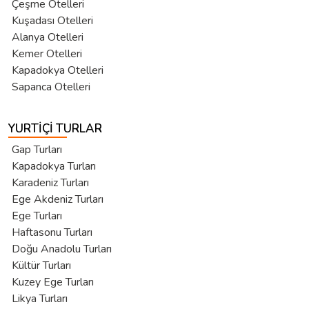
Çeşme Otelleri
Kuşadası Otelleri
Alanya Otelleri
Kemer Otelleri
Kapadokya Otelleri
Sapanca Otelleri
YURTIÇI TURLAR
Gap Turları
Kapadokya Turları
Karadeniz Turları
Ege Akdeniz Turları
Ege Turları
Haftasonu Turları
Doğu Anadolu Turları
Kültür Turları
Kuzey Ege Turları
Likya Turları