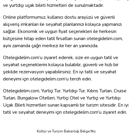
ve yurtdışı uçak bileti hizmetleri de sunulmaktadır.
Online platformumuz, kullanıcı dostu arayüzü ve güvenli
alışveriş imkanları ile seyahat planlarınızı kolayca yapmanızı
sağlar. Ekonomik ve uygun fiyat seçenekleri ile herkesin
bütçesine hitap eden tatil fırsatları sunan otelegidelim.com,
aynı zamanda çağrı merkezi ile her an yanınızda.
Otelegidelim.com’u ziyaret ederek, size en uygun tatil ve
seyahat seçeneklerini kolayca bulabilir, güvenli ve hızlı bir
şekilde rezervasyon yapabilirsiniz. En iyi tatil ve seyahat
deneyimi için otelegidelim.com’u tercih edin.
Otelegidelim.com, Yurtiçi Tur, Yurtdışı Tur, Kıbrıs Turları, Cruise
Turları, Bungalow Otelleri, Yurtiçi Otel ve Yurtiçi ve Yurtdışı
Uçak Bileti hizmetleri sunan kapsamlı bir turizm sitesidir. En iyi
tatil ve seyahat deneyimi için otelegidelim.com’u ziyaret edin.
Kültür ve Turizm Bakanlığı Belge No: