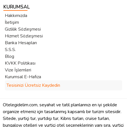
KURUMSAL
Hakkımızda
İletişim
Gizlilik Sözleşmesi
Hizmet Sözleşmesi
Banka Hesapları
S.S.S.
Blog
KVKK Politikası
Vize İşlemleri
Kurumsal E-Hafıza
Tesisinizi Ücretsiz Kaydedin
Otelegidelim.com, seyahat ve tatil planlarınızı en iyi şekilde
organize etmeniz için tasarlanmış kapsamlı bir turizm sitesidir.
Sitede, yurtiçi tur, yurtdışı tur, Kıbrıs turları, cruise turları,
bungalow otelleri ve yurtiçi otel seçeneklerinin yanı sıra, yurtiçi