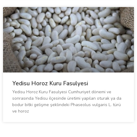
Yedisu Horoz Kuru Fasulyesi
Yedisu Horoz Kuru Fasulyesi Cumhuriyet dönemi ve
sonrasında Yedisu ilçesinde üretimi yapılan oturak ya da
bodur bitki gelişme şeklindeki Phaseolus vulgaris L. türü
ve horoz