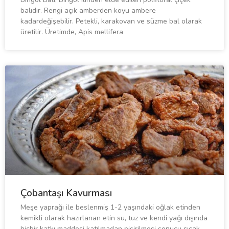
balıdır. Rengi açık amberden koyu ambere
kadardeğişebilir. Petekli, karakovan ve süzme bal olarak
üretilir. Üretimde, Apis mellifera
Çobantaşı Kavurması
Meşe yaprağı ile beslenmiş 1-2 yaşındaki oğlak etinden
kemikli olarak hazırlanan etin su, tuz ve kendi yağı dışında
hiçbir katkı maddesi katılmadan pişirilmesi sonucu sıcak