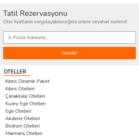
Tatil Rezervasyonu
Otel fiyatlarını sorgulayabileceğiniz online seyahat sistemi!
Gönder
OTELLER
Kıbrıs Dinamik Paket
Kıbrıs Otelleri
Çanakkale Otelleri
Kuzey Ege Otelleri
Ege Otelleri
Akdeniz Otelleri
Bodrum Otelleri
Marmaris Otelleri