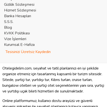
Gizlilik Sözleşmesi
Hizmet Sözleşmesi
Banka Hesapları
S.S.S.
Blog
KVKK Politikası
Vize İşlemleri
Kurumsal E-Hafıza
Tesisinizi Ücretsiz Kaydedin
Otelegidelim.com, seyahat ve tatil planlarınızı en iyi şekilde
organize etmeniz için tasarlanmış kapsamlı bir turizm sitesidir.
Sitede, yurtiçi tur, yurtdışı tur, Kıbrıs turları, cruise turları,
bungalow otelleri ve yurtiçi otel seçeneklerinin yanı sıra, yurtiçi
ve yurtdışı uçak bileti hizmetleri de sunulmaktadır.
Online platformumuz, kullanıcı dostu arayüzü ve güvenli
alışveriş imkanları ile seyahat planlarınızı kolayca yapmanızı