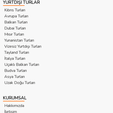
YURTDIŞI TURLAR
Kıbrıs Turları
Avrupa Turları
Balkan Turları
Dubai Turları
Mısır Turları
Yunanistan Turları
Vizesiz Yurtdışı Turları
Tayland Turları
İtalya Turları
Uçaklı Balkan Turları
Budva Turları
Asya Turları
Uzak Doğu Turları
KURUMSAL
Hakkımızda
İletişim