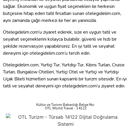
sağlar. Ekonomik ve uygun fiyat seçenekleri ile herkesin
bütçesine hitap eden tatil fırsatları sunan otelegidelim.com,
aynı zamanda çağrı merkezi ile her an yanınızda.
Otelegidelim.com’u ziyaret ederek, size en uygun tatil ve
seyahat seçeneklerini kolayca bulabilir, güvenli ve hızlı bir
şekilde rezervasyon yapabilirsiniz. En iyi tatil ve seyahat
deneyimi için otelegidelim.com’u tercih edin.
Otelegidelim.com, Yurtiçi Tur, Yurtdışı Tur, Kıbrıs Turları, Cruise
Turları, Bungalow Otelleri, Yurtiçi Otel ve Yurtiçi ve Yurtdışı
Uçak Bileti hizmetleri sunan kapsamlı bir turizm sitesidir. En iyi
tatil ve seyahat deneyimi için otelegidelim.com’u ziyaret edin.
Kültür ve Turizm Bakanlığı Belge No:
OTL World Travel - 14122