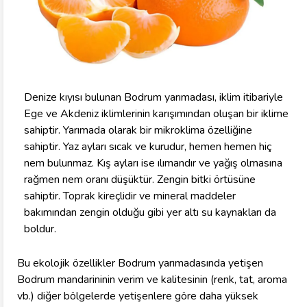
Denize kıyısı bulunan Bodrum yarımadası, iklim itibariyle
Ege ve Akdeniz iklimlerinin karışımından oluşan bir iklime
sahiptir. Yarımada olarak bir mikroklima özelliğine
sahiptir. Yaz ayları sıcak ve kurudur, hemen hemen hiç
nem bulunmaz. Kış ayları ise ılımandır ve yağış olmasına
rağmen nem oranı düşüktür. Zengin bitki örtüsüne
sahiptir. Toprak kireçlidir ve mineral maddeler
bakımından zengin olduğu gibi yer altı su kaynakları da
boldur.
Bu ekolojik özellikler Bodrum yarımadasında yetişen
Bodrum mandarininin verim ve kalitesinin (renk, tat, aroma
vb.) diğer bölgelerde yetişenlere göre daha yüksek