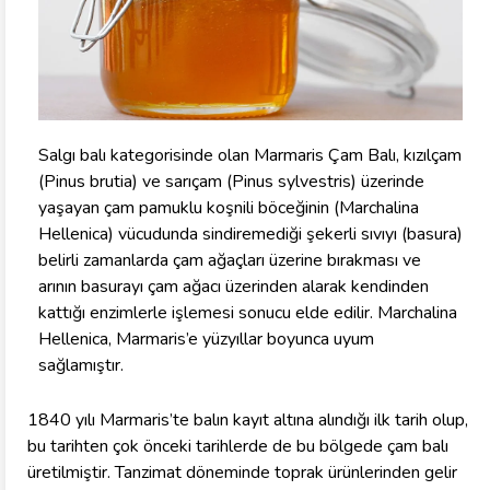
Salgı balı kategorisinde olan Marmaris Çam Balı, kızılçam
(Pinus brutia) ve sarıçam (Pinus sylvestris) üzerinde
yaşayan çam pamuklu koşnili böceğinin (Marchalina
Hellenica) vücudunda sindiremediği şekerli sıvıyı (basura)
belirli zamanlarda çam ağaçları üzerine bırakması ve
arının basurayı çam ağacı üzerinden alarak kendinden
kattığı enzimlerle işlemesi sonucu elde edilir. Marchalina
Hellenica, Marmaris’e yüzyıllar boyunca uyum
sağlamıştır.
1840 yılı Marmaris’te balın kayıt altına alındığı ilk tarih olup,
bu tarihten çok önceki tarihlerde de bu bölgede çam balı
üretilmiştir. Tanzimat döneminde toprak ürünlerinden gelir