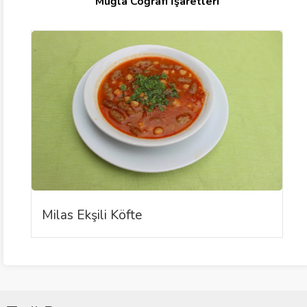
Muğla Coğrafi İşaretleri
Milas Ekşili Köfte