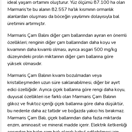
ideal yaşam ortamını oluşturur. Yüz ölçümü 87.100 ha olan
Marmaris’te bu alanın 82.557 ha’lık kısmının ormanlık
alanlardan oluşması da böceğin yayılımını dolayısıyla bal
üretimini artırmıştır.
Marmaris Çam Balını diğer çam ballarından ayıran en önemli
özellikleri; renginin diğer çam ballarından daha koyu ve
kıvamının daha kıvamlı olması, ayrıca asgari 500 mg/kg
düzeyindeki prolin miktarının diğer çam ballarına göre
yüksek olmasıdır.
Marmaris Çam Balının kıvamı bozulmadan veya
kristalleşmeden uzun süre saklanabilmesi, diğer bir ayırt
edici özelliğidir. Ayrıca çiçek ballarına göre rengi daha koyu,
duyusal özellikleri ise farklı olan Marmaris Çam Balının
glikoz ve fruktoz içeriği çiçek ballarına göre daha düşüktür,
bu nedenle daha az tatlıdır ve boğazda yakıcı his bırakmaz.
Marmaris Çam Balı, çiçek ballarından daha fazla miktarda
enzim, aminoasit ve mineral madde içerir. Elektrik iletkenliği