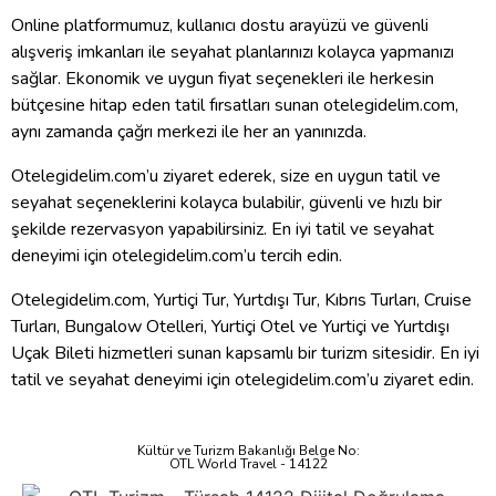
Online platformumuz, kullanıcı dostu arayüzü ve güvenli
alışveriş imkanları ile seyahat planlarınızı kolayca yapmanızı
sağlar. Ekonomik ve uygun fiyat seçenekleri ile herkesin
bütçesine hitap eden tatil fırsatları sunan otelegidelim.com,
aynı zamanda çağrı merkezi ile her an yanınızda.
Otelegidelim.com’u ziyaret ederek, size en uygun tatil ve
seyahat seçeneklerini kolayca bulabilir, güvenli ve hızlı bir
şekilde rezervasyon yapabilirsiniz. En iyi tatil ve seyahat
deneyimi için otelegidelim.com’u tercih edin.
Otelegidelim.com, Yurtiçi Tur, Yurtdışı Tur, Kıbrıs Turları, Cruise
Turları, Bungalow Otelleri, Yurtiçi Otel ve Yurtiçi ve Yurtdışı
Uçak Bileti hizmetleri sunan kapsamlı bir turizm sitesidir. En iyi
tatil ve seyahat deneyimi için otelegidelim.com’u ziyaret edin.
Kültür ve Turizm Bakanlığı Belge No:
OTL World Travel - 14122