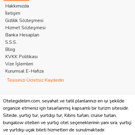
Hakkımızda
İletişim
Gizlilik Sözleşmesi
Hizmet Sözleşmesi
Banka Hesapları
S.S.S.
Blog
KVKK Politikası
Vize İşlemleri
Kurumsal E-Hafıza
Tesisinizi Ücretsiz Kaydedin
Otelegidelim.com, seyahat ve tatil planlarınızı en iyi şekilde
organize etmeniz için tasarlanmış kapsamlı bir turizm sitesidir.
Sitede, yurtiçi tur, yurtdışı tur, Kıbrıs turları, cruise turları,
bungalow otelleri ve yurtiçi otel seçeneklerinin yanı sıra, yurtiçi
ve yurtdışı uçak bileti hizmetleri de sunulmaktadır.