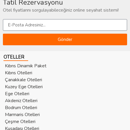
Tatil Rezervasyonu
Otel fiyatlarını sorgulayabileceğiniz online seyahat sistemi!
Gönder
OTELLER
Kıbrıs Dinamik Paket
Kıbrıs Otelleri
Çanakkale Otelleri
Kuzey Ege Otelleri
Ege Otelleri
Akdeniz Otelleri
Bodrum Otelleri
Marmaris Otelleri
Çeşme Otelleri
Kuşadası Otelleri