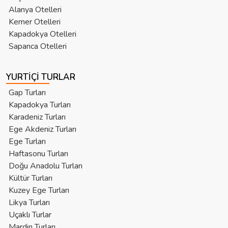
Alanya Otelleri
Kemer Otelleri
Kapadokya Otelleri
Sapanca Otelleri
YURTIÇI TURLAR
Gap Turları
Kapadokya Turları
Karadeniz Turları
Ege Akdeniz Turları
Ege Turları
Haftasonu Turları
Doğu Anadolu Turları
Kültür Turları
Kuzey Ege Turları
Likya Turları
Uçaklı Turlar
Mardin Turları