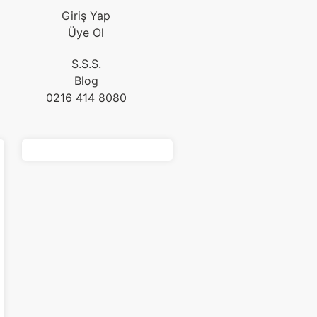
Giriş Yap
Üye Ol
S.S.S.
Blog
0216 414 8080