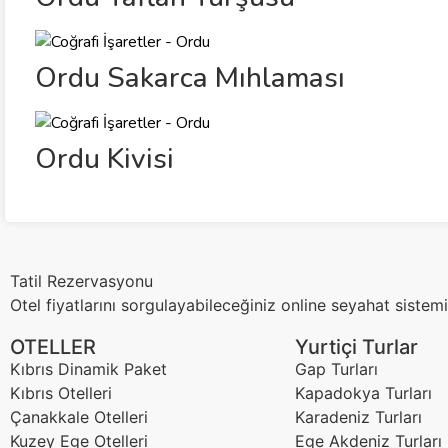
Ordu Sakarca Mıhlaması
Ordu Kivisi
Tatil Rezervasyonu
Otel fiyatlarını sorgulayabileceğiniz online seyahat sistemi
OTELLER
Yurtiçi Turlar
Kıbrıs Dinamik Paket
Gap Turları
Kıbrıs Otelleri
Kapadokya Turları
Çanakkale Otelleri
Karadeniz Turları
Kuzey Ege Otelleri
Ege Akdeniz Turları