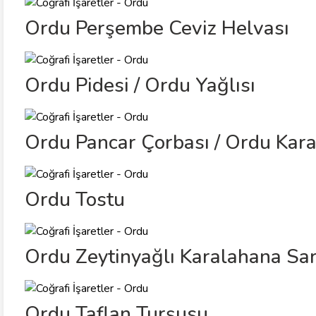
Ordu Perşembe Ceviz Helvası
Ordu Pidesi / Ordu Yağlısı
Ordu Pancar Çorbası / Ordu Kar
Ordu Tostu
Ordu Zeytinyağlı Karalahana Sa
Ordu Taflan Turşusu