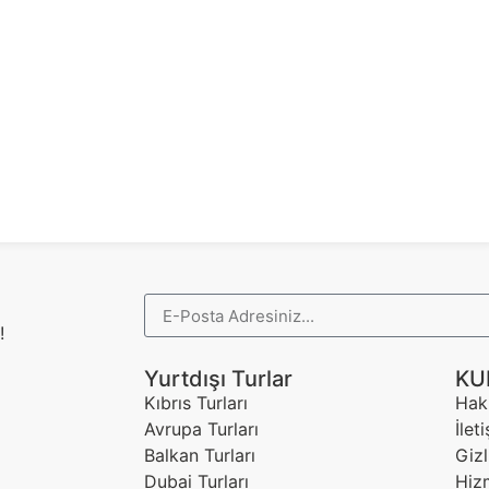
!
Yurtdışı Turlar
KU
Kıbrıs Turları
Hak
Avrupa Turları
İlet
Balkan Turları
Gizl
Dubai Turları
Hiz