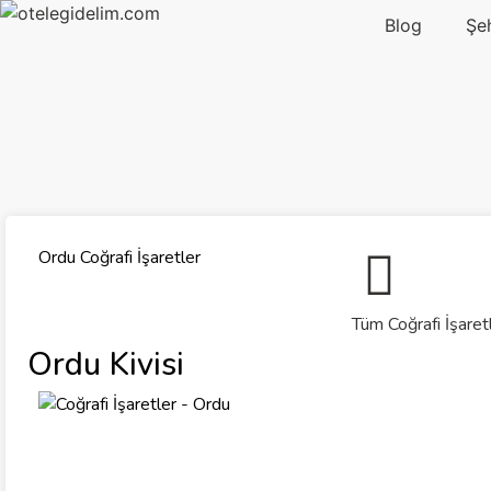
Blog
Şe
Ordu Coğrafi İşaretler
Tüm Coğrafi İşaret
Ordu Kivisi