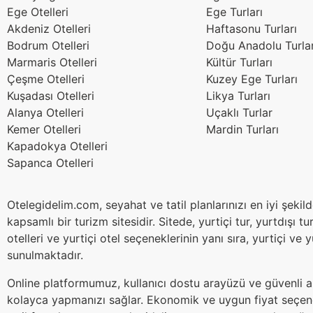
Ege Otelleri
Ege Turları
Akdeniz Otelleri
Haftasonu Turları
Bodrum Otelleri
Doğu Anadolu Turlar
Marmaris Otelleri
Kültür Turları
Çeşme Otelleri
Kuzey Ege Turları
Kuşadası Otelleri
Likya Turları
Alanya Otelleri
Uçaklı Turlar
Kemer Otelleri
Mardin Turları
Kapadokya Otelleri
Sapanca Otelleri
Otelegidelim.com, seyahat ve tatil planlarınızı en iyi şeki
kapsamlı bir turizm sitesidir. Sitede, yurtiçi tur, yurtdışı tur
otelleri ve yurtiçi otel seçeneklerinin yanı sıra, yurtiçi ve 
sunulmaktadır.
Online platformumuz, kullanıcı dostu arayüzü ve güvenli alı
kolayca yapmanızı sağlar. Ekonomik ve uygun fiyat seçene