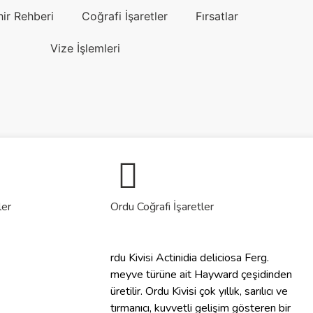
hir Rehberi
Coğrafi İşaretler
Fırsatlar
Vize İşlemleri
ler
Ordu Coğrafi İşaretler
rdu Kivisi Actinidia deliciosa Ferg.
meyve türüne ait Hayward çeşidinden
üretilir. Ordu Kivisi çok yıllık, sarılıcı ve
tırmanıcı, kuvvetli gelişim gösteren bir