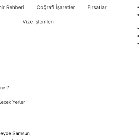
hir Rehberi
Coğrafi İşaretler
Fırsatlar
Vize İşlemleri
nir ?
lecek Yerler
kuzeyde Samsun,