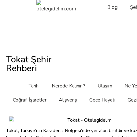
Blog
Şe
Tokat Şehir
Rehberi
Tarihi
Nerede Kalınır ?
Ulaşım
Ne Ye
Coğrafi İşaretler
Alışveriş
Gece Hayatı
Gezi
Tokat, Türkiye’nin Karadeniz Bölgesi’nde yer alan bir ildir ve 