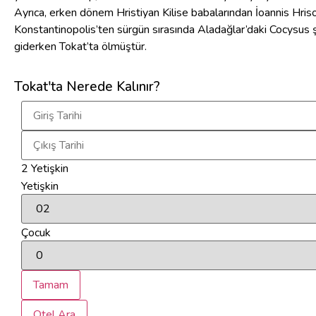
Ayrıca, erken dönem Hristiyan Kilise babalarından İoannis Hri
Konstantinopolis’ten sürgün sırasında Aladağlar’daki Cocysus 
giderken Tokat’ta ölmüştür.
Tokat'ta Nerede Kalınır?
2
Yetişkin
Yetişkin
Çocuk
Tamam
Otel Ara