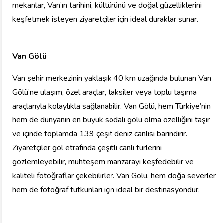
mekanlar, Van’ın tarihini, kültürünü ve doğal güzelliklerini
keşfetmek isteyen ziyaretçiler için ideal duraklar sunar.
Van Gölü
Van şehir merkezinin yaklaşık 40 km uzağında bulunan Van
Gölü’ne ulaşım, özel araçlar, taksiler veya toplu taşıma
araçlarıyla kolaylıkla sağlanabilir. Van Gölü, hem Türkiye’nin
hem de dünyanın en büyük sodalı gölü olma özelliğini taşır
ve içinde toplamda 139 çeşit deniz canlısı barındırır.
Ziyaretçiler göl etrafında çeşitli canlı türlerini
gözlemleyebilir, muhteşem manzarayı keşfedebilir ve
kaliteli fotoğraflar çekebilirler. Van Gölü, hem doğa severler
hem de fotoğraf tutkunları için ideal bir destinasyondur.