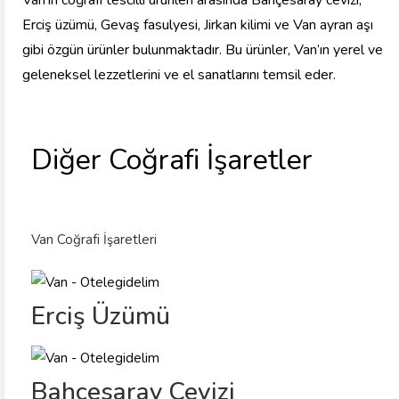
Van’ın coğrafi tescilli ürünleri arasında Bahçesaray cevizi,
Erciş üzümü, Gevaş fasulyesi, Jirkan kilimi ve Van ayran aşı
gibi özgün ürünler bulunmaktadır. Bu ürünler, Van’ın yerel ve
geleneksel lezzetlerini ve el sanatlarını temsil eder.
Diğer Coğrafi İşaretler
Van Coğrafi İşaretleri
Erciş Üzümü
Bahçesaray Cevizi