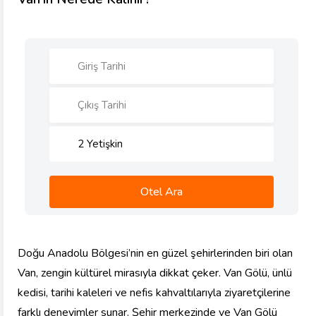
2
Yetişkin
Otel Ara
Doğu Anadolu Bölgesi’nin en güzel şehirlerinden biri olan
Van, zengin kültürel mirasıyla dikkat çeker. Van Gölü, ünlü
kedisi, tarihi kaleleri ve nefis kahvaltılarıyla ziyaretçilerine
farklı deneyimler sunar. Şehir merkezinde ve Van Gölü