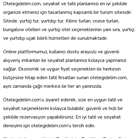
Otelegidelim.com, seyahat ve tatil planlarınızı en iyi şekilde
organize etmeniz için tasarlanmış kapsamlı bir turizm sitesidir.
Sitede, yurtiçi tur, yurtdışı tur, Kıbrıs turları, cruise turları,
bungalow otelleri ve yurtiçi otel seçeneklerinin yanı sıra, yurtiçi
ve yurtdışı uçak bileti hizmetleri de sunulmaktadır.
Online platformumuz, kullanıcı dostu arayüzü ve güvenli
alışveriş imkanları ile seyahat planlarınızı kolayca yapmanızı
sağlar. Ekonomik ve uygun fiyat seçenekleri ile herkesin
bütçesine hitap eden tatil fırsatları sunan otelegidelim.com,
aynı zamanda çağrı merkezi ile her an yanınızda.
Otelegidelim.com’u ziyaret ederek, size en uygun tatil ve
seyahat seçeneklerini kolayca bulabilir, güvenli ve hızlı bir
şekilde rezervasyon yapabilirsiniz. En iyi tatil ve seyahat
deneyimi için otelegidelim.com’u tercih edin.