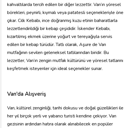
kahvaltılarda tercih edilen bir diğer lezzettir. Van’ın yöresel
börekleri, peynirli, kıymalı veya patatesli seçenekleriyle öne
çıkar. Cılk Kebabı, ince doğranmış kuzu etinin baharatlarla
lezzetlendirildiği bir kebap çeşididir. İskender Kebabı,
kızartılmış ekmek üzerine yoğurt ve tereyağıyla servis
edilen bir kebap türüdür. Tatlı olarak, Aşure de Van
mutfağının sevilen geleneksel tatlılarından biridir. Bu
lezzetler, Van’ın zengin mutfak kültürünü ve yöresel tatlarını
keşfetmek isteyenler için ideal seçenekler sunar.
Van'da Alışveriş
Van, kültürel zenginliği, tarihi dokusu ve doğal güzellikleri ile
her yıl birçok yerli ve yabancı turisti kendine çekiyor. Van
gezisinin ardından hatıra olarak alınabilecek en popüler