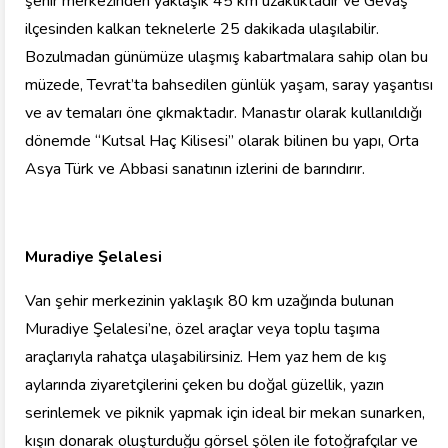
şehir merkezinden yaklaşık 45 km uzaklıktadır ve Gevaş
ilçesinden kalkan teknelerle 25 dakikada ulaşılabilir.
Bozulmadan günümüze ulaşmış kabartmalara sahip olan bu
müzede, Tevrat’ta bahsedilen günlük yaşam, saray yaşantısı
ve av temaları öne çıkmaktadır. Manastır olarak kullanıldığı
dönemde “Kutsal Haç Kilisesi” olarak bilinen bu yapı, Orta
Asya Türk ve Abbasi sanatının izlerini de barındırır.
Muradiye Şelalesi
Van şehir merkezinin yaklaşık 80 km uzağında bulunan
Muradiye Şelalesi’ne, özel araçlar veya toplu taşıma
araçlarıyla rahatça ulaşabilirsiniz. Hem yaz hem de kış
aylarında ziyaretçilerini çeken bu doğal güzellik, yazın
serinlemek ve piknik yapmak için ideal bir mekan sunarken,
kışın donarak oluşturduğu görsel şölen ile fotoğrafçılar ve