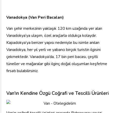
Vanadokya (Van Peri Bacaları)
Van şehir merkezinin yaklaşık 120 km uzağında yer alan
Vanadokya’ya ulaşım, özel araçlarla oldukça kolaydır.
Kapadokya’ya benzer yapısı nedeniyle bu isimle anılan
Vanadokya, her yıl yerli ve yabancı birçok turistin ilgisini
çekmektedir. Vanadokya’da, 17 bin peri bacası, çeşitli
tüneller ve mağaralar gibi ilginç doğal oluşumları keşfetme
fırsatı bulabilirsiniz.
Van'ın Kendine Özgü Coğrafi ve Tescilli Ürünleri