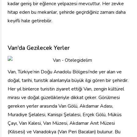
kadar geniş bir eğlence yelpazesi mevcuttur. Her zevke
hitap eden bu mekanlar, şehirde geçirdiğiniz zamanı daha
keyifli hale getirebilir.
Van'da Gezilecek Yerler
Van, Türkiye’nin Doğu Anadolu Bölgesi’nde yer alan ve
doğal, tarihi, turistik alanlarıyla büyük ilgi gören bir şehirdir.
Her yıl binlerce turistin ziyaret ettiği Van, zengin kültürel
mirası ve doğal güzellikleriyle dikkat çeker. Görülmesi
gereken yerler arasında Van Gölü, Akdamar Adası,
Muradiye Şelalesi, Kanispi Şelalesi, Erçek Gölü, Müküs
Çayı, Van Kalesi, Van Müzesi, Akdamar Anıt Müzesi
(Kilisesi) ve Vanadokya (Van Peri Bacaları) bulunur. Bu