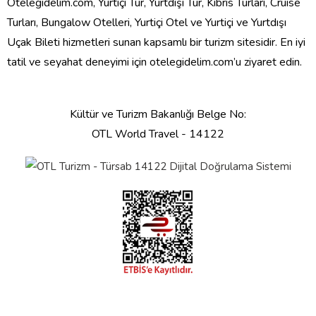
Otelegidelim.com, Yurtiçi Tur, Yurtdışı Tur, Kıbrıs Turları, Cruise
Turları, Bungalow Otelleri, Yurtiçi Otel ve Yurtiçi ve Yurtdışı
Uçak Bileti hizmetleri sunan kapsamlı bir turizm sitesidir. En iyi
tatil ve seyahat deneyimi için otelegidelim.com’u ziyaret edin.
Kültür ve Turizm Bakanlığı Belge No:
OTL World Travel - 14122