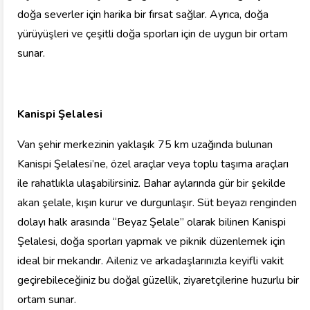
doğa severler için harika bir fırsat sağlar. Ayrıca, doğa
yürüyüşleri ve çeşitli doğa sporları için de uygun bir ortam
sunar.
Kanispi Şelalesi
Van şehir merkezinin yaklaşık 75 km uzağında bulunan
Kanispi Şelalesi’ne, özel araçlar veya toplu taşıma araçları
ile rahatlıkla ulaşabilirsiniz. Bahar aylarında gür bir şekilde
akan şelale, kışın kurur ve durgunlaşır. Süt beyazı renginden
dolayı halk arasında “Beyaz Şelale” olarak bilinen Kanispi
Şelalesi, doğa sporları yapmak ve piknik düzenlemek için
ideal bir mekandır. Aileniz ve arkadaşlarınızla keyifli vakit
geçirebileceğiniz bu doğal güzellik, ziyaretçilerine huzurlu bir
ortam sunar.