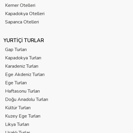
Kemer Otelleri
Kapadokya Otelleri
Sapanca Otelleri
YURTIÇI TURLAR
Gap Turları
Kapadokya Turları
Karadeniz Turları
Ege Akdeniz Turları
Ege Turları
Haftasonu Turları
Doğu Anadolu Turları
Kültür Turları
Kuzey Ege Turları
Likya Turları
Uçaklı Turlar