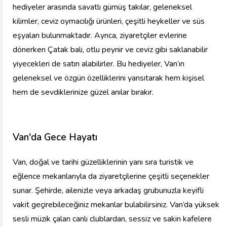
hediyeler arasında savatlı gümüş takılar, geleneksel
kilimler, ceviz oymacılığı ürünleri, çeşitli heykeller ve süs
eşyaları bulunmaktadır. Ayrıca, ziyaretçiler evlerine
dönerken Çatak balı, otlu peynir ve ceviz gibi saklanabilir
yiyecekleri de satın alabilirler. Bu hediyeler, Van’ın
geleneksel ve özgün özelliklerini yansıtarak hem kişisel
hem de sevdiklerinize güzel anılar bırakır.
Van'da Gece Hayatı
Van, doğal ve tarihi güzelliklerinin yanı sıra turistik ve
eğlence mekanlarıyla da ziyaretçilerine çeşitli seçenekler
sunar. Şehirde, ailenizle veya arkadaş grubunuzla keyifli
vakit geçirebileceğiniz mekanlar bulabilirsiniz. Van’da yüksek
sesli müzik çalan canlı clublardan, sessiz ve sakin kafelere