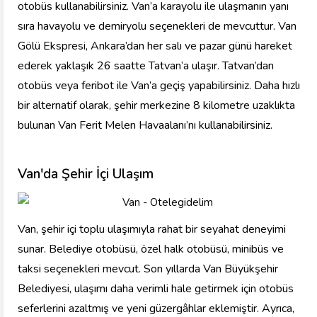
otobüs kullanabilirsiniz. Van’a karayolu ile ulaşmanın yanı
sıra havayolu ve demiryolu seçenekleri de mevcuttur. Van
Gölü Ekspresi, Ankara’dan her salı ve pazar günü hareket
ederek yaklaşık 26 saatte Tatvan’a ulaşır. Tatvan’dan
otobüs veya feribot ile Van’a geçiş yapabilirsiniz. Daha hızlı
bir alternatif olarak, şehir merkezine 8 kilometre uzaklıkta
bulunan Van Ferit Melen Havaalanı’nı kullanabilirsiniz.
Van'da Şehir İçi Ulaşım
Van, şehir içi toplu ulaşımıyla rahat bir seyahat deneyimi
sunar. Belediye otobüsü, özel halk otobüsü, minibüs ve
taksi seçenekleri mevcut. Son yıllarda Van Büyükşehir
Belediyesi, ulaşımı daha verimli hale getirmek için otobüs
seferlerini azaltmış ve yeni güzergâhlar eklemiştir. Ayrıca,