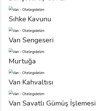
Sıhke Kavunu
Van Sengeseri
Murtuğa
Van Kahvaltısı
Van Savatlı Gümüş İşlemesi