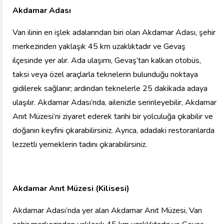
Akdamar Adası
Van ilinin en işlek adalarından biri olan Akdamar Adası, şehir
merkezinden yaklaşık 45 km uzaklıktadır ve Gevaş
ilçesinde yer alır. Ada ulaşımı, Gevaş’tan kalkan otobüs,
taksi veya özel araçlarla teknelerin bulunduğu noktaya
gidilerek sağlanır; ardından teknelerle 25 dakikada adaya
ulaşılır. Akdamar Adası’nda, ailenizle serinleyebilir, Akdamar
Anıt Müzesi’ni ziyaret ederek tarihi bir yolculuğa çıkabilir ve
doğanın keyfini çıkarabilirsiniz. Ayrıca, adadaki restoranlarda
lezzetli yemeklerin tadını çıkarabilirsiniz.
Akdamar Anıt Müzesi (Kilisesi)
Akdamar Adası’nda yer alan Akdamar Anıt Müzesi, Van