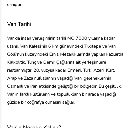
sahiptir.
Van Tarihi
Van’da insan yerleşiminin tarihi MÖ 7000 yıllarına kadar
uzanır. Van Kalesi’nin 6 km güneyindeki Tilkitepe ve Van
Gölü’nün kuzeyindeki Ernis Mezarlıkları’nda yapılan kazılarda
Kalkolitik, Tunç ve Demir Çağlarına ait yerleşimlere
rastlanmıştır. 20. yüzyıla kadar Ermeni, Türk, Azeri, Kürt,
Arap ve Zaza nüfuslarının yaşadığı Van, geleneklerinin
Osmanlı ve İran etkisinde geliştiği bir bölgedir. Bu çeşitlilik,
Van’ın farklı kültürlerin ve toplulukların bir arada yaşadığı
güzide bir coğrafya olmasını sağlar.
Van'ın Nerede Kalınır?