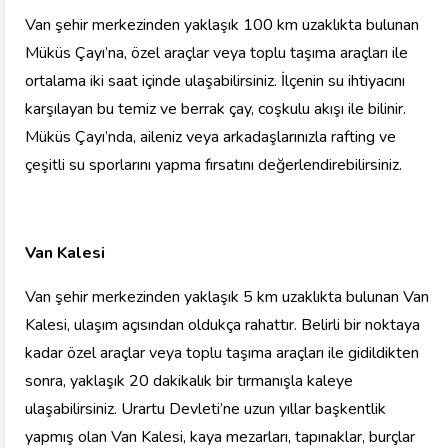
Van şehir merkezinden yaklaşık 100 km uzaklıkta bulunan
Müküs Çayı’na, özel araçlar veya toplu taşıma araçları ile
ortalama iki saat içinde ulaşabilirsiniz. İlçenin su ihtiyacını
karşılayan bu temiz ve berrak çay, coşkulu akışı ile bilinir.
Müküs Çayı’nda, aileniz veya arkadaşlarınızla rafting ve
çeşitli su sporlarını yapma fırsatını değerlendirebilirsiniz.
Van Kalesi
Van şehir merkezinden yaklaşık 5 km uzaklıkta bulunan Van
Kalesi, ulaşım açısından oldukça rahattır. Belirli bir noktaya
kadar özel araçlar veya toplu taşıma araçları ile gidildikten
sonra, yaklaşık 20 dakikalık bir tırmanışla kaleye
ulaşabilirsiniz. Urartu Devleti’ne uzun yıllar başkentlik
yapmış olan Van Kalesi, kaya mezarları, tapınaklar, burçlar