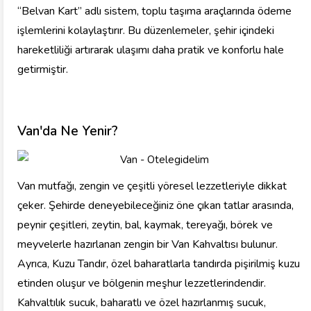
“Belvan Kart” adlı sistem, toplu taşıma araçlarında ödeme
işlemlerini kolaylaştırır. Bu düzenlemeler, şehir içindeki
hareketliliği artırarak ulaşımı daha pratik ve konforlu hale
getirmiştir.
Van'da Ne Yenir?
Van mutfağı, zengin ve çeşitli yöresel lezzetleriyle dikkat
çeker. Şehirde deneyebileceğiniz öne çıkan tatlar arasında,
peynir çeşitleri, zeytin, bal, kaymak, tereyağı, börek ve
meyvelerle hazırlanan zengin bir Van Kahvaltısı bulunur.
Ayrıca, Kuzu Tandır, özel baharatlarla tandırda pişirilmiş kuzu
etinden oluşur ve bölgenin meşhur lezzetlerindendir.
Kahvaltılık sucuk, baharatlı ve özel hazırlanmış sucuk,