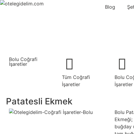
Blog
Şe
Bolu Coğrafi
İşaretler
Tüm Coğrafi
Bolu Coğ
İşaretler
İşaretler
Patatesli Ekmek
Bolu Pat
Ekmeği;
buğday 
tam buğd