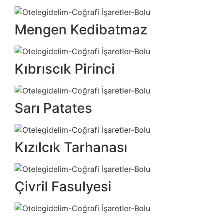
Mengen Kedibatmaz
Kıbrıscık Pirinci
Sarı Patates
Kızılcık Tarhanası
Çivril Fasulyesi