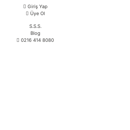
Giriş Yap
Üye Ol
S.S.S.
Blog
0216 414 8080