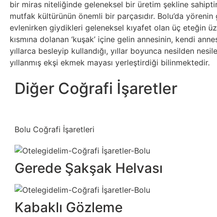
bir miras niteliğinde geleneksel bir üretim şekline sahipti
mutfak kültürünün önemli bir parçasıdır. Bolu’da yörenin 
evlenirken giydikleri geleneksel kıyafet olan üç eteğin ü
kısmına dolanan ‘kuşak’ içine gelin annesinin, kendi anne
yıllarca besleyip kullandığı, yıllar boyunca nesilden nesile
yıllanmış ekşi ekmek mayası yerleştirdiği bilinmektedir.
Diğer Coğrafi İşaretler
Bolu Coğrafi İşaretleri
Gerede Şakşak Helvası
Kabaklı Gözleme