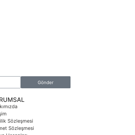
Gönder
RUMSAL
kımızda
işim
ilik Sözleşmesi
met Sözleşmesi