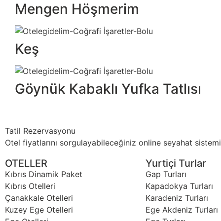
Mengen Höşmerim
Keş
Göynük Kabaklı Yufka Tatlısı
Tatil Rezervasyonu
Otel fiyatlarını sorgulayabileceğiniz online seyahat sistemi
OTELLER
Yurtiçi Turlar
Kıbrıs Dinamik Paket
Gap Turları
Kıbrıs Otelleri
Kapadokya Turları
Çanakkale Otelleri
Karadeniz Turları
Kuzey Ege Otelleri
Ege Akdeniz Turları