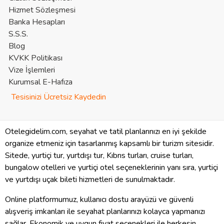
Hizmet Sözleşmesi
Banka Hesapları
S.S.S.
Blog
KVKK Politikası
Vize İşlemleri
Kurumsal E-Hafıza
Tesisinizi Ücretsiz Kaydedin
Otelegidelim.com, seyahat ve tatil planlarınızı en iyi şekilde
organize etmeniz için tasarlanmış kapsamlı bir turizm sitesidir.
Sitede, yurtiçi tur, yurtdışı tur, Kıbrıs turları, cruise turları,
bungalow otelleri ve yurtiçi otel seçeneklerinin yanı sıra, yurtiçi
ve yurtdışı uçak bileti hizmetleri de sunulmaktadır.
Online platformumuz, kullanıcı dostu arayüzü ve güvenli
alışveriş imkanları ile seyahat planlarınızı kolayca yapmanızı
sağlar. Ekonomik ve uygun fiyat seçenekleri ile herkesin