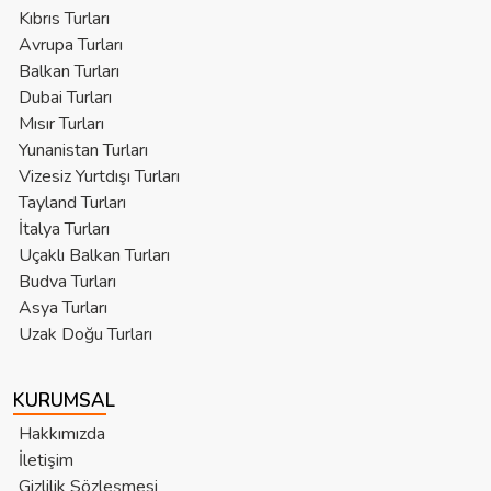
Kıbrıs Turları
Avrupa Turları
Balkan Turları
Dubai Turları
Mısır Turları
Yunanistan Turları
Vizesiz Yurtdışı Turları
Tayland Turları
İtalya Turları
Uçaklı Balkan Turları
Budva Turları
Asya Turları
Uzak Doğu Turları
KURUMSAL
Hakkımızda
İletişim
Gizlilik Sözleşmesi