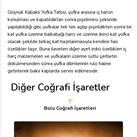
Göynük Kabaklı Yufka Tatlısı, yufka arasına iç harcın
konulması ve kapatıldıktan sonra pişirilmesi şeklinde
yapılabildiği gibi, yufkalar tek tek açılıp pişirildikten sonra bir
kat yufka üzerine balkabağı harcı ve üzerine ikinci kat yufka
olacak şekilde birkaç kat hazırlanmasıyla kendine has
özellikler taşır. Buna ilaveten diğer ayırt edici özellikleri iç
harç malzemeleri ve yufkaların üzerine sütlü şerbetin
dökülmesinden sonra yufka dilimlerinin rulo haline
getirilerek bakır kaplarda servis edilmesidir.
Diğer Coğrafi İşaretler
Bolu Coğrafi İşaretleri