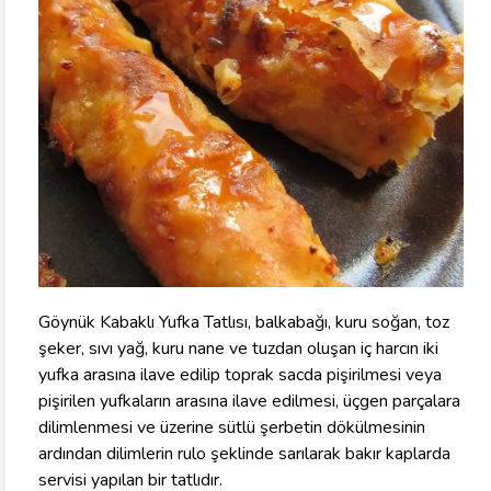
Göynük Kabaklı Yufka Tatlısı, balkabağı, kuru soğan, toz
şeker, sıvı yağ, kuru nane ve tuzdan oluşan iç harcın iki
yufka arasına ilave edilip toprak sacda pişirilmesi veya
pişirilen yufkaların arasına ilave edilmesi, üçgen parçalara
dilimlenmesi ve üzerine sütlü şerbetin dökülmesinin
ardından dilimlerin rulo şeklinde sarılarak bakır kaplarda
servisi yapılan bir tatlıdır.