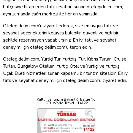
bütçesine hitap eden tatil fırsatları sunan otelegidelim.com,
aynı zamanda çağrı merkezi ile her an yanınızda.
Otelegidelim.com’u ziyaret ederek, size en uygun tatil ve
seyahat seçeneklerini kolayca bulabilir, güvenli ve hızlı bir
şekilde rezervasyon yapabilirsiniz. En iyi tatil ve seyahat
deneyimi için otelegidelim.com’u tercih edin.
Otelegidelim.com, Yurtiçi Tur, Yurtdışı Tur, Kıbrıs Turları, Cruise
Turları, Bungalow Otelleri, Yurtiçi Otel ve Yurtiçi ve Yurtdışı
Uçak Bileti hizmetleri sunan kapsamlı bir turizm sitesidir. En iyi
tatil ve seyahat deneyimi için otelegidelim.com’u ziyaret edin.
Kültür ve Turizm Bakanlığı Belge No:
OTL World Travel - 14122