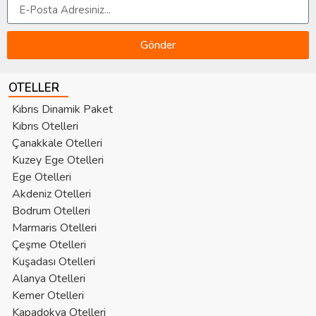
Gönder
OTELLER
Kıbrıs Dinamik Paket
Kıbrıs Otelleri
Çanakkale Otelleri
Kuzey Ege Otelleri
Ege Otelleri
Akdeniz Otelleri
Bodrum Otelleri
Marmaris Otelleri
Çeşme Otelleri
Kuşadası Otelleri
Alanya Otelleri
Kemer Otelleri
Kapadokya Otelleri