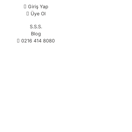
Giriş Yap
Üye Ol
S.S.S.
Blog
0216 414 8080