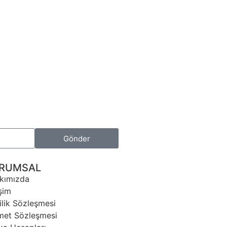
Gönder
RUMSAL
kımızda
işim
ilik Sözleşmesi
met Sözleşmesi