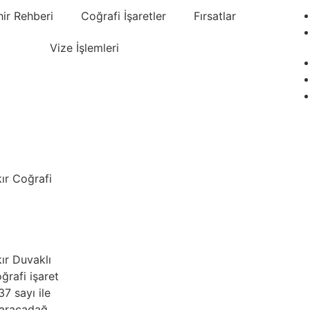
hir Rehberi
Coğrafi İşaretler
Fırsatlar
Vize İşlemleri
ır Coğrafi
ır Duvaklı
oğrafi işaret
37 sayı ile
 Karacadağ