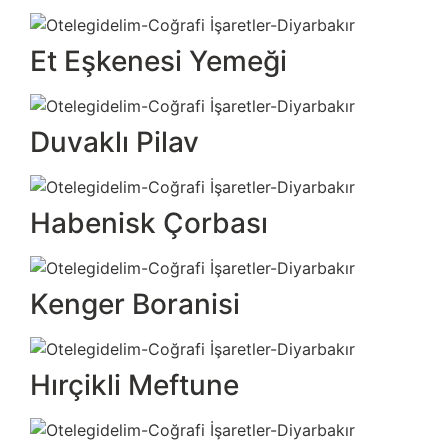
Et Eşkenesi Yemeği
Duvaklı Pilav
Habenisk Çorbası
Kenger Boranisi
Hırçikli Meftune