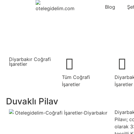
Blog
Şe
Diyarbakır Coğrafi
İşaretler
Tüm Coğrafi
Diyarbak
İşaretler
İşaretler
Duvaklı Pilav
Diyarbak
Pilavı; c
olarak 3
tescilli