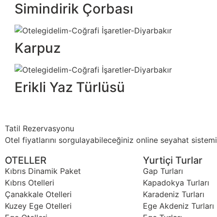
Simindirik Çorbası
Karpuz
Erikli Yaz Türlüsü
Tatil Rezervasyonu
Otel fiyatlarını sorgulayabileceğiniz online seyahat sistemi
OTELLER
Yurtiçi Turlar
Kıbrıs Dinamik Paket
Gap Turları
Kıbrıs Otelleri
Kapadokya Turları
Çanakkale Otelleri
Karadeniz Turları
Kuzey Ege Otelleri
Ege Akdeniz Turları