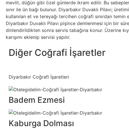
mevlit, düğün gibi özel günlerde ikram edilir. Bu sebepler
sınır ile ün bağı bulunur. Diyarbakır Duvaklı Pilavı; üretim
kullanılan et ve tereyağı tercihen coğrafi sınırdan temin ed
Diyarbakır Duvaklı Pilavı pişince demlenmesi için bir sür
dinlendirildikten sonra servis tabağına konur. Üzerine k
karışımı eklenip servisi yapılır.
Diğer Coğrafi İşaretler
Diyarbakır Coğrafi İşaretleri
Badem Ezmesi
Kaburga Dolması