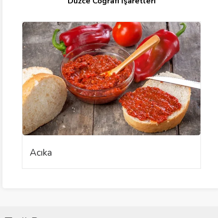
Düzce Coğrafi İşaretleri
Acıka