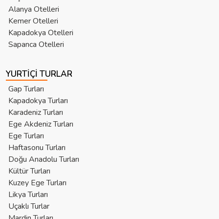
Alanya Otelleri
Kemer Otelleri
Kapadokya Otelleri
Sapanca Otelleri
YURTIÇI TURLAR
Gap Turları
Kapadokya Turları
Karadeniz Turları
Ege Akdeniz Turları
Ege Turları
Haftasonu Turları
Doğu Anadolu Turları
Kültür Turları
Kuzey Ege Turları
Likya Turları
Uçaklı Turlar
Mardin Turları