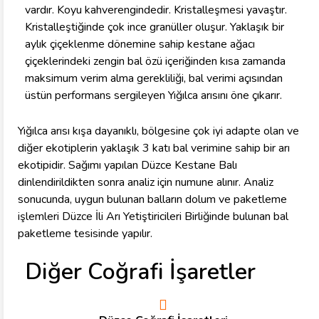
vardır. Koyu kahverengindedir. Kristalleşmesi yavaştır.
Kristalleştiğinde çok ince granüller oluşur. Yaklaşık bir
aylık çiçeklenme dönemine sahip kestane ağacı
çiçeklerindeki zengin bal özü içeriğinden kısa zamanda
maksimum verim alma gerekliliği, bal verimi açısından
üstün performans sergileyen Yığılca arısını öne çıkarır.
Yığılca arısı kışa dayanıklı, bölgesine çok iyi adapte olan ve
diğer ekotiplerin yaklaşık 3 katı bal verimine sahip bir arı
ekotipidir. Sağımı yapılan Düzce Kestane Balı
dinlendirildikten sonra analiz için numune alınır. Analiz
sonucunda, uygun bulunan balların dolum ve paketleme
işlemleri Düzce İli Arı Yetiştiricileri Birliğinde bulunan bal
paketleme tesisinde yapılır.
Diğer Coğrafi İşaretler