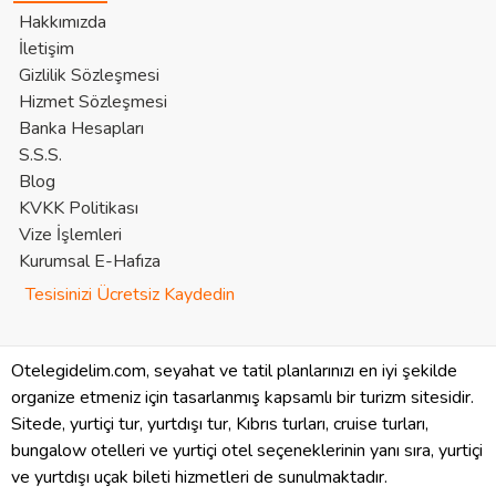
Hakkımızda
İletişim
Gizlilik Sözleşmesi
Hizmet Sözleşmesi
Banka Hesapları
S.S.S.
Blog
KVKK Politikası
Vize İşlemleri
Kurumsal E-Hafıza
Tesisinizi Ücretsiz Kaydedin
Otelegidelim.com, seyahat ve tatil planlarınızı en iyi şekilde
organize etmeniz için tasarlanmış kapsamlı bir turizm sitesidir.
Sitede, yurtiçi tur, yurtdışı tur, Kıbrıs turları, cruise turları,
bungalow otelleri ve yurtiçi otel seçeneklerinin yanı sıra, yurtiçi
ve yurtdışı uçak bileti hizmetleri de sunulmaktadır.