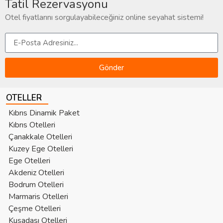
Tatil Rezervasyonu
Otel fiyatlarını sorgulayabileceğiniz online seyahat sistemi!
Gönder
OTELLER
Kıbrıs Dinamik Paket
Kıbrıs Otelleri
Çanakkale Otelleri
Kuzey Ege Otelleri
Ege Otelleri
Akdeniz Otelleri
Bodrum Otelleri
Marmaris Otelleri
Çeşme Otelleri
Kuşadası Otelleri