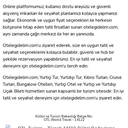
Online platformumuz, kullanıcı dostu arayüzü ve güvenli
alışveriş imkanları ile seyahat planlarınızı kolayca yapmanızı
sağlar. Ekonomik ve uygun fiyat seçenekleri ile herkesin
bütçesine hitap eden tatil fırsatları sunan otelegidelim.com,
aynı zamanda çağrı merkezi ile her an yanınızda.
Otelegidelim.com’u ziyaret ederek, size en uygun tatil ve
seyahat seçeneklerini kolayca bulabilir, güvenli ve hızlı bir
şekilde rezervasyon yapabilirsiniz. En iyi tatil ve seyahat
deneyimi için otelegidelim.com’u tercih edin.
Otelegidelim.com, Yurtiçi Tur, Yurtdışı Tur, Kıbrıs Turları, Cruise
Turları, Bungalow Otelleri, Yurtiçi Otel ve Yurtiçi ve Yurtdışı
Uçak Bileti hizmetleri sunan kapsamlı bir turizm sitesidir. En iyi
tatil ve seyahat deneyimi için otelegidelim.com’u ziyaret edin.
Kültür ve Turizm Bakanlığı Belge No:
OTL World Travel - 14122