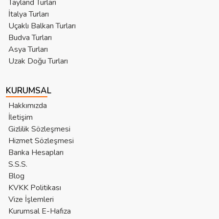
Tayland Turları
İtalya Turları
Uçaklı Balkan Turları
Budva Turları
Asya Turları
Uzak Doğu Turları
KURUMSAL
Hakkımızda
İletişim
Gizlilik Sözleşmesi
Hizmet Sözleşmesi
Banka Hesapları
S.S.S.
Blog
KVKK Politikası
Vize İşlemleri
Kurumsal E-Hafıza