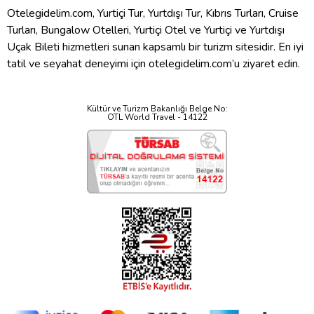
Otelegidelim.com, Yurtiçi Tur, Yurtdışı Tur, Kıbrıs Turları, Cruise
Turları, Bungalow Otelleri, Yurtiçi Otel ve Yurtiçi ve Yurtdışı
Uçak Bileti hizmetleri sunan kapsamlı bir turizm sitesidir. En iyi
tatil ve seyahat deneyimi için otelegidelim.com’u ziyaret edin.
Kültür ve Turizm Bakanlığı Belge No:
OTL World Travel - 14122