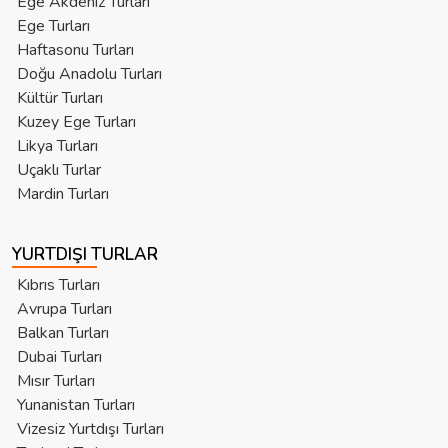
Ege Akdeniz Turları
Ege Turları
Haftasonu Turları
Doğu Anadolu Turları
Kültür Turları
Kuzey Ege Turları
Likya Turları
Uçaklı Turlar
Mardin Turları
YURTDIŞI TURLAR
Kıbrıs Turları
Avrupa Turları
Balkan Turları
Dubai Turları
Mısır Turları
Yunanistan Turları
Vizesiz Yurtdışı Turları