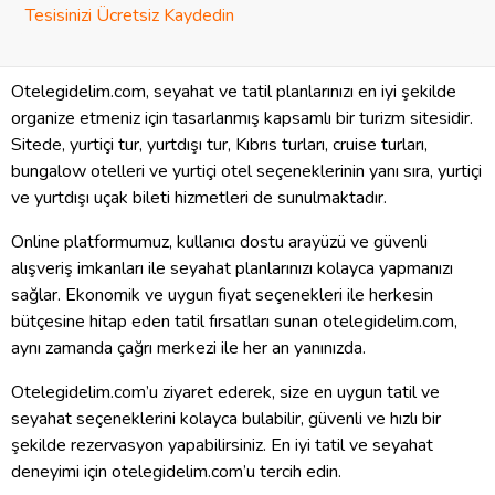
Tesisinizi Ücretsiz Kaydedin
Otelegidelim.com, seyahat ve tatil planlarınızı en iyi şekilde
organize etmeniz için tasarlanmış kapsamlı bir turizm sitesidir.
Sitede, yurtiçi tur, yurtdışı tur, Kıbrıs turları, cruise turları,
bungalow otelleri ve yurtiçi otel seçeneklerinin yanı sıra, yurtiçi
ve yurtdışı uçak bileti hizmetleri de sunulmaktadır.
Online platformumuz, kullanıcı dostu arayüzü ve güvenli
alışveriş imkanları ile seyahat planlarınızı kolayca yapmanızı
sağlar. Ekonomik ve uygun fiyat seçenekleri ile herkesin
bütçesine hitap eden tatil fırsatları sunan otelegidelim.com,
aynı zamanda çağrı merkezi ile her an yanınızda.
Otelegidelim.com’u ziyaret ederek, size en uygun tatil ve
seyahat seçeneklerini kolayca bulabilir, güvenli ve hızlı bir
şekilde rezervasyon yapabilirsiniz. En iyi tatil ve seyahat
deneyimi için otelegidelim.com’u tercih edin.