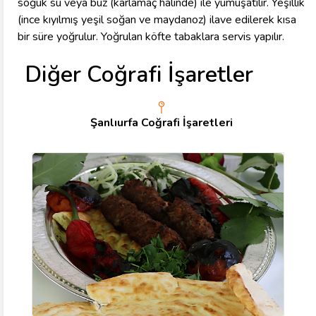
soğuk su veya buz (karlamaç halinde) ile yumuşatılır. Yeşillik
(ince kıyılmış yeşil soğan ve maydanoz) ilave edilerek kısa
bir süre yoğrulur. Yoğrulan köfte tabaklara servis yapılır.
Diğer Coğrafi İşaretler
Şanlıurfa Coğrafi İşaretleri