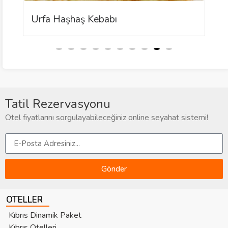
Urfa Haşhaş Kebabı
Tatil Rezervasyonu
Otel fiyatlarını sorgulayabileceğiniz online seyahat sistemi!
Gönder
OTELLER
Kıbrıs Dinamik Paket
Kıbrıs Otelleri