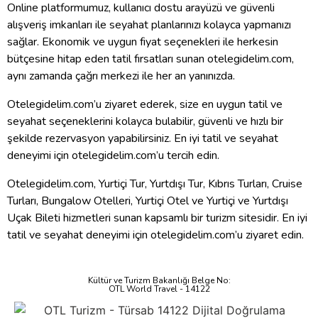
Online platformumuz, kullanıcı dostu arayüzü ve güvenli
alışveriş imkanları ile seyahat planlarınızı kolayca yapmanızı
sağlar. Ekonomik ve uygun fiyat seçenekleri ile herkesin
bütçesine hitap eden tatil fırsatları sunan otelegidelim.com,
aynı zamanda çağrı merkezi ile her an yanınızda.
Otelegidelim.com’u ziyaret ederek, size en uygun tatil ve
seyahat seçeneklerini kolayca bulabilir, güvenli ve hızlı bir
şekilde rezervasyon yapabilirsiniz. En iyi tatil ve seyahat
deneyimi için otelegidelim.com’u tercih edin.
Otelegidelim.com, Yurtiçi Tur, Yurtdışı Tur, Kıbrıs Turları, Cruise
Turları, Bungalow Otelleri, Yurtiçi Otel ve Yurtiçi ve Yurtdışı
Uçak Bileti hizmetleri sunan kapsamlı bir turizm sitesidir. En iyi
tatil ve seyahat deneyimi için otelegidelim.com’u ziyaret edin.
Kültür ve Turizm Bakanlığı Belge No:
OTL World Travel - 14122