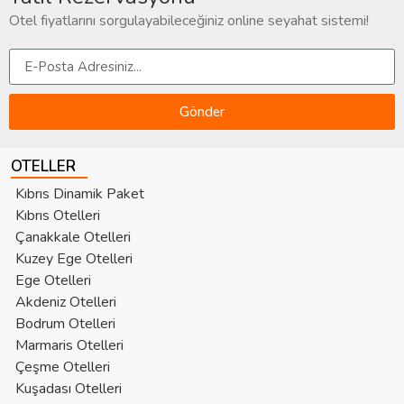
Otel fiyatlarını sorgulayabileceğiniz online seyahat sistemi!
Gönder
OTELLER
Kıbrıs Dinamik Paket
Kıbrıs Otelleri
Çanakkale Otelleri
Kuzey Ege Otelleri
Ege Otelleri
Akdeniz Otelleri
Bodrum Otelleri
Marmaris Otelleri
Çeşme Otelleri
Kuşadası Otelleri