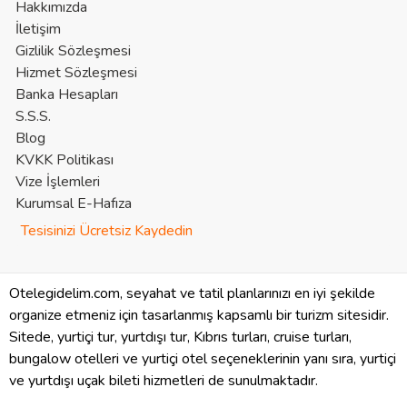
Hakkımızda
İletişim
Gizlilik Sözleşmesi
Hizmet Sözleşmesi
Banka Hesapları
S.S.S.
Blog
KVKK Politikası
Vize İşlemleri
Kurumsal E-Hafıza
Tesisinizi Ücretsiz Kaydedin
Otelegidelim.com, seyahat ve tatil planlarınızı en iyi şekilde
organize etmeniz için tasarlanmış kapsamlı bir turizm sitesidir.
Sitede, yurtiçi tur, yurtdışı tur, Kıbrıs turları, cruise turları,
bungalow otelleri ve yurtiçi otel seçeneklerinin yanı sıra, yurtiçi
ve yurtdışı uçak bileti hizmetleri de sunulmaktadır.