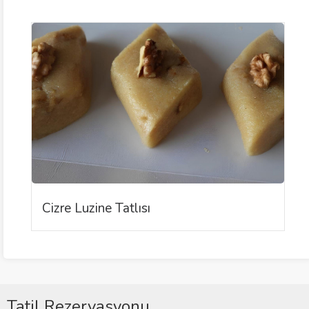
Cizre Luzine Tatlısı
Tatil Rezervasyonu