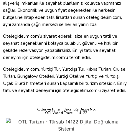
alışveriş imkanları ile seyahat planlarınızı kolayca yapmanızı
sağlar. Ekonomik ve uygun fiyat seçenekleri ile herkesin
bütçesine hitap eden tatil fırsatları sunan otelegidelim.com,
aynı zamanda çağrı merkezi ile her an yanınızda.
Otelegidelim.com’u ziyaret ederek, size en uygun tatil ve
seyahat seçeneklerini kolayca bulabilir, güvenli ve hızlı bir
şekilde rezervasyon yapabilirsiniz. En iyi tatil ve seyahat
deneyimi için otelegidelim.com’u tercih edin.
Otelegidelim.com, Yurtiçi Tur, Yurtdışı Tur, Kıbrıs Turları, Cruise
Turları, Bungalow Otelleri, Yurtiçi Otel ve Yurtiçi ve Yurtdışı
Uçak Bileti hizmetleri sunan kapsamlı bir turizm sitesidir. En iyi
tatil ve seyahat deneyimi için otelegidelim.com’u ziyaret edin.
Kültür ve Turizm Bakanlığı Belge No:
OTL World Travel - 14122