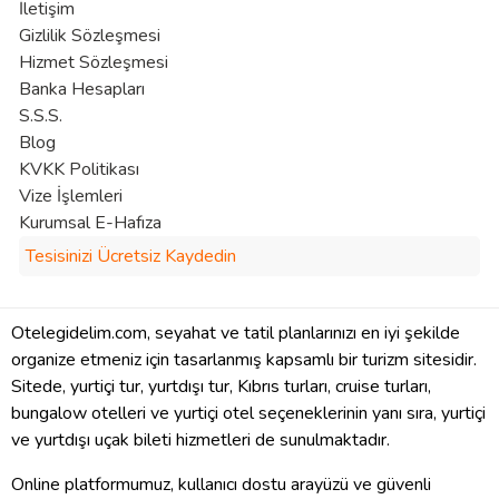
İletişim
Gizlilik Sözleşmesi
Hizmet Sözleşmesi
Banka Hesapları
S.S.S.
Blog
KVKK Politikası
Vize İşlemleri
Kurumsal E-Hafıza
Tesisinizi Ücretsiz Kaydedin
Otelegidelim.com, seyahat ve tatil planlarınızı en iyi şekilde
organize etmeniz için tasarlanmış kapsamlı bir turizm sitesidir.
Sitede, yurtiçi tur, yurtdışı tur, Kıbrıs turları, cruise turları,
bungalow otelleri ve yurtiçi otel seçeneklerinin yanı sıra, yurtiçi
ve yurtdışı uçak bileti hizmetleri de sunulmaktadır.
Online platformumuz, kullanıcı dostu arayüzü ve güvenli