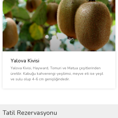
Yalova Kivisi
Yalova Kivisi, Hayward, Tomuri ve Matua çeşitlerinden
üretilir. Kabuğu kahverengi-yeşilimsi, meyve eti ise yeşil
ve sulu olup 4-6 cm genişliğindedir.
Tatil Rezervasyonu