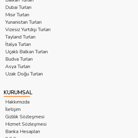
Balkan Turları
Dubai Turları
Mısır Turları
Yunanistan Turları
Vizesiz Yurtdışı Turları
Tayland Turları
İtalya Turları
Uçaklı Balkan Turları
Budva Turları
Asya Turları
Uzak Doğu Turları
KURUMSAL
Hakkımızda
İletişim
Gizlilik Sözleşmesi
Hizmet Sözleşmesi
Banka Hesapları