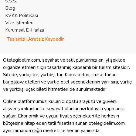
S.S.S.
Blog
KVKK Politikası
Vize İşlemleri
Kurumsal E-Hafıza
Tesisinizi Ücretsiz Kaydedin
Otelegidelim.com, seyahat ve tatil planlarınızı en iyi şekilde
organize etmeniz için tasarlanmış kapsamlı bir turizm sitesidir.
Sitede, yurtiçi tur, yurtdışı tur, Kıbrıs turları, cruise turları,
bungalow otelleri ve yurtiçi otel seçeneklerinin yanı sıra, yurtiçi
ve yurtdışı uçak bileti hizmetleri de sunulmaktadır.
Online platformumuz, kullanıcı dostu arayüzü ve güvenli
alışveriş imkanları ile seyahat planlarınızı kolayca yapmanızı
sağlar. Ekonomik ve uygun fiyat seçenekleri ile herkesin
bütçesine hitap eden tatil fırsatları sunan otelegidelim.com,
aynı zamanda çağrı merkezi ile her an yanınızda.