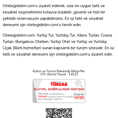
Otelegidelim.com’u ziyaret ederek, size en uygun tatil ve
seyahat seçeneklerini kolayca bulabilir, güvenli ve hızlı bir
şekilde rezervasyon yapabilirsiniz. En iyi tatil ve seyahat
deneyimi için otelegidelim.com’u tercih edin.
Otelegidelim.com, Yurtiçi Tur, Yurtdışı Tur, Kıbrıs Turları, Cruise
Turları, Bungalow Otelleri, Yurtiçi Otel ve Yurtiçi ve Yurtdışı
Uçak Bileti hizmetleri sunan kapsamlı bir turizm sitesidir. En iyi
tatil ve seyahat deneyimi için otelegidelim.com’u ziyaret edin.
Kültür ve Turizm Bakanlığı Belge No:
OTL World Travel - 14122