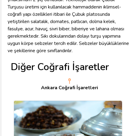
Turşusu üretimi için kullanılacak hammaddenin iklimsel-
coğrafi yapı özellikleri itibari ile Çubuk platosunda
yetiştirilen salatalık, domates, patlıcan, dolma kelek,
fasulye, acur, havuç, sivri biber, biberiye ve lahana olması
gerekmektedir. Sıkı dokularından dolayı turşu yapımına
uygun körpe sebzeler tercih edilir. Sebzeler büyüklüklerine
ve şekillerine göre sınıflandırılır.
Diğer Coğrafi İşaretler
Ankara Coğrafi İşaretleri