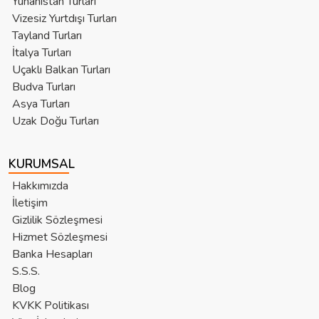
Yunanistan Turları
Vizesiz Yurtdışı Turları
Tayland Turları
İtalya Turları
Uçaklı Balkan Turları
Budva Turları
Asya Turları
Uzak Doğu Turları
KURUMSAL
Hakkımızda
İletişim
Gizlilik Sözleşmesi
Hizmet Sözleşmesi
Banka Hesapları
S.S.S.
Blog
KVKK Politikası