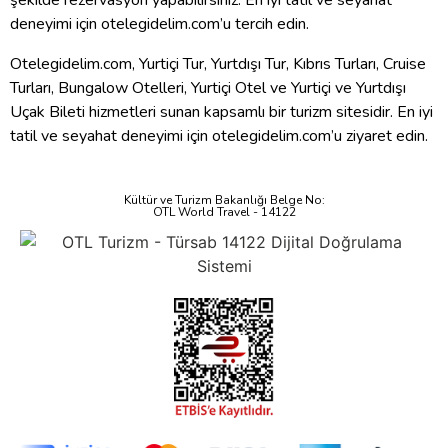
şekilde rezervasyon yapabilirsiniz. En iyi tatil ve seyahat
deneyimi için otelegidelim.com’u tercih edin.
Otelegidelim.com, Yurtiçi Tur, Yurtdışı Tur, Kıbrıs Turları, Cruise
Turları, Bungalow Otelleri, Yurtiçi Otel ve Yurtiçi ve Yurtdışı
Uçak Bileti hizmetleri sunan kapsamlı bir turizm sitesidir. En iyi
tatil ve seyahat deneyimi için otelegidelim.com’u ziyaret edin.
Kültür ve Turizm Bakanlığı Belge No:
OTL World Travel - 14122