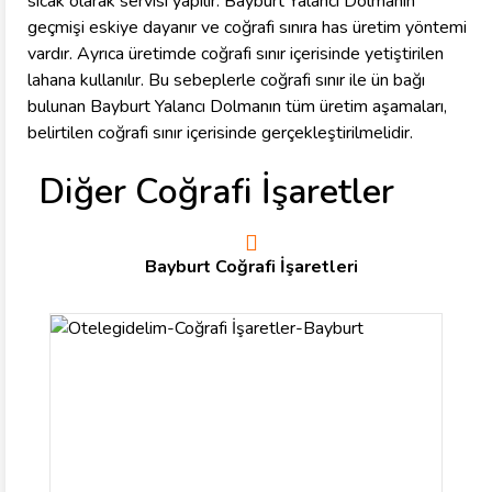
sıcak olarak servisi yapılır. Bayburt Yalancı Dolmanın
geçmişi eskiye dayanır ve coğrafi sınıra has üretim yöntemi
vardır. Ayrıca üretimde coğrafi sınır içerisinde yetiştirilen
lahana kullanılır. Bu sebeplerle coğrafi sınır ile ün bağı
bulunan Bayburt Yalancı Dolmanın tüm üretim aşamaları,
belirtilen coğrafi sınır içerisinde gerçekleştirilmelidir.
Diğer Coğrafi İşaretler
Bayburt Coğrafi İşaretleri