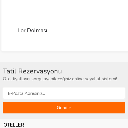
Lor Dolması
T
Tatil Rezervasyonu
Otel fiyatlarını sorgulayabileceğiniz online seyahat sistemi!
Gönder
OTELLER