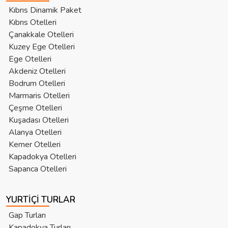
Kıbrıs Dinamik Paket
Kıbrıs Otelleri
Çanakkale Otelleri
Kuzey Ege Otelleri
Ege Otelleri
Akdeniz Otelleri
Bodrum Otelleri
Marmaris Otelleri
Çeşme Otelleri
Kuşadası Otelleri
Alanya Otelleri
Kemer Otelleri
Kapadokya Otelleri
Sapanca Otelleri
YURTIÇI TURLAR
Gap Turları
Kapadokya Turları