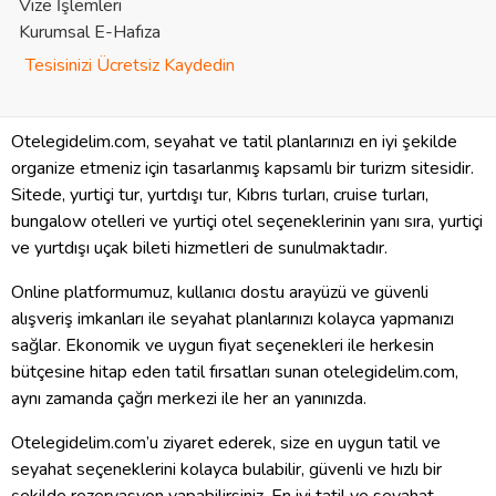
Vize İşlemleri
Kurumsal E-Hafıza
Tesisinizi Ücretsiz Kaydedin
Otelegidelim.com, seyahat ve tatil planlarınızı en iyi şekilde
organize etmeniz için tasarlanmış kapsamlı bir turizm sitesidir.
Sitede, yurtiçi tur, yurtdışı tur, Kıbrıs turları, cruise turları,
bungalow otelleri ve yurtiçi otel seçeneklerinin yanı sıra, yurtiçi
ve yurtdışı uçak bileti hizmetleri de sunulmaktadır.
Online platformumuz, kullanıcı dostu arayüzü ve güvenli
alışveriş imkanları ile seyahat planlarınızı kolayca yapmanızı
sağlar. Ekonomik ve uygun fiyat seçenekleri ile herkesin
bütçesine hitap eden tatil fırsatları sunan otelegidelim.com,
aynı zamanda çağrı merkezi ile her an yanınızda.
Otelegidelim.com’u ziyaret ederek, size en uygun tatil ve
seyahat seçeneklerini kolayca bulabilir, güvenli ve hızlı bir