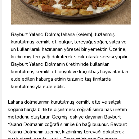
Bayburt Yalancı Dolma; lahana (kelem), tuzlanmış
kurutulmuş kemikli et, bulgur, tereyağı, soğan, salça ve
un kullanılarak hazırlanan yöresel bir yemektir. Üzerine,
kızdırılmış tereyağı dökülerek sıcak olarak servisi yapılır.
Bayburt Yalancı Dolmanın üretiminde kullanılan
kurutulmuş kemikli et, büyük ve küçükbaş hayvanlardan
elde edilen kaburga etinin tuzlanıp taş fırınlarda
kurutulmasıyla elde edilir.
Lahana dolmalarının kurutulmuş kemikli etle ve salçalı
soğanlı harçla birlikte pişirilmesi, coğrafi sınıra has üretim
metodunu oluşturur. Geçmişi eskiye dayanan Bayburt
Yalancı Dolmanın coğrafi sınır ile ün bağı bulunur. Bayburt
Yalancı Dolmanın üzerine, kızdırılmış tereyağı dökülerek