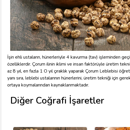
İşin ehli ustaların, hünerleriyle 4 kavurma (tav) işleminden geçi
özelliklerdir. Çorum ilinin iklimi ve insan faktörüyle üretim tekn
az 8 yıl, en fazla 1 O yıl çıraklık yaparak Çorum Leblebisi öğret
yanı sıra, leblebi ustalarının hünerlerini, üretim tekniği için ger
ortaya koymalarından kaynaklanmaktadır.
Diğer Coğrafi İşaretler