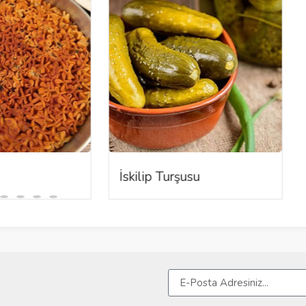
İskilip Turşusu