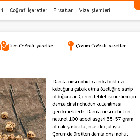
ri
Coğrafi İşaretler
Fırsatlar
Vize İşlemleri
Tüm Coğrafi İşaretler
Çorum Coğrafi İşaretler
Damla cinsi nohut kalın kabuklu ve
kabuğunu çabuk atma özelliğine sahip
olduğundan Çorum leblebisi üretimi için
damla cinsi nohudun kullanılması
gerekmektedir. Damla cinsi nohut’un
naturel 100 adedi asgari 55-57 gram
olmak şartını taşıması koşuluyla
Çorum’da üretilen damla cinsi nohut