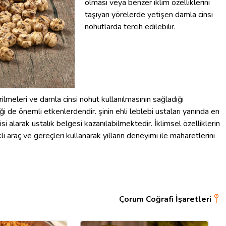
olması veya benzer iklim özelliklerini
taşıyan yörelerde yetişen damla cinsi
nohutlarda tercih edilebilir.
rilmeleri ve damla cinsi nohut kullanılmasının sağladığı
iği de önemli etkenlerdendir. şinin ehli leblebi ustaları yanında en
isi alarak ustalık belgesi kazanılabilmektedir. İklimsel özelliklerin
ekli araç ve gereçleri kullanarak yılların deneyimi ile maharetlerini
Çorum Coğrafi İşaretleri