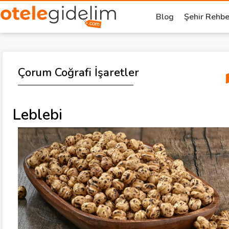
Blog
Şehir Rehbe
Çorum Coğrafi İşaretler
Leblebi