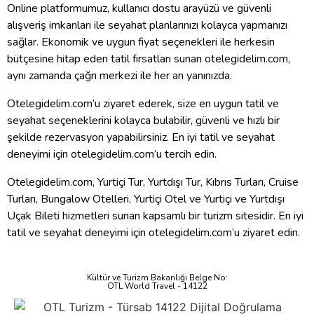
Online platformumuz, kullanıcı dostu arayüzü ve güvenli
alışveriş imkanları ile seyahat planlarınızı kolayca yapmanızı
sağlar. Ekonomik ve uygun fiyat seçenekleri ile herkesin
bütçesine hitap eden tatil fırsatları sunan otelegidelim.com,
aynı zamanda çağrı merkezi ile her an yanınızda.
Otelegidelim.com’u ziyaret ederek, size en uygun tatil ve
seyahat seçeneklerini kolayca bulabilir, güvenli ve hızlı bir
şekilde rezervasyon yapabilirsiniz. En iyi tatil ve seyahat
deneyimi için otelegidelim.com’u tercih edin.
Otelegidelim.com, Yurtiçi Tur, Yurtdışı Tur, Kıbrıs Turları, Cruise
Turları, Bungalow Otelleri, Yurtiçi Otel ve Yurtiçi ve Yurtdışı
Uçak Bileti hizmetleri sunan kapsamlı bir turizm sitesidir. En iyi
tatil ve seyahat deneyimi için otelegidelim.com’u ziyaret edin.
Kültür ve Turizm Bakanlığı Belge No:
OTL World Travel - 14122