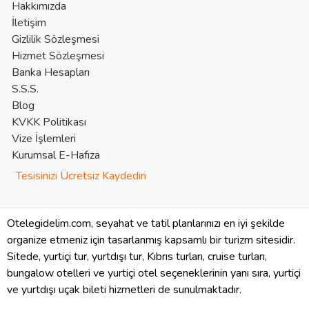
Hakkımızda
İletişim
Gizlilik Sözleşmesi
Hizmet Sözleşmesi
Banka Hesapları
S.S.S.
Blog
KVKK Politikası
Vize İşlemleri
Kurumsal E-Hafıza
Tesisinizi Ücretsiz Kaydedin
Otelegidelim.com, seyahat ve tatil planlarınızı en iyi şekilde
organize etmeniz için tasarlanmış kapsamlı bir turizm sitesidir.
Sitede, yurtiçi tur, yurtdışı tur, Kıbrıs turları, cruise turları,
bungalow otelleri ve yurtiçi otel seçeneklerinin yanı sıra, yurtiçi
ve yurtdışı uçak bileti hizmetleri de sunulmaktadır.