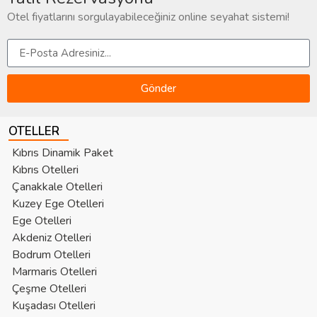
Otel fiyatlarını sorgulayabileceğiniz online seyahat sistemi!
Gönder
OTELLER
Kıbrıs Dinamik Paket
Kıbrıs Otelleri
Çanakkale Otelleri
Kuzey Ege Otelleri
Ege Otelleri
Akdeniz Otelleri
Bodrum Otelleri
Marmaris Otelleri
Çeşme Otelleri
Kuşadası Otelleri