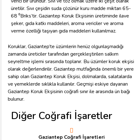
verici bir üründür. Sıvı ve toz olmak üzere iki çeşit olarak
üretilir. Sıvı çeşidin suda çözünür kuru madde miktarı 65-
68 ⁰Briks’tir. Gaziantep Koruk Ekşisinin üretiminde ilave
şeker, gıda katkı maddeleri, aroma vericiler ve aroma
verme özelliği taşıyan gıda maddeleri kullanılmaz.
Koruklar, Gaziantep’te üzümlerin henüz olgunlaşmadığı
zamanda üreticiler tarafından gerçekleştirilen salkım
seyreltme işlemi sırasında toplanır. Bu üzümler koruk ekşisi
olarak değerlendirilir. Gaziantep mutfağında önemli bir yere
sahip olan Gaziantep Koruk Ekşisi, dolmalarda, salatalarda
ve yemeklerde sıklıkla kullanılır. Geçmişi eskiye dayanan
Gaziantep Koruk Ekşisinin coğrafi sınır ile arasında ün bağı
bulunur.
Diğer Coğrafi İşaretler
Gaziantep Coğrafi İşaretleri