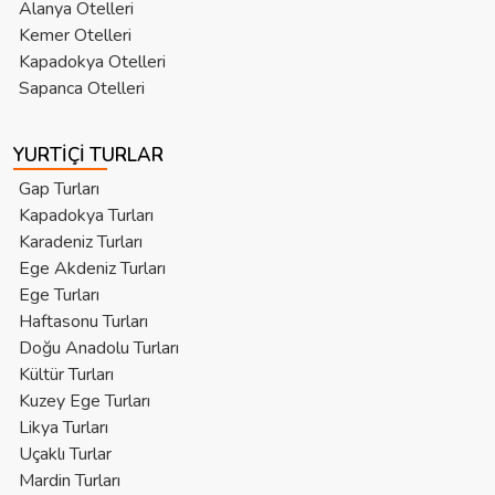
Alanya Otelleri
Kemer Otelleri
Kapadokya Otelleri
Sapanca Otelleri
YURTIÇI TURLAR
Gap Turları
Kapadokya Turları
Karadeniz Turları
Ege Akdeniz Turları
Ege Turları
Haftasonu Turları
Doğu Anadolu Turları
Kültür Turları
Kuzey Ege Turları
Likya Turları
Uçaklı Turlar
Mardin Turları