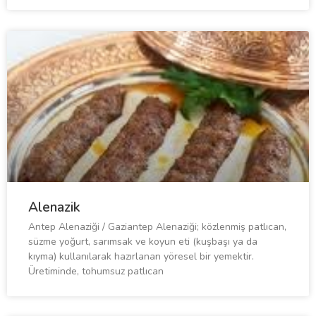
Alenazik
Antep Alenaziği / Gaziantep Alenaziği; közlenmiş patlıcan,
süzme yoğurt, sarımsak ve koyun eti (kuşbaşı ya da
kıyma) kullanılarak hazırlanan yöresel bir yemektir.
Üretiminde, tohumsuz patlıcan