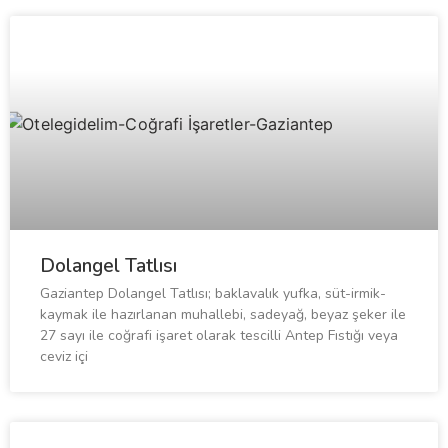
Dolangel Tatlısı
Gaziantep Dolangel Tatlısı; baklavalık yufka, süt-irmik-
kaymak ile hazırlanan muhallebi, sadeyağ, beyaz şeker ile
27 sayı ile coğrafi işaret olarak tescilli Antep Fıstığı veya
ceviz içi