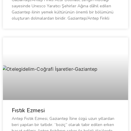
sayesinde Unesco Yaratıcı Şehirler Ağına dâhil edilen
Gaziantep ilinin yemek kültürünün önemli bir bölümünü
oluşturan dolmalardan biridir. Gaziantep/Antep Firikli
Fıstık Ezmesi
Antep Fıstık Ezmesi, Gaziantep İline özgü uzun yıllardan
beri yapılan bir tatlıdır. “boziç” olarak tabir edilen erken
hasat edilmiş Antep fıstığının şeker ile belirli ölçülerde