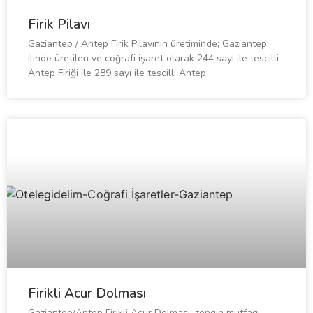
Firik Pilavı
Gaziantep / Antep Firik Pilavının üretiminde; Gaziantep
ilinde üretilen ve coğrafi işaret olarak 244 sayı ile tescilli
Antep Firiği ile 289 sayı ile tescilli Antep
Firikli Acur Dolması
Gaziantep/Antep Firikli Acur Dolması, zengin mutfağı