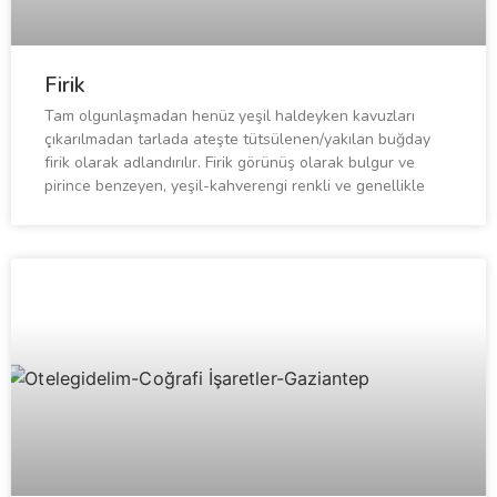
Firik
Tam olgunlaşmadan henüz yeşil haldeyken kavuzları
çıkarılmadan tarlada ateşte tütsülenen/yakılan buğday
firik olarak adlandırılır. Firik görünüş olarak bulgur ve
pirince benzeyen, yeşil-kahverengi renkli ve genellikle