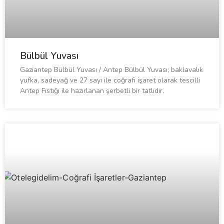
Bülbül Yuvası
Gaziantep Bülbül Yuvası / Antep Bülbül Yuvası; baklavalık
yufka, sadeyağ ve 27 sayı ile coğrafi işaret olarak tescilli
Antep Fıstığı ile hazırlanan şerbetli bir tatlıdır.