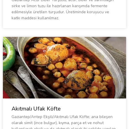
sirke ve limon tuzu ile hazırlanan karışımda fermente
edilmesiyle üretilen turşudur. Üretiminde koruyucu ve
katkı maddesi kullanılmaz.
Akıtmalı Ufak Köfte
Gaziantep/Antep Ekşili/Akıtmalı Ufak Köfte; ana bileşen
olarak simit (ince bulgur), kıyma, parça et ve nohut
kullanılarak ekşili ya da akıtmalı olarak iki şekilde yapılan