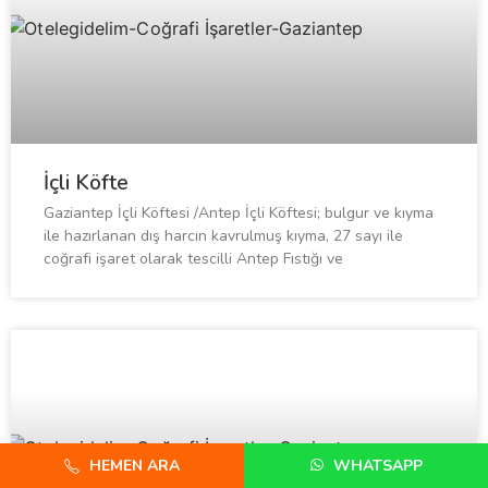
İçli Köfte
Gaziantep İçli Köftesi /Antep İçli Köftesi; bulgur ve kıyma
ile hazırlanan dış harcın kavrulmuş kıyma, 27 sayı ile
coğrafi işaret olarak tescilli Antep Fıstığı ve
HEMEN ARA
WHATSAPP