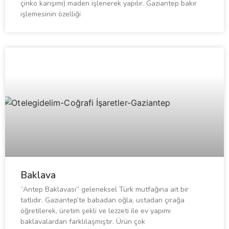
çinko karışımı) maden işlenerek yapılır. Gaziantep bakır
işlemesinin özelliği
Baklava
“Antep Baklavası” geleneksel Türk mutfağına ait bir
tatlıdır. Gaziantep’te babadan oğla, ustadan çırağa
öğretilerek, üretim şekli ve lezzeti ile ev yapımı
baklavalardan farklılaşmıştır. Ürün çok