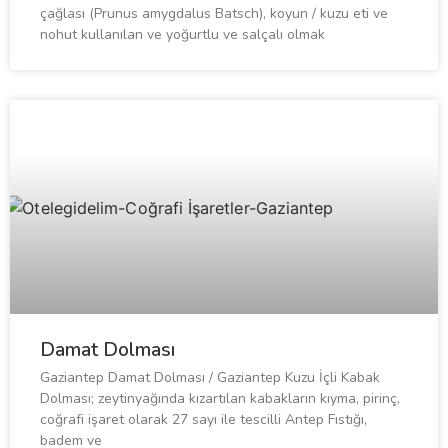
çağlası (Prunus amygdalus Batsch), koyun / kuzu eti ve
nohut kullanılan ve yoğurtlu ve salçalı olmak
Damat Dolması
Gaziantep Damat Dolması / Gaziantep Kuzu İçli Kabak
Dolması; zeytinyağında kızartılan kabakların kıyma, pirinç,
coğrafi işaret olarak 27 sayı ile tescilli Antep Fıstığı,
badem ve