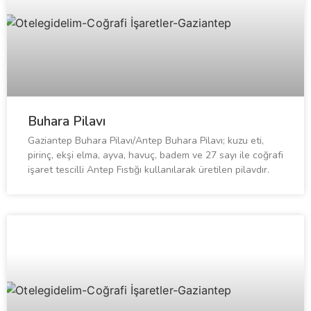
Buhara Pilavı
Gaziantep Buhara Pilavı/Antep Buhara Pilavı; kuzu eti,
pirinç, ekşi elma, ayva, havuç, badem ve 27 sayı ile coğrafi
işaret tescilli Antep Fıstığı kullanılarak üretilen pilavdır.