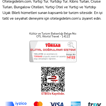
Otelegidelim.com, Yurtiçi Tur, Yurtdışı Tur, Kıbrıs Turları, Cruise
Turları, Bungalow Otelleri, Yurtiçi Otel ve Yurtiçi ve Yurtdışı
Uçak Bileti hizmetleri sunan kapsamlı bir turizm sitesidir. En iyi
tatil ve seyahat deneyimi için otelegidelim.com’u ziyaret edin.
Kültür ve Turizm Bakanlığı Belge No:
OTL World Travel - 14122