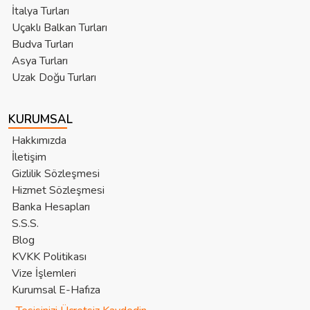
İtalya Turları
Uçaklı Balkan Turları
Budva Turları
Asya Turları
Uzak Doğu Turları
KURUMSAL
Hakkımızda
İletişim
Gizlilik Sözleşmesi
Hizmet Sözleşmesi
Banka Hesapları
S.S.S.
Blog
KVKK Politikası
Vize İşlemleri
Kurumsal E-Hafıza