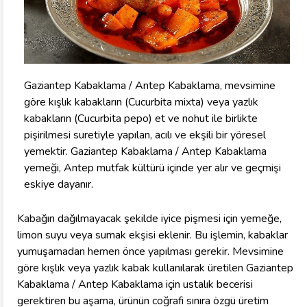
Gaziantep Kabaklama / Antep Kabaklama, mevsimine
göre kışlık kabakların (Cucurbita mixta) veya yazlık
kabakların (Cucurbita pepo) et ve nohut ile birlikte
pişirilmesi suretiyle yapılan, acılı ve ekşili bir yöresel
yemektir. Gaziantep Kabaklama / Antep Kabaklama
yemeği, Antep mutfak kültürü içinde yer alır ve geçmişi
eskiye dayanır.
Kabağın dağılmayacak şekilde iyice pişmesi için yemeğe,
limon suyu veya sumak ekşisi eklenir. Bu işlemin, kabaklar
yumuşamadan hemen önce yapılması gerekir. Mevsimine
göre kışlık veya yazlık kabak kullanılarak üretilen Gaziantep
Kabaklama / Antep Kabaklama için ustalık becerisi
gerektiren bu aşama, ürünün coğrafi sınıra özgü üretim