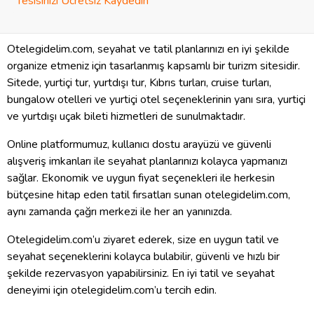
Tesisinizi Ücretsiz Kaydedin
Otelegidelim.com, seyahat ve tatil planlarınızı en iyi şekilde
organize etmeniz için tasarlanmış kapsamlı bir turizm sitesidir.
Sitede, yurtiçi tur, yurtdışı tur, Kıbrıs turları, cruise turları,
bungalow otelleri ve yurtiçi otel seçeneklerinin yanı sıra, yurtiçi
ve yurtdışı uçak bileti hizmetleri de sunulmaktadır.
Online platformumuz, kullanıcı dostu arayüzü ve güvenli
alışveriş imkanları ile seyahat planlarınızı kolayca yapmanızı
sağlar. Ekonomik ve uygun fiyat seçenekleri ile herkesin
bütçesine hitap eden tatil fırsatları sunan otelegidelim.com,
aynı zamanda çağrı merkezi ile her an yanınızda.
Otelegidelim.com’u ziyaret ederek, size en uygun tatil ve
seyahat seçeneklerini kolayca bulabilir, güvenli ve hızlı bir
şekilde rezervasyon yapabilirsiniz. En iyi tatil ve seyahat
deneyimi için otelegidelim.com’u tercih edin.