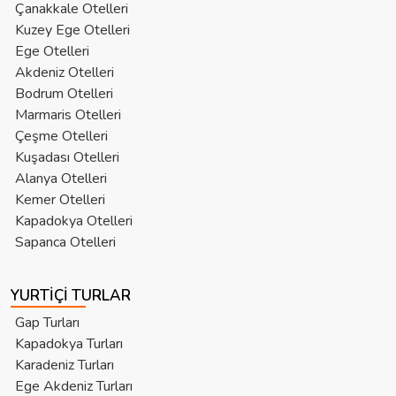
Çanakkale Otelleri
Kuzey Ege Otelleri
Ege Otelleri
Akdeniz Otelleri
Bodrum Otelleri
Marmaris Otelleri
Çeşme Otelleri
Kuşadası Otelleri
Alanya Otelleri
Kemer Otelleri
Kapadokya Otelleri
Sapanca Otelleri
YURTIÇI TURLAR
Gap Turları
Kapadokya Turları
Karadeniz Turları
Ege Akdeniz Turları