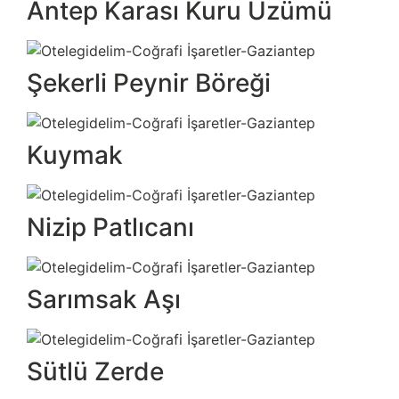
Antep Karası Kuru Üzümü
Şekerli Peynir Böreği
Kuymak
Nizip Patlıcanı
Sarımsak Aşı
Sütlü Zerde