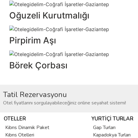
Oğuzeli Kurutmalığı
Pirpirim Aşı
Börek Çorbası
Tatil Rezervasyonu
Otel fiyatlarını sorgulayabileceğiniz online seyahat sistemi!
OTELLER
YURTIÇI TURLAR
Kıbrıs Dinamik Paket
Gap Turları
Kıbrıs Otelleri
Kapadokya Turları