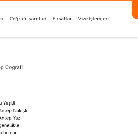
ri
Coğrafi İşaretler
Fırsatlar
Vize İşlemleri
ep Coğrafi
 Yeşilli
Antep Nakışlı
Antep Yaz
enellikle
a bulgur,