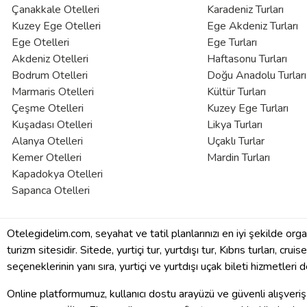
Çanakkale Otelleri
Karadeniz Turları
Kuzey Ege Otelleri
Ege Akdeniz Turları
Ege Otelleri
Ege Turları
Akdeniz Otelleri
Haftasonu Turları
Bodrum Otelleri
Doğu Anadolu Turları
Marmaris Otelleri
Kültür Turları
Çeşme Otelleri
Kuzey Ege Turları
Kuşadası Otelleri
Likya Turları
Alanya Otelleri
Uçaklı Turlar
Kemer Otelleri
Mardin Turları
Kapadokya Otelleri
Sapanca Otelleri
Otelegidelim.com, seyahat ve tatil planlarınızı en iyi şekilde org
turizm sitesidir. Sitede, yurtiçi tur, yurtdışı tur, Kıbrıs turları, crui
seçeneklerinin yanı sıra, yurtiçi ve yurtdışı uçak bileti hizmetleri
Online platformumuz, kullanıcı dostu arayüzü ve güvenli alışveriş 