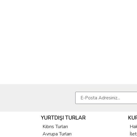
YURTDIŞI TURLAR
KU
Kıbrıs Turları
Hak
Avrupa Turları
İle