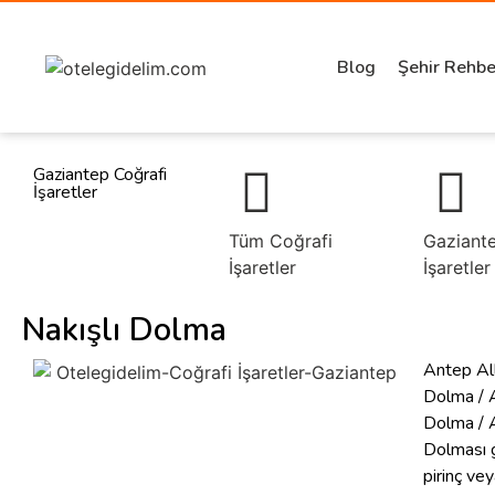
Blog
Şehir Rehbe
Gaziantep Coğrafi
İşaretler
Tüm Coğrafi
Gaziant
İşaretler
İşaretler
Nakışlı Dolma
Antep Allı
Dolma / 
Dolma / 
Dolması g
pirinç vey