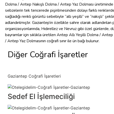
Dolma / Antep Nakışlı Dolma / Antep Yaz Dolması üretiminde ç
sebzelerin tek tencerede pişirilmesinden dolayı farklı renklerd
sağladığı renkli görüntü sebebiyle “allı yeşilli” ve “nakışlı” şekl
adlandırılmıştır. Gaziantep’in özellikle sahre olarak adlandırılan 
organizasyonlarında, Hıdırellez ve Nevruz gibi özel günlerde, 
bayramlar için sıklıkla üretilen Antep Allı Yeşilli Dolma / Ante
/ Antep Yaz Dolmasının coğrafi sınır ile ün bağı bulunur.
Diğer Coğrafi İşaretler
Gaziantep Coğrafi İşaretleri
Sedef El İşlemeciliği