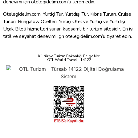
deneyimi için otelegidelim.com’u tercih edin.
Otelegidelim.com, Yurtiçi Tur, Yurtdışı Tur, Kıbrıs Turları, Cruise
Turları, Bungalow Otelleri, Yurtiçi Otel ve Yurtiçi ve Yurtdışı
Uçak Bileti hizmetleri sunan kapsamlı bir turizm sitesidir. En iyi
tatil ve seyahat deneyimi için otelegidelim.com’u ziyaret edin.
Kültür ve Turizm Bakanlığı Belge No:
OTL World Travel - 14122