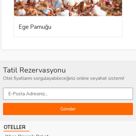
Ege Pamuğu
K
Tatil Rezervasyonu
Otel fiyatlarını sorgulayabileceğiniz online seyahat sistemi!
Gönder
OTELLER