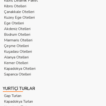
Kıbrıs Dinamik Paket
Kıbrıs Otelleri
Çanakkale Otelleri
Kuzey Ege Otelleri
Ege Otelleri
Akdeniz Otelleri
Bodrum Otelleri
Marmaris Otelleri
Çeşme Otelleri
Kuşadası Otelleri
Alanya Otelleri
Kemer Otelleri
Kapadokya Otelleri
Sapanca Otelleri
YURTIÇI TURLAR
Gap Turları
Kapadokya Turları