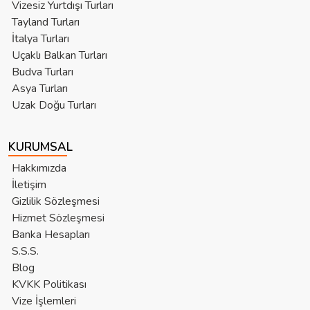
Vizesiz Yurtdışı Turları
Tayland Turları
İtalya Turları
Uçaklı Balkan Turları
Budva Turları
Asya Turları
Uzak Doğu Turları
KURUMSAL
Hakkımızda
İletişim
Gizlilik Sözleşmesi
Hizmet Sözleşmesi
Banka Hesapları
S.S.S.
Blog
KVKK Politikası
Vize İşlemleri