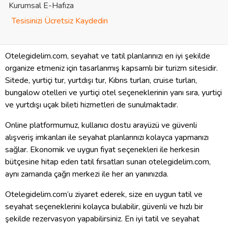
Kurumsal E-Hafıza
Tesisinizi Ücretsiz Kaydedin
Otelegidelim.com, seyahat ve tatil planlarınızı en iyi şekilde
organize etmeniz için tasarlanmış kapsamlı bir turizm sitesidir.
Sitede, yurtiçi tur, yurtdışı tur, Kıbrıs turları, cruise turları,
bungalow otelleri ve yurtiçi otel seçeneklerinin yanı sıra, yurtiçi
ve yurtdışı uçak bileti hizmetleri de sunulmaktadır.
Online platformumuz, kullanıcı dostu arayüzü ve güvenli
alışveriş imkanları ile seyahat planlarınızı kolayca yapmanızı
sağlar. Ekonomik ve uygun fiyat seçenekleri ile herkesin
bütçesine hitap eden tatil fırsatları sunan otelegidelim.com,
aynı zamanda çağrı merkezi ile her an yanınızda.
Otelegidelim.com’u ziyaret ederek, size en uygun tatil ve
seyahat seçeneklerini kolayca bulabilir, güvenli ve hızlı bir
şekilde rezervasyon yapabilirsiniz. En iyi tatil ve seyahat