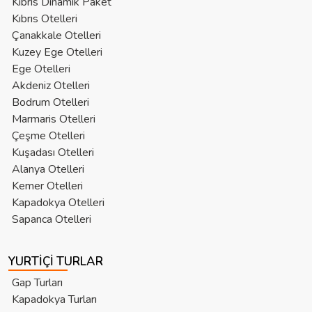
Kıbrıs Dinamik Paket
Kıbrıs Otelleri
Çanakkale Otelleri
Kuzey Ege Otelleri
Ege Otelleri
Akdeniz Otelleri
Bodrum Otelleri
Marmaris Otelleri
Çeşme Otelleri
Kuşadası Otelleri
Alanya Otelleri
Kemer Otelleri
Kapadokya Otelleri
Sapanca Otelleri
YURTIÇI TURLAR
Gap Turları
Kapadokya Turları