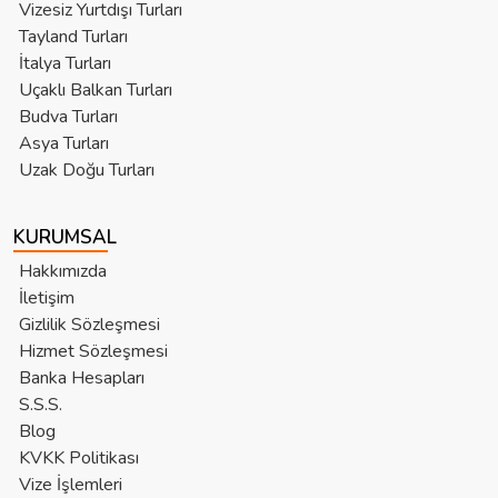
Vizesiz Yurtdışı Turları
Tayland Turları
İtalya Turları
Uçaklı Balkan Turları
Budva Turları
Asya Turları
Uzak Doğu Turları
KURUMSAL
Hakkımızda
İletişim
Gizlilik Sözleşmesi
Hizmet Sözleşmesi
Banka Hesapları
S.S.S.
Blog
KVKK Politikası
Vize İşlemleri