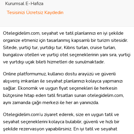
Kurumsal E-Hafıza
Tesisinizi Ücretsiz Kaydedin
Otelegidelim.com, seyahat ve tatil planlarınızı en iyi şekilde
organize etmeniz için tasarlanmış kapsamlı bir turizm sitesidir.
Sitede, yurtiçi tur, yurtdışı tur, Kıbrıs turları, cruise turları,
bungalow otelleri ve yurtiçi otel seçeneklerinin yanı sıra, yurtiçi
ve yurtdışı uçak bileti hizmetleri de sunulmaktadır.
Online platformumuz, kullanıcı dostu arayüzü ve güvenli
alışveriş imkanları ile seyahat planlarınızı kolayca yapmanızı
sağlar. Ekonomik ve uygun fiyat seçenekleri ile herkesin
bütçesine hitap eden tatil fırsatları sunan otelegidelim.com,
aynı zamanda çağrı merkezi ile her an yanınızda.
Otelegidelim.com’u ziyaret ederek, size en uygun tatil ve
seyahat seçeneklerini kolayca bulabilir, güvenli ve hızlı bir
şekilde rezervasyon yapabilirsiniz. En iyi tatil ve seyahat