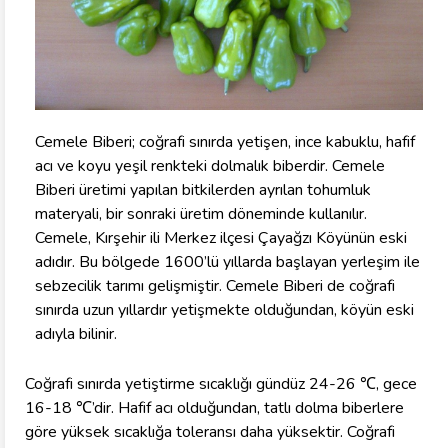
Cemele Biberi; coğrafi sınırda yetişen, ince kabuklu, hafif
acı ve koyu yeşil renkteki dolmalık biberdir. Cemele
Biberi üretimi yapılan bitkilerden ayrılan tohumluk
materyali, bir sonraki üretim döneminde kullanılır.
Cemele, Kırşehir ili Merkez ilçesi Çayağzı Köyünün eski
adıdır. Bu bölgede 1600’lü yıllarda başlayan yerleşim ile
sebzecilik tarımı gelişmiştir. Cemele Biberi de coğrafi
sınırda uzun yıllardır yetişmekte olduğundan, köyün eski
adıyla bilinir.
Coğrafi sınırda yetiştirme sıcaklığı gündüz 24-26 ℃, gece
16-18 ℃’dir. Hafif acı olduğundan, tatlı dolma biberlere
göre yüksek sıcaklığa toleransı daha yüksektir. Coğrafi