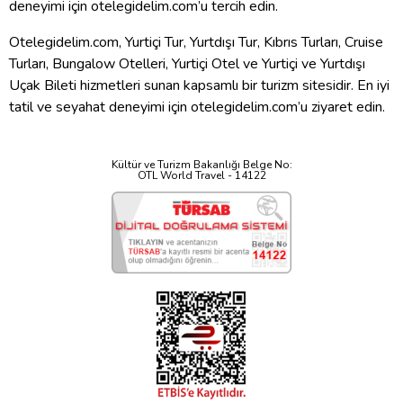
deneyimi için otelegidelim.com’u tercih edin.
Otelegidelim.com, Yurtiçi Tur, Yurtdışı Tur, Kıbrıs Turları, Cruise
Turları, Bungalow Otelleri, Yurtiçi Otel ve Yurtiçi ve Yurtdışı
Uçak Bileti hizmetleri sunan kapsamlı bir turizm sitesidir. En iyi
tatil ve seyahat deneyimi için otelegidelim.com’u ziyaret edin.
Kültür ve Turizm Bakanlığı Belge No:
OTL World Travel - 14122