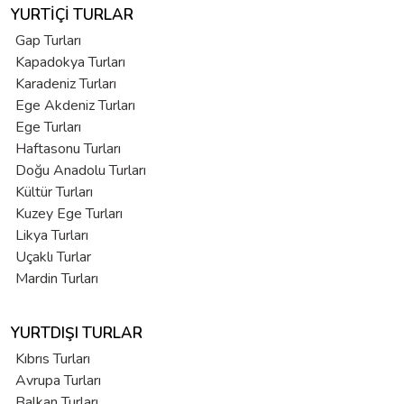
YURTIÇI TURLAR
Gap Turları
Kapadokya Turları
Karadeniz Turları
Ege Akdeniz Turları
Ege Turları
Haftasonu Turları
Doğu Anadolu Turları
Kültür Turları
Kuzey Ege Turları
Likya Turları
Uçaklı Turlar
Mardin Turları
YURTDIŞI TURLAR
Kıbrıs Turları
Avrupa Turları
Balkan Turları