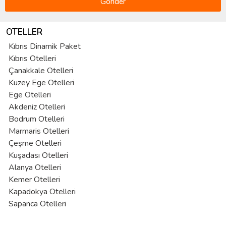
Gönder
OTELLER
Kıbrıs Dinamik Paket
Kıbrıs Otelleri
Çanakkale Otelleri
Kuzey Ege Otelleri
Ege Otelleri
Akdeniz Otelleri
Bodrum Otelleri
Marmaris Otelleri
Çeşme Otelleri
Kuşadası Otelleri
Alanya Otelleri
Kemer Otelleri
Kapadokya Otelleri
Sapanca Otelleri