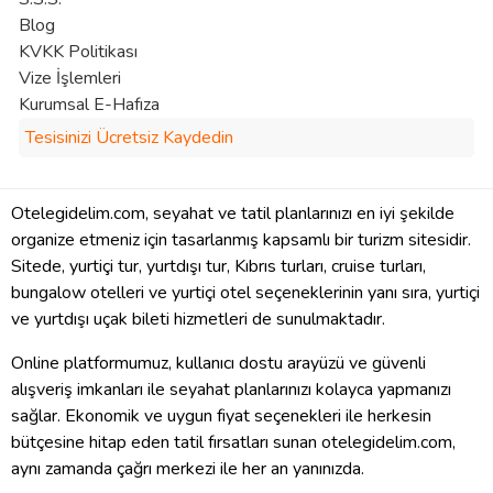
Blog
KVKK Politikası
Vize İşlemleri
Kurumsal E-Hafıza
Tesisinizi Ücretsiz Kaydedin
Otelegidelim.com, seyahat ve tatil planlarınızı en iyi şekilde
organize etmeniz için tasarlanmış kapsamlı bir turizm sitesidir.
Sitede, yurtiçi tur, yurtdışı tur, Kıbrıs turları, cruise turları,
bungalow otelleri ve yurtiçi otel seçeneklerinin yanı sıra, yurtiçi
ve yurtdışı uçak bileti hizmetleri de sunulmaktadır.
Online platformumuz, kullanıcı dostu arayüzü ve güvenli
alışveriş imkanları ile seyahat planlarınızı kolayca yapmanızı
sağlar. Ekonomik ve uygun fiyat seçenekleri ile herkesin
bütçesine hitap eden tatil fırsatları sunan otelegidelim.com,
aynı zamanda çağrı merkezi ile her an yanınızda.