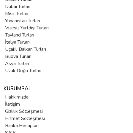
Dubai Turları
Mısır Turları
Yunanistan Turları
Vizesiz Yurtdışı Turları
Tayland Turları
İtalya Turları
Uçaklı Balkan Turları
Budva Turları
Asya Turları
Uzak Doğu Turları
KURUMSAL
Hakkımızda
İletişim
Gizlilik Sözleşmesi
Hizmet Sözleşmesi
Banka Hesapları
S.S.S.