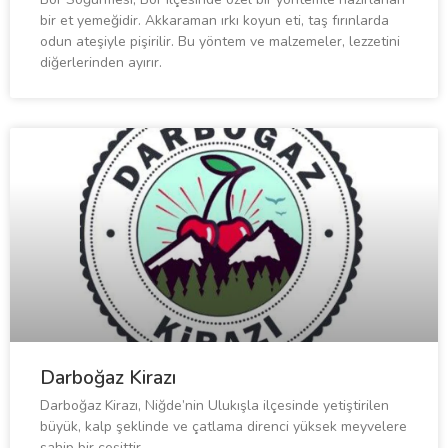
bir et yemeğidir. Akkaraman ırkı koyun eti, taş fırınlarda
odun ateşiyle pişirilir. Bu yöntem ve malzemeler, lezzetini
diğerlerinden ayırır.
Darboğaz Kirazı
Darboğaz Kirazı, Niğde’nin Ulukışla ilçesinde yetiştirilen
büyük, kalp şeklinde ve çatlama direnci yüksek meyvelere
sahip bir çeşittir.