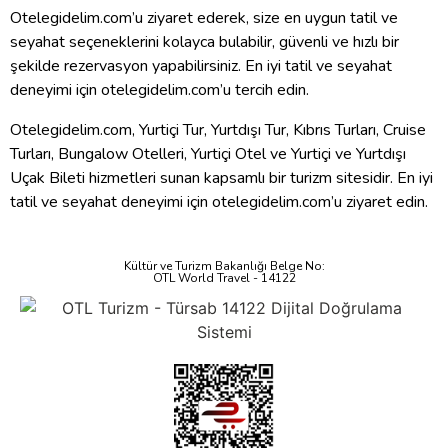
Otelegidelim.com’u ziyaret ederek, size en uygun tatil ve
seyahat seçeneklerini kolayca bulabilir, güvenli ve hızlı bir
şekilde rezervasyon yapabilirsiniz. En iyi tatil ve seyahat
deneyimi için otelegidelim.com’u tercih edin.
Otelegidelim.com, Yurtiçi Tur, Yurtdışı Tur, Kıbrıs Turları, Cruise
Turları, Bungalow Otelleri, Yurtiçi Otel ve Yurtiçi ve Yurtdışı
Uçak Bileti hizmetleri sunan kapsamlı bir turizm sitesidir. En iyi
tatil ve seyahat deneyimi için otelegidelim.com’u ziyaret edin.
Kültür ve Turizm Bakanlığı Belge No:
OTL World Travel - 14122