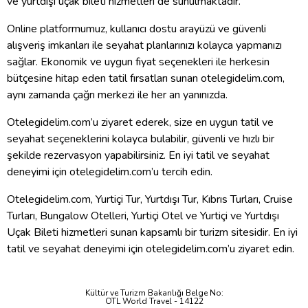
ve yurtdışı uçak bileti hizmetleri de sunulmaktadır.
Online platformumuz, kullanıcı dostu arayüzü ve güvenli
alışveriş imkanları ile seyahat planlarınızı kolayca yapmanızı
sağlar. Ekonomik ve uygun fiyat seçenekleri ile herkesin
bütçesine hitap eden tatil fırsatları sunan otelegidelim.com,
aynı zamanda çağrı merkezi ile her an yanınızda.
Otelegidelim.com’u ziyaret ederek, size en uygun tatil ve
seyahat seçeneklerini kolayca bulabilir, güvenli ve hızlı bir
şekilde rezervasyon yapabilirsiniz. En iyi tatil ve seyahat
deneyimi için otelegidelim.com’u tercih edin.
Otelegidelim.com, Yurtiçi Tur, Yurtdışı Tur, Kıbrıs Turları, Cruise
Turları, Bungalow Otelleri, Yurtiçi Otel ve Yurtiçi ve Yurtdışı
Uçak Bileti hizmetleri sunan kapsamlı bir turizm sitesidir. En iyi
tatil ve seyahat deneyimi için otelegidelim.com’u ziyaret edin.
Kültür ve Turizm Bakanlığı Belge No:
OTL World Travel - 14122