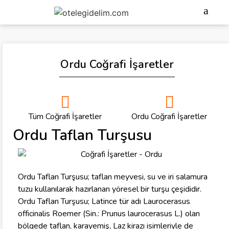
Ordu Coğrafi İşaretler
Tüm Coğrafi İşaretler
Ordu Coğrafi İşaretler
Ordu Taflan Turşusu
Ordu Taflan Turşusu; taflan meyvesi, su ve iri salamura
tuzu kullanılarak hazırlanan yöresel bir turşu çeşididir.
Ordu Taflan Turşusu; Latince tür adı Laurocerasus
officinalis Roemer (Sin.: Prunus laurocerasus L.) olan
bölgede taflan, karayemiş, Laz kirazı isimleriyle de