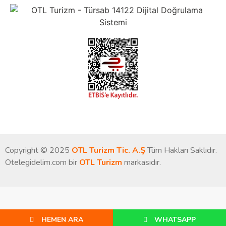
Copyright © 2025
OTL Turizm Tic. A.Ş
Tüm Hakları Saklıdır.
Otelegidelim.com bir
OTL Turizm
markasıdır.
HEMEN ARA
WHATSAPP