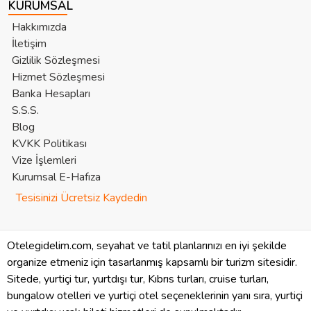
KURUMSAL
Hakkımızda
İletişim
Gizlilik Sözleşmesi
Hizmet Sözleşmesi
Banka Hesapları
S.S.S.
Blog
KVKK Politikası
Vize İşlemleri
Kurumsal E-Hafıza
Tesisinizi Ücretsiz Kaydedin
Otelegidelim.com, seyahat ve tatil planlarınızı en iyi şekilde
organize etmeniz için tasarlanmış kapsamlı bir turizm sitesidir.
Sitede, yurtiçi tur, yurtdışı tur, Kıbrıs turları, cruise turları,
bungalow otelleri ve yurtiçi otel seçeneklerinin yanı sıra, yurtiçi