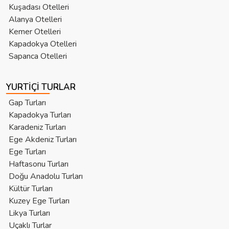
Kuşadası Otelleri
Alanya Otelleri
Kemer Otelleri
Kapadokya Otelleri
Sapanca Otelleri
YURTIÇI TURLAR
Gap Turları
Kapadokya Turları
Karadeniz Turları
Ege Akdeniz Turları
Ege Turları
Haftasonu Turları
Doğu Anadolu Turları
Kültür Turları
Kuzey Ege Turları
Likya Turları
Uçaklı Turlar