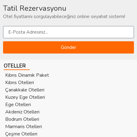
Tatil Rezervasyonu
Otel fiyatlarını sorgulayabileceğiniz online seyahat sistemi!
Gönder
OTELLER
Kıbrıs Dinamik Paket
Kıbrıs Otelleri
Çanakkale Otelleri
Kuzey Ege Otelleri
Ege Otelleri
Akdeniz Otelleri
Bodrum Otelleri
Marmaris Otelleri
Çeşme Otelleri