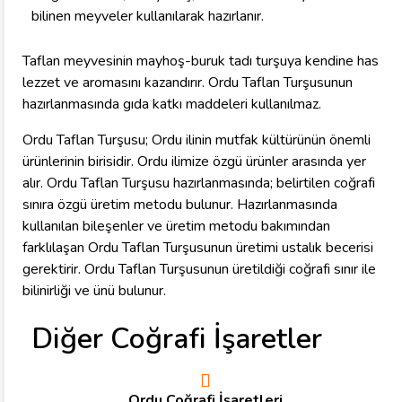
bilinen meyveler kullanılarak hazırlanır.
Taflan meyvesinin mayhoş-buruk tadı turşuya kendine has
lezzet ve aromasını kazandırır. Ordu Taflan Turşusunun
hazırlanmasında gıda katkı maddeleri kullanılmaz.
Ordu Taflan Turşusu; Ordu ilinin mutfak kültürünün önemli
ürünlerinin birisidir. Ordu ilimize özgü ürünler arasında yer
alır. Ordu Taflan Turşusu hazırlanmasında; belirtilen coğrafi
sınıra özgü üretim metodu bulunur. Hazırlanmasında
kullanılan bileşenler ve üretim metodu bakımından
farklılaşan Ordu Taflan Turşusunun üretimi ustalık becerisi
gerektirir. Ordu Taflan Turşusunun üretildiği coğrafi sınır ile
bilinirliği ve ünü bulunur.
Diğer Coğrafi İşaretler
Ordu Coğrafi İşaretleri