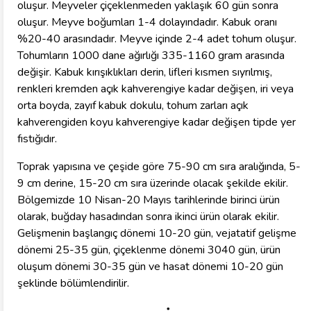
oluşur. Meyveler çiçeklenmeden yaklaşık 60 gün sonra
oluşur. Meyve boğumları 1-4 dolayındadır. Kabuk oranı
%20-40 arasındadır. Meyve içinde 2-4 adet tohum oluşur.
Tohumların 1000 dane ağırlığı 335-1160 gram arasında
değişir. Kabuk kırışıklıkları derin, lifleri kısmen sıyrılmış,
renkleri kremden açık kahverengiye kadar değişen, iri veya
orta boyda, zayıf kabuk dokulu, tohum zarları açık
kahverengiden koyu kahverengiye kadar değişen tipde yer
fıstığıdır.
Toprak yapısına ve çeşide göre 75-90 cm sıra aralığında, 5-
9 cm derine, 15-20 cm sıra üzerinde olacak şekilde ekilir.
Bölgemizde 10 Nisan-20 Mayıs tarihlerinde birinci ürün
olarak, buğday hasadından sonra ikinci ürün olarak ekilir.
Gelişmenin başlangıç dönemi 10-20 gün, vejatatif gelişme
dönemi 25-35 gün, çiçeklenme dönemi 3040 gün, ürün
oluşum dönemi 30-35 gün ve hasat dönemi 10-20 gün
şeklinde bölümlendirilir.