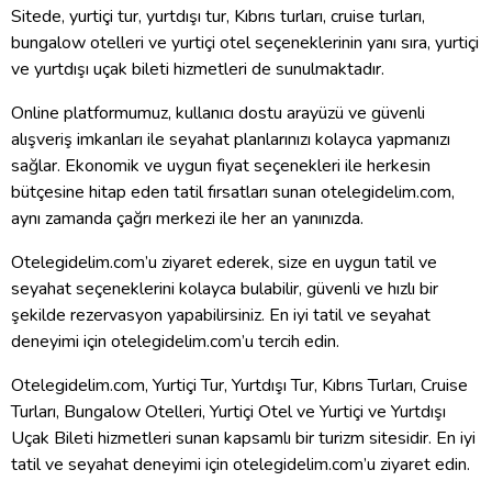
Sitede, yurtiçi tur, yurtdışı tur, Kıbrıs turları, cruise turları,
bungalow otelleri ve yurtiçi otel seçeneklerinin yanı sıra, yurtiçi
ve yurtdışı uçak bileti hizmetleri de sunulmaktadır.
Online platformumuz, kullanıcı dostu arayüzü ve güvenli
alışveriş imkanları ile seyahat planlarınızı kolayca yapmanızı
sağlar. Ekonomik ve uygun fiyat seçenekleri ile herkesin
bütçesine hitap eden tatil fırsatları sunan otelegidelim.com,
aynı zamanda çağrı merkezi ile her an yanınızda.
Otelegidelim.com’u ziyaret ederek, size en uygun tatil ve
seyahat seçeneklerini kolayca bulabilir, güvenli ve hızlı bir
şekilde rezervasyon yapabilirsiniz. En iyi tatil ve seyahat
deneyimi için otelegidelim.com’u tercih edin.
Otelegidelim.com, Yurtiçi Tur, Yurtdışı Tur, Kıbrıs Turları, Cruise
Turları, Bungalow Otelleri, Yurtiçi Otel ve Yurtiçi ve Yurtdışı
Uçak Bileti hizmetleri sunan kapsamlı bir turizm sitesidir. En iyi
tatil ve seyahat deneyimi için otelegidelim.com’u ziyaret edin.