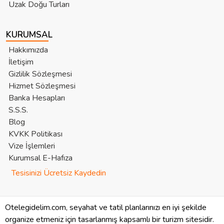
Uzak Doğu Turları
KURUMSAL
Hakkımızda
İletişim
Gizlilik Sözleşmesi
Hizmet Sözleşmesi
Banka Hesapları
S.S.S.
Blog
KVKK Politikası
Vize İşlemleri
Kurumsal E-Hafıza
Tesisinizi Ücretsiz Kaydedin
Otelegidelim.com, seyahat ve tatil planlarınızı en iyi şekilde
organize etmeniz için tasarlanmış kapsamlı bir turizm sitesidir.