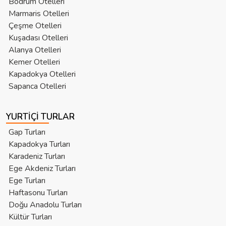
Bodrum Otelleri
Marmaris Otelleri
Çeşme Otelleri
Kuşadası Otelleri
Alanya Otelleri
Kemer Otelleri
Kapadokya Otelleri
Sapanca Otelleri
YURTIÇI TURLAR
Gap Turları
Kapadokya Turları
Karadeniz Turları
Ege Akdeniz Turları
Ege Turları
Haftasonu Turları
Doğu Anadolu Turları
Kültür Turları