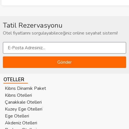
Tatil Rezervasyonu
Otel fiyatlarını sorgulayabileceğiniz online seyahat sistemi!
Gönder
OTELLER
Kıbrıs Dinamik Paket
Kıbrıs Otelleri
Çanakkale Otelleri
Kuzey Ege Otelleri
Ege Otelleri
Akdeniz Otelleri