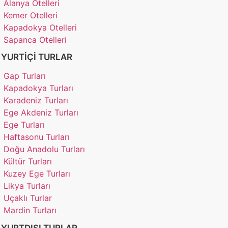
Alanya Otelleri
Kemer Otelleri
Kapadokya Otelleri
Sapanca Otelleri
YURTIÇI TURLAR
Gap Turları
Kapadokya Turları
Karadeniz Turları
Ege Akdeniz Turları
Ege Turları
Haftasonu Turları
Doğu Anadolu Turları
Kültür Turları
Kuzey Ege Turları
Likya Turları
Uçaklı Turlar
Mardin Turları
YURTDIŞI TURLAR