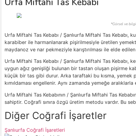
Urfa Miftahi Tas Kebabı
*Görsel ve bilgi
Urfa Miftahi Tas Kebabı / Şanlıurfa Miftahi Tas Kebabı, 
karabiber ile harmanlanarak pişirilmesiyle üretilen yemek
maydanoz ve nar pekmeziyle karıştırılması ile elde edilen sal
Urfa Miftahi Tas Kebabı / Şanlıurfa Miftahi Tas Kebabı, ke
uygun ağız genişliği bulunan bir tastan oluşan pişirme kabı
küçük bir tas gibi durur. Arka taraftaki bu kısma, yemek p
kımıldaması engellenir. Aynı zamanda yemeğe aralıklarla e
Urfa Miftahi Tas Kebabının / Şanlıurfa Miftahi Tas Kebabı
sahiptir. Coğrafi sınıra özgü üretim metodu vardır. Bu sebe
Diğer Coğrafi İşaretler
Şanlıurfa Coğrafi İşaretleri