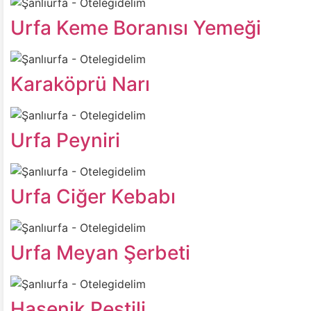
Urfa Keme Boranısı Yemeği
Karaköprü Narı
Urfa Peyniri
Urfa Ciğer Kebabı
Urfa Meyan Şerbeti
Hasenik Pestili