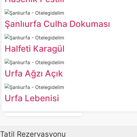
Şanlıurfa Culha Dokuması
Halfeti Karagül
Urfa Ağzı Açık
Urfa Lebenisi
Tatil Rezervasyonu