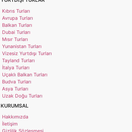
Kıbrıs Turları
Avrupa Turları
Balkan Turları
Dubai Turları
Mısır Turları
Yunanistan Turları
Vizesiz Yurtdışı Turları
Tayland Turları
İtalya Turları
Uçaklı Balkan Turları
Budva Turları
Asya Turları
Uzak Doğu Turları
KURUMSAL
Hakkımızda
İletişim
Gizlilik Sözleşmesi