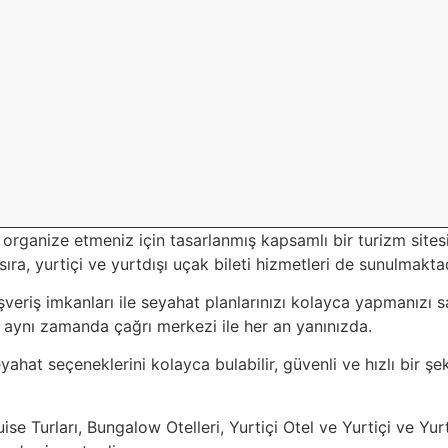
organize etmeniz için tasarlanmış kapsamlı bir turizm sitesidir.
sıra, yurtiçi ve yurtdışı uçak bileti hizmetleri de sunulmaktad
şveriş imkanları ile seyahat planlarınızı kolayca yapmanızı 
, aynı zamanda çağrı merkezi ile her an yanınızda.
ahat seçeneklerini kolayca bulabilir, güvenli ve hızlı bir şek
ruise Turları, Bungalow Otelleri, Yurtiçi Otel ve Yurtiçi ve Yu