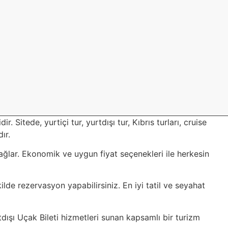
 Sitede, yurtiçi tur, yurtdışı tur, Kıbrıs turları, cruise
ır.
sağlar. Ekonomik ve uygun fiyat seçenekleri ile herkesin
ilde rezervasyon yapabilirsiniz. En iyi tatil ve seyahat
rtdışı Uçak Bileti hizmetleri sunan kapsamlı bir turizm