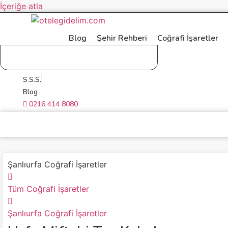
İçeriğe atla
Blog
Şehir Rehberi
Coğrafi İşaretler
Giriş Yap
Üye Ol
S.S.S.
Blog
0216 414 8080
Şanlıurfa Coğrafi İşaretler
Tüm Coğrafi İşaretler
Şanlıurfa Coğrafi İşaretler