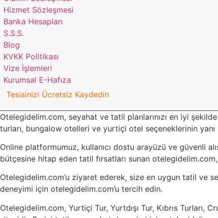
Hizmet Sözleşmesi
Banka Hesapları
S.S.S.
Blog
KVKK Politikası
Vize İşlemleri
Kurumsal E-Hafıza
Tesisinizi Ücretsiz Kaydedin
Otelegidelim.com, seyahat ve tatil planlarınızı en iyi şekilde 
turları, bungalow otelleri ve yurtiçi otel seçeneklerinin yanı 
Online platformumuz, kullanıcı dostu arayüzü ve güvenli alı
bütçesine hitap eden tatil fırsatları sunan otelegidelim.com
Otelegidelim.com’u ziyaret ederek, size en uygun tatil ve sey
deneyimi için otelegidelim.com’u tercih edin.
Otelegidelim.com, Yurtiçi Tur, Yurtdışı Tur, Kıbrıs Turları, C