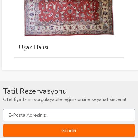
Uşak Halısı
E
Tatil Rezervasyonu
Otel fiyatlarını sorgulayabileceğiniz online seyahat sistemi!
Gönder