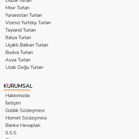
Dubai Turları
Mısır Turları
Yunanistan Turları
Vizesiz Yurtdışı Turları
Tayland Turları
İtalya Turları
Uçaklı Balkan Turları
Budva Turları
Asya Turları
Uzak Doğu Turları
KURUMSAL
Hakkımızda
İletişim
Gizlilik Sözleşmesi
Hizmet Sözleşmesi
Banka Hesapları
S.S.S.