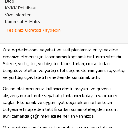
Blog
KVKK Politikası
Vize İşlemleri
Kurumsal E-Hafıza
Tesisinizi Ücretsiz Kaydedin
Otelegidelim.com, seyahat ve tatil planlarınızı en iyi şekilde
organize etmeniz için tasarlanmış kapsamlı bir turizm sitesidir.
Sitede, yurtiçi tur, yurtdışı tur, Kıbrıs turları, cruise turları,
bungalow otelleri ve yurtiçi otel seçeneklerinin yanı sıra, yurtiçi
ve yurtdışı uçak bileti hizmetleri de sunulmaktadır.
Online platformumuz, kullanıcı dostu arayüzü ve güvenli
alışveriş imkanları ile seyahat planlarınızı kolayca yapmanızı
sağlar. Ekonomik ve uygun fiyat seçenekleri ile herkesin
bütçesine hitap eden tatil fırsatları sunan otelegidelim.com,
aynı zamanda çağrı merkezi ile her an yanınızda.
Otelegidelim.com’u ziyaret ederek, size en uygun tatil ve