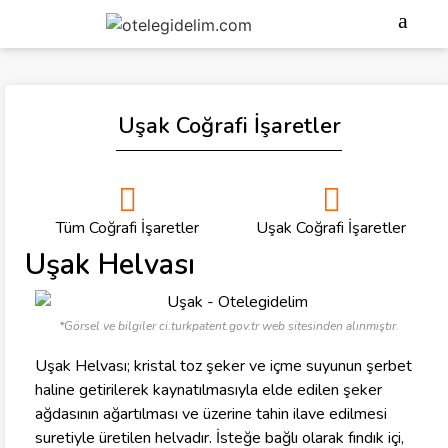
Uşak Coğrafi İşaretler
Tüm Coğrafi İşaretler
Uşak Coğrafi İşaretler
Uşak Helvası
*Görsel ve bilgiler ci.turkpatent.gov.tr web sitesinden alınmıştır.
Uşak Helvası; kristal toz şeker ve içme suyunun şerbet
haline getirilerek kaynatılmasıyla elde edilen şeker
ağdasının ağartılması ve üzerine tahin ilave edilmesi
suretiyle üretilen helvadır. İsteğe bağlı olarak fındık içi,