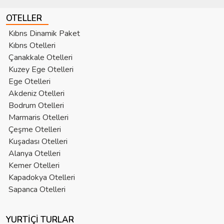
OTELLER
Kıbrıs Dinamik Paket
Kıbrıs Otelleri
Çanakkale Otelleri
Kuzey Ege Otelleri
Ege Otelleri
Akdeniz Otelleri
Bodrum Otelleri
Marmaris Otelleri
Çeşme Otelleri
Kuşadası Otelleri
Alanya Otelleri
Kemer Otelleri
Kapadokya Otelleri
Sapanca Otelleri
YURTIÇI TURLAR