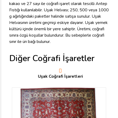
kakao ve 27 sayı ile coğrafi işaret olarak tescilli Antep
Fıstığı kullanılabilir. Uşak Helvası; 250, 500 veya 1000
g ağırlığındaki paketler halinde satışa sunulur. Uşak
Helvasının üretimi geçmişi eskiye dayanır. Uşak yemek
kültürü içinde önemli bir yere sahiptir. Üretimi, coğrafi
sınıra özgü koşullar bulundurur. Bu sebeplerle coğrafi
sınır ile ün bağı bulunur.
Diğer Coğrafi İşaretler
Uşak Coğrafi İşaretleri