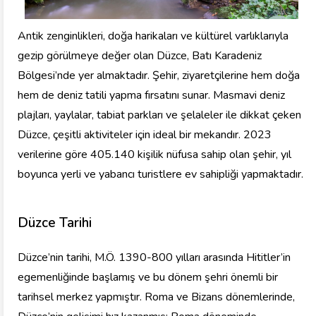
Antik zenginlikleri, doğa harikaları ve kültürel varlıklarıyla
gezip görülmeye değer olan Düzce, Batı Karadeniz
Bölgesi’nde yer almaktadır. Şehir, ziyaretçilerine hem doğa
hem de deniz tatili yapma fırsatını sunar. Masmavi deniz
plajları, yaylalar, tabiat parkları ve şelaleler ile dikkat çeken
Düzce, çeşitli aktiviteler için ideal bir mekandır. 2023
verilerine göre 405.140 kişilik nüfusa sahip olan şehir, yıl
boyunca yerli ve yabancı turistlere ev sahipliği yapmaktadır.
Düzce Tarihi
Düzce’nin tarihi, M.Ö. 1390-800 yılları arasında Hititler’in
egemenliğinde başlamış ve bu dönem şehri önemli bir
tarihsel merkez yapmıştır. Roma ve Bizans dönemlerinde,