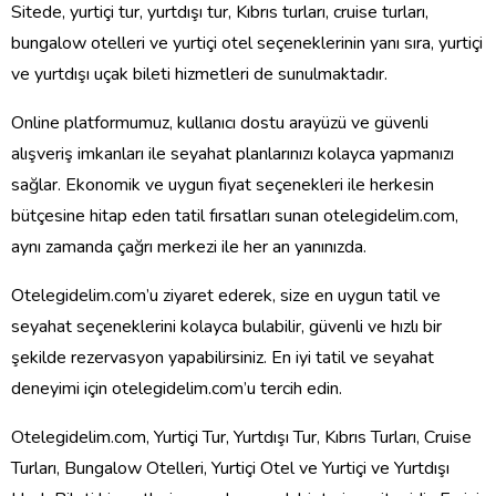
Sitede, yurtiçi tur, yurtdışı tur, Kıbrıs turları, cruise turları,
bungalow otelleri ve yurtiçi otel seçeneklerinin yanı sıra, yurtiçi
ve yurtdışı uçak bileti hizmetleri de sunulmaktadır.
Online platformumuz, kullanıcı dostu arayüzü ve güvenli
alışveriş imkanları ile seyahat planlarınızı kolayca yapmanızı
sağlar. Ekonomik ve uygun fiyat seçenekleri ile herkesin
bütçesine hitap eden tatil fırsatları sunan otelegidelim.com,
aynı zamanda çağrı merkezi ile her an yanınızda.
Otelegidelim.com’u ziyaret ederek, size en uygun tatil ve
seyahat seçeneklerini kolayca bulabilir, güvenli ve hızlı bir
şekilde rezervasyon yapabilirsiniz. En iyi tatil ve seyahat
deneyimi için otelegidelim.com’u tercih edin.
Otelegidelim.com, Yurtiçi Tur, Yurtdışı Tur, Kıbrıs Turları, Cruise
Turları, Bungalow Otelleri, Yurtiçi Otel ve Yurtiçi ve Yurtdışı