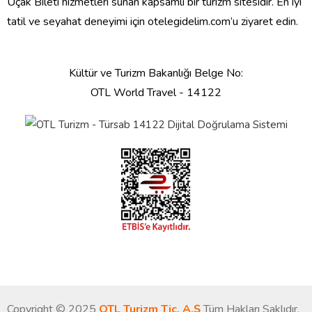
Uçak Bileti hizmetleri sunan kapsamlı bir turizm sitesidir. En iyi
tatil ve seyahat deneyimi için otelegidelim.com’u ziyaret edin.
Kültür ve Turizm Bakanlığı Belge No:
OTL World Travel - 14122
Copyright © 2025
OTL Turizm Tic. A.Ş
Tüm Hakları Saklıdır.