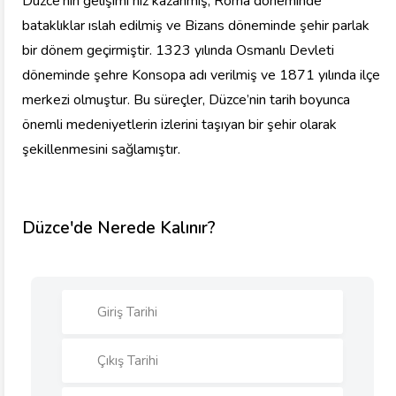
Düzce’nin gelişimi hız kazanmış; Roma döneminde
bataklıklar ıslah edilmiş ve Bizans döneminde şehir parlak
bir dönem geçirmiştir. 1323 yılında Osmanlı Devleti
döneminde şehre Konsopa adı verilmiş ve 1871 yılında ilçe
merkezi olmuştur. Bu süreçler, Düzce’nin tarih boyunca
önemli medeniyetlerin izlerini taşıyan bir şehir olarak
şekillenmesini sağlamıştır.
Düzce'de Nerede Kalınır?