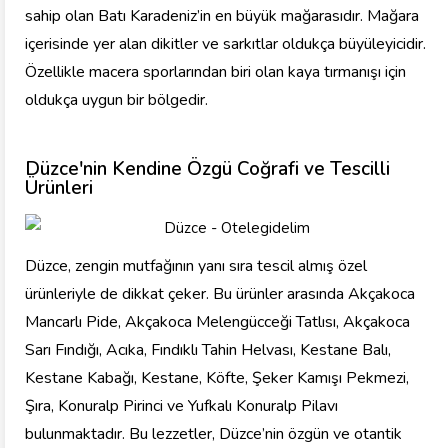
sahip olan Batı Karadeniz’in en büyük mağarasıdır. Mağara
içerisinde yer alan dikitler ve sarkıtlar oldukça büyüleyicidir.
Özellikle macera sporlarından biri olan kaya tırmanışı için
oldukça uygun bir bölgedir.
Düzce'nin Kendine Özgü Coğrafi ve Tescilli
Ürünleri
Düzce, zengin mutfağının yanı sıra tescil almış özel
ürünleriyle de dikkat çeker. Bu ürünler arasında Akçakoca
Mancarlı Pide, Akçakoca Melengücceği Tatlısı, Akçakoca
Sarı Fındığı, Acıka, Fındıklı Tahin Helvası, Kestane Balı,
Kestane Kabağı, Kestane, Köfte, Şeker Kamışı Pekmezi,
Şıra, Konuralp Pirinci ve Yufkalı Konuralp Pilavı
bulunmaktadır. Bu lezzetler, Düzce’nin özgün ve otantik