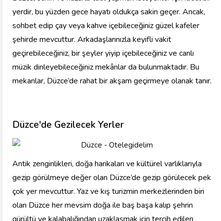
yerdir, bu yüzden gece hayatı oldukça sakin geçer. Ancak,
sohbet edip çay veya kahve içebileceğiniz güzel kafeler
şehirde mevcuttur. Arkadaşlarınızla keyifli vakit
geçirebileceğiniz, bir şeyler yiyip içebileceğiniz ve canlı
müzik dinleyebileceğiniz mekânlar da bulunmaktadır. Bu
mekanlar, Düzce’de rahat bir akşam geçirmeye olanak tanır.
Düzce'de Gezilecek Yerler
Antik zenginlikleri, doğa harikaları ve kültürel varlıklarıyla
gezip görülmeye değer olan Düzce’de gezip görülecek pek
çok yer mevcuttur. Yaz ve kış turizmin merkezlerinden biri
olan Düzce her mevsim doğa ile baş başa kalıp şehrin
gürültü ve kalabalığından uzaklaşmak için tercih edilen