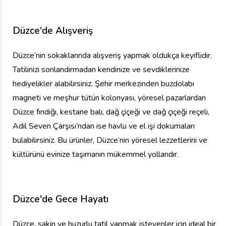
Düzce'de Alışveriş
Düzce’nin sokaklarında alışveriş yapmak oldukça keyiflidir.
Tatilinizi sonlandırmadan kendinize ve sevdiklerinize
hediyelikler alabilirsiniz. Şehir merkezinden buzdolabı
magneti ve meşhur tütün kolonyası, yöresel pazarlardan
Düzce fındığı, kestane balı, dağ çiçeği ve dağ çiçeği reçeli,
Adil Seven Çarşısı’ndan ise havlu ve el işi dokumaları
bulabilirsiniz. Bu ürünler, Düzce’nin yöresel lezzetlerini ve
kültürünü evinize taşımanın mükemmel yollarıdır.
Düzce'de Gece Hayatı
Düzce, sakin ve huzurlu tatil yapmak isteyenler için ideal bir