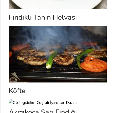
Fındıklı Tahin Helvası
Köfte
Akçakoca Sarı Fındığı