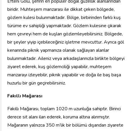
Efteni Gölü, şehrin en popüler doğal güzellik alanlarından
biridir. Muhteşem manzarası ile dikkat çeken bölgede,
gözlem kulesi bulunmaktadır. Bölge, birbirinden farklı kuş
türüme ev sahipliği yapmaktadır. Gözlem kulesine çıkarak
hem çevreyi hem de kuşları gözlemleyebilirsiniz. Bölgede,
bir şeyler yiyip içebileceğiniz işletme mevcuttur. Ayrıca göl
kenarında piknik yapmanıza olanak sağlayan alanlar
bulunmaktadır. Aileniz veya arkadaşlarınızla birlikte bölgeyi
ziyaret ederek, kuş gözlemciliği yapabilir, muhteşem
manzarayı izleyebilir, piknik yapabilir ve doğa ile baş başa
huzurlu bir gün geçirebilirsiniz.
Fakıllı Mağarası
Fakıllı Mağarası, toplam 1020 m uzunluğa sahiptir. Birinci
derece sit alanı ilan ederek, koruma altına alınmıştır.
Mağaranın yalnızca 350 m’lik bir bölümü dışarıdan ziyarete