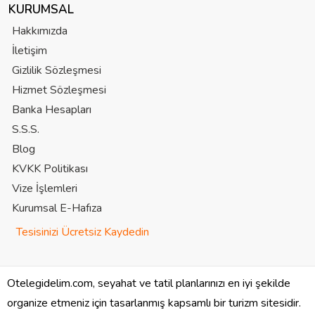
KURUMSAL
Hakkımızda
İletişim
Gizlilik Sözleşmesi
Hizmet Sözleşmesi
Banka Hesapları
S.S.S.
Blog
KVKK Politikası
Vize İşlemleri
Kurumsal E-Hafıza
Tesisinizi Ücretsiz Kaydedin
Otelegidelim.com, seyahat ve tatil planlarınızı en iyi şekilde
organize etmeniz için tasarlanmış kapsamlı bir turizm sitesidir.