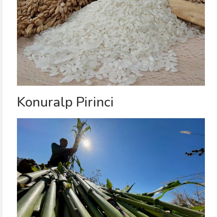
Konuralp Pirinci