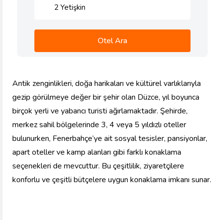
2
Yetişkin
Otel Ara
Antik zenginlikleri, doğa harikaları ve kültürel varlıklarıyla
gezip görülmeye değer bir şehir olan Düzce, yıl boyunca
birçok yerli ve yabancı turisti ağırlamaktadır. Şehirde,
merkez sahil bölgelerinde 3, 4 veya 5 yıldızlı oteller
bulunurken, Fenerbahçe’ye ait sosyal tesisler, pansiyonlar,
apart oteller ve kamp alanları gibi farklı konaklama
seçenekleri de mevcuttur. Bu çeşitlilik, ziyaretçilere
konforlu ve çeşitli bütçelere uygun konaklama imkanı sunar.