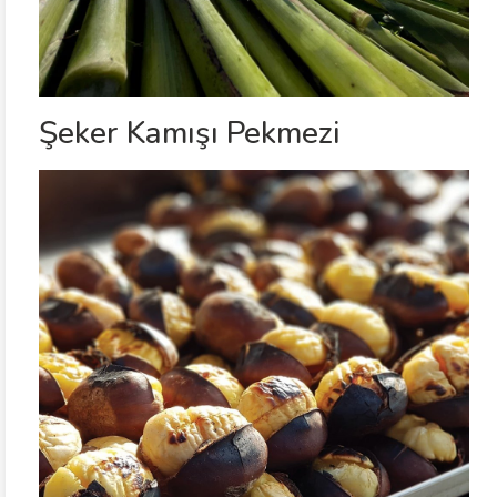
Şeker Kamışı Pekmezi