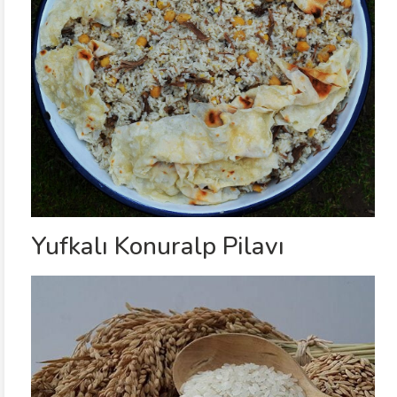
Yufkalı Konuralp Pilavı