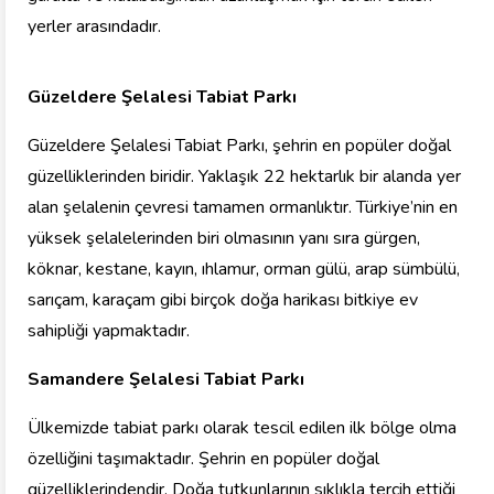
yerler arasındadır.
Güzeldere Şelalesi Tabiat Parkı
Güzeldere Şelalesi Tabiat Parkı, şehrin en popüler doğal
güzelliklerinden biridir. Yaklaşık 22 hektarlık bir alanda yer
alan şelalenin çevresi tamamen ormanlıktır. Türkiye’nin en
yüksek şelalelerinden biri olmasının yanı sıra gürgen,
köknar, kestane, kayın, ıhlamur, orman gülü, arap sümbülü,
sarıçam, karaçam gibi birçok doğa harikası bitkiye ev
sahipliği yapmaktadır.
Samandere Şelalesi Tabiat Parkı
Ülkemizde tabiat parkı olarak tescil edilen ilk bölge olma
özelliğini taşımaktadır. Şehrin en popüler doğal
güzelliklerindendir. Doğa tutkunlarının sıklıkla tercih ettiği