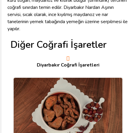
kuru soğan, maydanoz ve kısırlık bulgur (simindirik) tercihen
coğrafi sınırdan temin edilir. Diyarbakır Nardan Aşının
servisi, sıcak olarak, ince kıyılmış maydanoz ve nar
tanelerinin yemek tabağında yemeğin üzerine serpilmesi ile
yapılır.
Diğer Coğrafi İşaretler
Diyarbakır Coğrafi İşaretleri