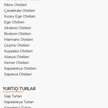
Kıbrıs Otelleri
Çanakkale Otelleri
Kuzey Ege Otelleri
Ege Otelleri
Akdeniz Otelleri
Bodrum Otelleri
Marmaris Otelleri
Çeşme Otelleri
Kuşadası Otelleri
Alanya Otelleri
Kemer Otelleri
Kapadokya Otelleri
Sapanca Otelleri
YURTIÇI TURLAR
Gap Turları
Kapadokya Turları
Karadeniz Turları