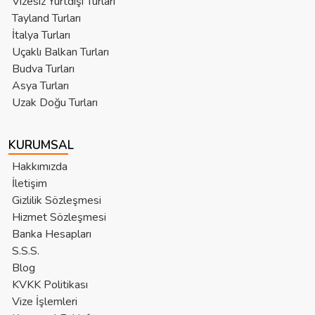
Vizesiz Yurtdışı Turları
Tayland Turları
İtalya Turları
Uçaklı Balkan Turları
Budva Turları
Asya Turları
Uzak Doğu Turları
KURUMSAL
Hakkımızda
İletişim
Gizlilik Sözleşmesi
Hizmet Sözleşmesi
Banka Hesapları
S.S.S.
Blog
KVKK Politikası
Vize İşlemleri