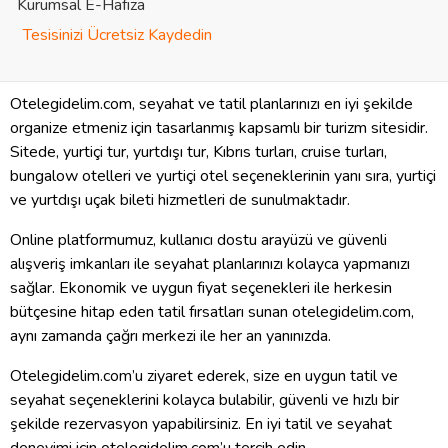
Kurumsal E-Hafıza
Tesisinizi Ücretsiz Kaydedin
Otelegidelim.com, seyahat ve tatil planlarınızı en iyi şekilde
organize etmeniz için tasarlanmış kapsamlı bir turizm sitesidir.
Sitede, yurtiçi tur, yurtdışı tur, Kıbrıs turları, cruise turları,
bungalow otelleri ve yurtiçi otel seçeneklerinin yanı sıra, yurtiçi
ve yurtdışı uçak bileti hizmetleri de sunulmaktadır.
Online platformumuz, kullanıcı dostu arayüzü ve güvenli
alışveriş imkanları ile seyahat planlarınızı kolayca yapmanızı
sağlar. Ekonomik ve uygun fiyat seçenekleri ile herkesin
bütçesine hitap eden tatil fırsatları sunan otelegidelim.com,
aynı zamanda çağrı merkezi ile her an yanınızda.
Otelegidelim.com’u ziyaret ederek, size en uygun tatil ve
seyahat seçeneklerini kolayca bulabilir, güvenli ve hızlı bir
şekilde rezervasyon yapabilirsiniz. En iyi tatil ve seyahat
deneyimi için otelegidelim.com’u tercih edin.