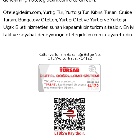
Otelegidelim.com, Yurtiçi Tur, Yurtdışı Tur, Kıbrıs Turları, Cruise
Turları, Bungalow Otelleri, Yurtiçi Otel ve Yurtiçi ve Yurtdışı
Uçak Bileti hizmetleri sunan kapsamlı bir turizm sitesidir. En iyi
tatil ve seyahat deneyimi için otelegidelim.com’u ziyaret edin.
Kültür ve Turizm Bakanlığı Belge No:
OTL World Travel - 14122