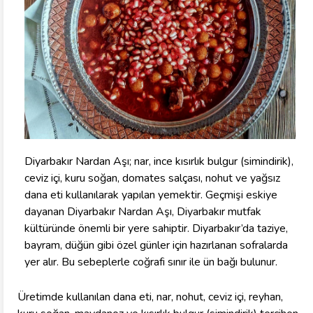
Diyarbakır Nardan Aşı; nar, ince kısırlık bulgur (simindirik),
ceviz içi, kuru soğan, domates salçası, nohut ve yağsız
dana eti kullanılarak yapılan yemektir. Geçmişi eskiye
dayanan Diyarbakır Nardan Aşı, Diyarbakır mutfak
kültüründe önemli bir yere sahiptir. Diyarbakır’da taziye,
bayram, düğün gibi özel günler için hazırlanan sofralarda
yer alır. Bu sebeplerle coğrafi sınır ile ün bağı bulunur.
Üretimde kullanılan dana eti, nar, nohut, ceviz içi, reyhan,