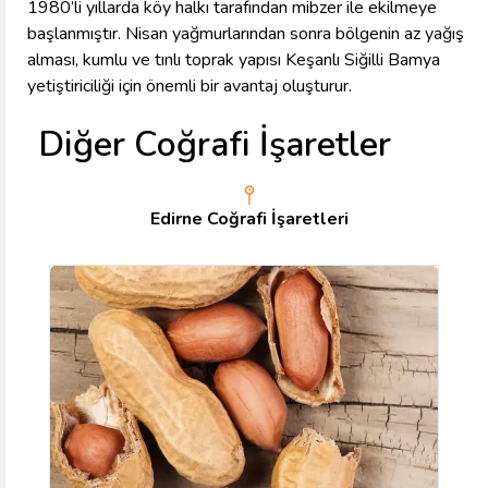
1980’li yıllarda köy halkı tarafından mibzer ile ekilmeye
başlanmıştır. Nisan yağmurlarından sonra bölgenin az yağış
alması, kumlu ve tınlı toprak yapısı Keşanlı Siğilli Bamya
yetiştiriciliği için önemli bir avantaj oluşturur.
Diğer Coğrafi İşaretler
Edirne Coğrafi İşaretleri