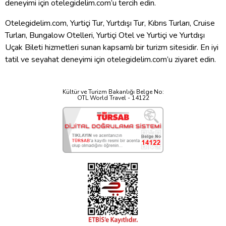
deneyimi için otelegidelim.com’u tercih edin.
Otelegidelim.com, Yurtiçi Tur, Yurtdışı Tur, Kıbrıs Turları, Cruise
Turları, Bungalow Otelleri, Yurtiçi Otel ve Yurtiçi ve Yurtdışı
Uçak Bileti hizmetleri sunan kapsamlı bir turizm sitesidir. En iyi
tatil ve seyahat deneyimi için otelegidelim.com’u ziyaret edin.
Kültür ve Turizm Bakanlığı Belge No:
OTL World Travel - 14122