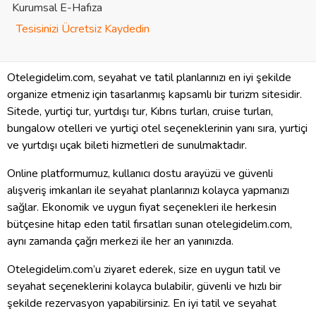
Kurumsal E-Hafıza
Tesisinizi Ücretsiz Kaydedin
Otelegidelim.com, seyahat ve tatil planlarınızı en iyi şekilde
organize etmeniz için tasarlanmış kapsamlı bir turizm sitesidir.
Sitede, yurtiçi tur, yurtdışı tur, Kıbrıs turları, cruise turları,
bungalow otelleri ve yurtiçi otel seçeneklerinin yanı sıra, yurtiçi
ve yurtdışı uçak bileti hizmetleri de sunulmaktadır.
Online platformumuz, kullanıcı dostu arayüzü ve güvenli
alışveriş imkanları ile seyahat planlarınızı kolayca yapmanızı
sağlar. Ekonomik ve uygun fiyat seçenekleri ile herkesin
bütçesine hitap eden tatil fırsatları sunan otelegidelim.com,
aynı zamanda çağrı merkezi ile her an yanınızda.
Otelegidelim.com’u ziyaret ederek, size en uygun tatil ve
seyahat seçeneklerini kolayca bulabilir, güvenli ve hızlı bir
şekilde rezervasyon yapabilirsiniz. En iyi tatil ve seyahat