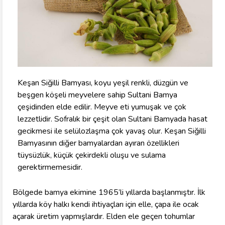
Keşan Siğilli Bamyası, koyu yeşil renkli, düzgün ve
beşgen köşeli meyvelere sahip Sultani Bamya
çeşidinden elde edilir. Meyve eti yumuşak ve çok
lezzetlidir. Sofralık bir çeşit olan Sultani Bamyada hasat
gecikmesi ile selülozlaşma çok yavaş olur. Keşan Siğilli
Bamyasının diğer bamyalardan ayıran özellikleri
tüysüzlük, küçük çekirdekli oluşu ve sulama
gerektirmemesidir.
Bölgede bamya ekimine 1965’li yıllarda başlanmıştır. İlk
yıllarda köy halkı kendi ihtiyaçları için elle, çapa ile ocak
açarak üretim yapmışlardır. Elden ele geçen tohumlar