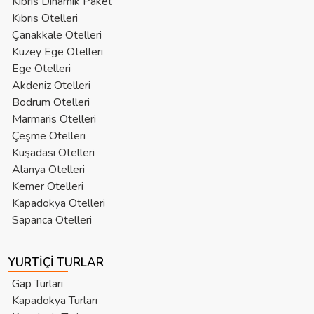
Kıbrıs Dinamik Paket
Kıbrıs Otelleri
Çanakkale Otelleri
Kuzey Ege Otelleri
Ege Otelleri
Akdeniz Otelleri
Bodrum Otelleri
Marmaris Otelleri
Çeşme Otelleri
Kuşadası Otelleri
Alanya Otelleri
Kemer Otelleri
Kapadokya Otelleri
Sapanca Otelleri
YURTIÇI TURLAR
Gap Turları
Kapadokya Turları