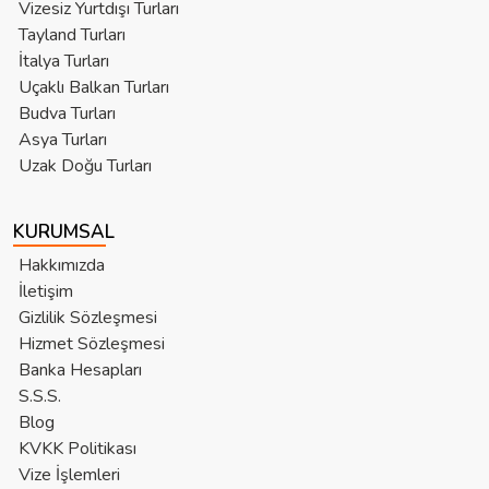
Vizesiz Yurtdışı Turları
Tayland Turları
İtalya Turları
Uçaklı Balkan Turları
Budva Turları
Asya Turları
Uzak Doğu Turları
KURUMSAL
Hakkımızda
İletişim
Gizlilik Sözleşmesi
Hizmet Sözleşmesi
Banka Hesapları
S.S.S.
Blog
KVKK Politikası
Vize İşlemleri