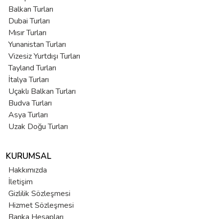
Balkan Turları
Dubai Turları
Mısır Turları
Yunanistan Turları
Vizesiz Yurtdışı Turları
Tayland Turları
İtalya Turları
Uçaklı Balkan Turları
Budva Turları
Asya Turları
Uzak Doğu Turları
KURUMSAL
Hakkımızda
İletişim
Gizlilik Sözleşmesi
Hizmet Sözleşmesi
Banka Hesapları