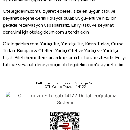
Otelegidelim.com’u ziyaret ederek, size en uygun tatil ve
seyahat seçeneklerini kolayca bulabilir, güvenli ve hızlı bir
şekilde rezervasyon yapabilirsiniz. En iyi tatil ve seyahat
deneyimi için otelegidelim.com’u tercih edin.
Otelegidelim.com, Yurtiçi Tur, Yurtdışı Tur, Kıbrıs Turları, Cruise
Turları, Bungalow Otelleri, Yurtiçi Otel ve Yurtiçi ve Yurtdışı
Uçak Bileti hizmetleri sunan kapsamlı bir turizm sitesidir. En iyi
tatil ve seyahat deneyimi için otelegidelim.com’u ziyaret edin.
Kültür ve Turizm Bakanlığı Belge No:
OTL World Travel - 14122