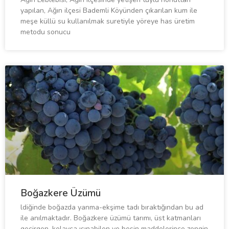
yapılan, Ağın ilçesi Bademli Köyünden çıkarılan kum ile
meşe küllü su kullanılmak suretiyle yöreye has üretim
metodu sonucu
Boğazkere Üzümü
ldiğinde boğazda yanma-ekşime tadı bıraktığından bu ad
ile anılmaktadır. Boğazkere üzümü tarımı, üst katmanları
geçirgen, kolayca ısınabilen ve besin maddelerince zengin