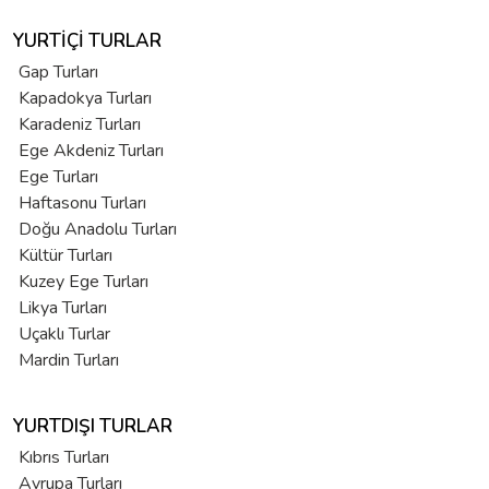
YURTIÇI TURLAR
Gap Turları
Kapadokya Turları
Karadeniz Turları
Ege Akdeniz Turları
Ege Turları
Haftasonu Turları
Doğu Anadolu Turları
Kültür Turları
Kuzey Ege Turları
Likya Turları
Uçaklı Turlar
Mardin Turları
YURTDIŞI TURLAR
Kıbrıs Turları
Avrupa Turları