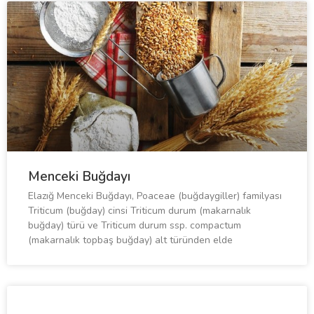
Menceki Buğdayı
Elazığ Menceki Buğdayı, Poaceae (buğdaygiller) familyası
Triticum (buğday) cinsi Triticum durum (makarnalık
buğday) türü ve Triticum durum ssp. compactum
(makarnalık topbaş buğday) alt türünden elde