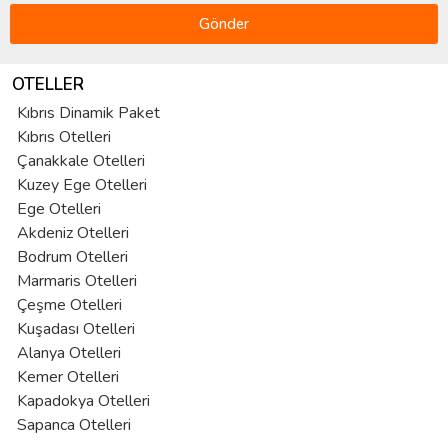
Gönder
OTELLER
Kıbrıs Dinamik Paket
Kıbrıs Otelleri
Çanakkale Otelleri
Kuzey Ege Otelleri
Ege Otelleri
Akdeniz Otelleri
Bodrum Otelleri
Marmaris Otelleri
Çeşme Otelleri
Kuşadası Otelleri
Alanya Otelleri
Kemer Otelleri
Kapadokya Otelleri
Sapanca Otelleri