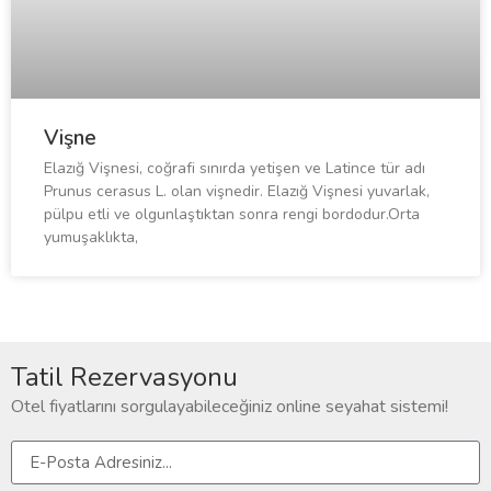
Vişne
Elazığ Vişnesi, coğrafi sınırda yetişen ve Latince tür adı
Prunus cerasus L. olan vişnedir. Elazığ Vişnesi yuvarlak,
pülpu etli ve olgunlaştıktan sonra rengi bordodur.Orta
yumuşaklıkta,
Tatil Rezervasyonu
Otel fiyatlarını sorgulayabileceğiniz online seyahat sistemi!