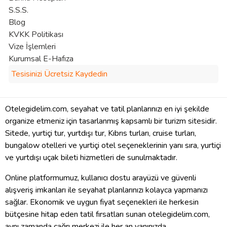
S.S.S.
Blog
KVKK Politikası
Vize İşlemleri
Kurumsal E-Hafıza
Tesisinizi Ücretsiz Kaydedin
Otelegidelim.com, seyahat ve tatil planlarınızı en iyi şekilde
organize etmeniz için tasarlanmış kapsamlı bir turizm sitesidir.
Sitede, yurtiçi tur, yurtdışı tur, Kıbrıs turları, cruise turları,
bungalow otelleri ve yurtiçi otel seçeneklerinin yanı sıra, yurtiçi
ve yurtdışı uçak bileti hizmetleri de sunulmaktadır.
Online platformumuz, kullanıcı dostu arayüzü ve güvenli
alışveriş imkanları ile seyahat planlarınızı kolayca yapmanızı
sağlar. Ekonomik ve uygun fiyat seçenekleri ile herkesin
bütçesine hitap eden tatil fırsatları sunan otelegidelim.com,
aynı zamanda çağrı merkezi ile her an yanınızda.