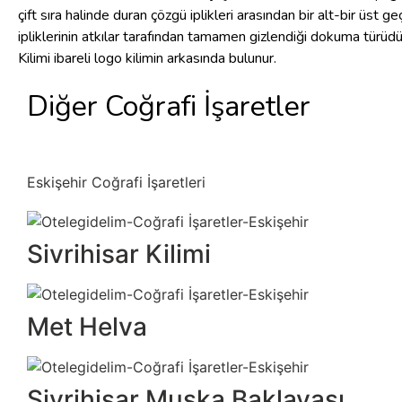
çift sıra halinde duran çözgü iplikleri arasından bir alt-bir üst ge
ipliklerinin atkılar tarafından tamamen gizlendiği dokuma türüdür
Kilimi ibareli logo kilimin arkasında bulunur.
Diğer Coğrafi İşaretler
Eskişehir Coğrafi İşaretleri
Sivrihisar Kilimi
Met Helva
Sivrihisar Muska Baklavası