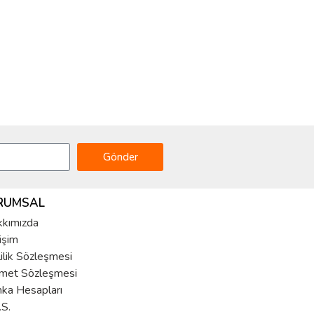
Gönder
RUMSAL
kımızda
tişim
lilik Sözleşmesi
met Sözleşmesi
ka Hesapları
.S.