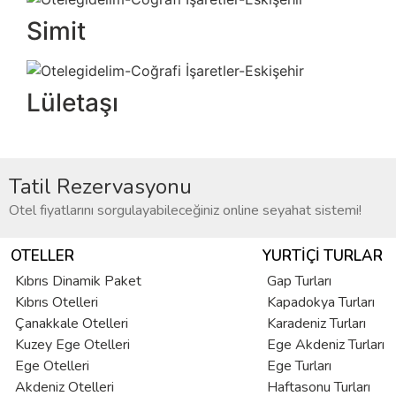
Simit
Lületaşı
Tatil Rezervasyonu
Otel fiyatlarını sorgulayabileceğiniz online seyahat sistemi!
OTELLER
YURTIÇI TURLAR
Kıbrıs Dinamik Paket
Gap Turları
Kıbrıs Otelleri
Kapadokya Turları
Çanakkale Otelleri
Karadeniz Turları
Kuzey Ege Otelleri
Ege Akdeniz Turları
Ege Otelleri
Ege Turları
Akdeniz Otelleri
Haftasonu Turları