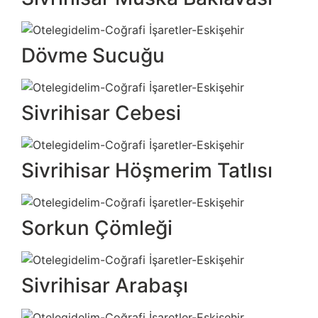
Dövme Sucuğu
Sivrihisar Cebesi
Sivrihisar Höşmerim Tatlısı
Sorkun Çömleği
Sivrihisar Arabaşı