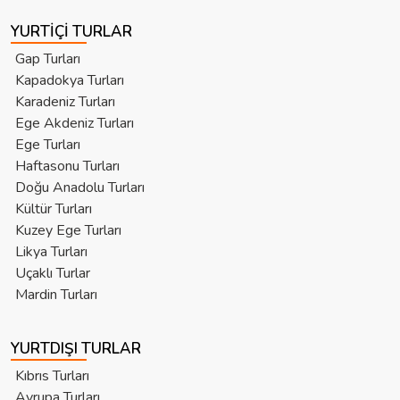
YURTIÇI TURLAR
Gap Turları
Kapadokya Turları
Karadeniz Turları
Ege Akdeniz Turları
Ege Turları
Haftasonu Turları
Doğu Anadolu Turları
Kültür Turları
Kuzey Ege Turları
Likya Turları
Uçaklı Turlar
Mardin Turları
YURTDIŞI TURLAR
Kıbrıs Turları
Avrupa Turları