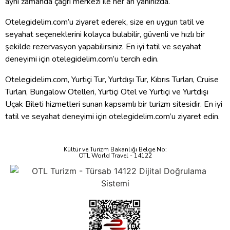
aynı zamanda çağrı merkezi ile her an yanınızda.
Otelegidelim.com’u ziyaret ederek, size en uygun tatil ve
seyahat seçeneklerini kolayca bulabilir, güvenli ve hızlı bir
şekilde rezervasyon yapabilirsiniz. En iyi tatil ve seyahat
deneyimi için otelegidelim.com’u tercih edin.
Otelegidelim.com, Yurtiçi Tur, Yurtdışı Tur, Kıbrıs Turları, Cruise
Turları, Bungalow Otelleri, Yurtiçi Otel ve Yurtiçi ve Yurtdışı
Uçak Bileti hizmetleri sunan kapsamlı bir turizm sitesidir. En iyi
tatil ve seyahat deneyimi için otelegidelim.com’u ziyaret edin.
Kültür ve Turizm Bakanlığı Belge No:
OTL World Travel - 14122