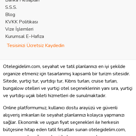
Banka Hesapları
S.S.S.
Blog
KVKK Politikası
Vize İşlemleri
Kurumsal E-Hafıza
Tesisinizi Ücretsiz Kaydedin
Otelegidelim.com, seyahat ve tatil planlarınızı en iyi şekilde
organize etmeniz için tasarlanmış kapsamlı bir turizm sitesidir.
Sitede, yurtiçi tur, yurtdışı tur, Kıbrıs turları, cruise turları,
bungalow otelleri ve yurtiçi otel seçeneklerinin yanı sıra, yurtiçi
ve yurtdışı uçak bileti hizmetleri de sunulmaktadır.
Online platformumuz, kullanıcı dostu arayüzü ve güvenli
alışveriş imkanları ile seyahat planlarınızı kolayca yapmanızı
sağlar. Ekonomik ve uygun fiyat seçenekleri ile herkesin
bütçesine hitap eden tatil fırsatları sunan otelegidelim.com,