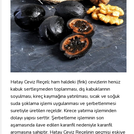
Hatay Ceviz Reçeli; ham haldeki (firik) cevizlerin henüz
kabuk sertleşmeden toplanması, dış kabuklarının
soyulması, kireç kaymağına yatırılması, sıcak ve soğuk
suda şoklama işlemi uygulanması ve şerbetlenmesi
suretiyle üretilen reçeldir. Kirece yatırma işleminden
dolayı yapısı serttir. Şerbetleme işleminin son
aşamasında ilave edilen karanfil nedeniyle karanfil
aromasına sahiptir. Hatay Ceviz Reçelinin geçmişi eskiye