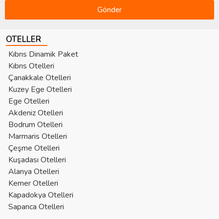
Gönder
OTELLER
Kıbrıs Dinamik Paket
Kıbrıs Otelleri
Çanakkale Otelleri
Kuzey Ege Otelleri
Ege Otelleri
Akdeniz Otelleri
Bodrum Otelleri
Marmaris Otelleri
Çeşme Otelleri
Kuşadası Otelleri
Alanya Otelleri
Kemer Otelleri
Kapadokya Otelleri
Sapanca Otelleri