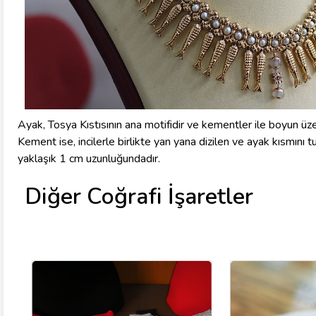
Ayak, Tosya Kıstısının ana motifidir ve kementler ile boyun üzer
Kement ise, incilerle birlikte yan yana dizilen ve ayak kısmını
yaklaşık 1 cm uzunluğundadır.
Diğer Coğrafi İşaretler