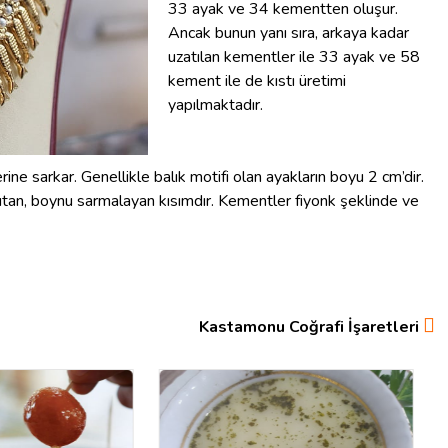
33 ayak ve 34 kementten oluşur.
Ancak bunun yanı sıra, arkaya kadar
uzatılan kementler ile 33 ayak ve 58
kement ile de kıstı üretimi
yapılmaktadır.
ine sarkar. Genellikle balık motifi olan ayakların boyu 2 cm’dir.
 tutan, boynu sarmalayan kısımdır. Kementler fiyonk şeklinde ve
Kastamonu Coğrafi İşaretleri