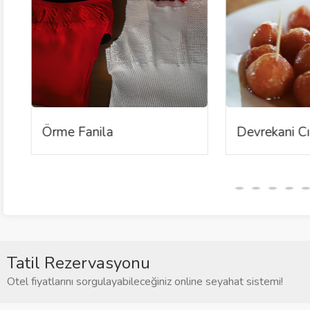
Örme Fanila
Devrekani Cır
Tatil Rezervasyonu
Otel fiyatlarını sorgulayabileceğiniz online seyahat sistemi!