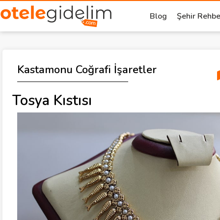
Blog
Şehir Rehbe
Kastamonu Coğrafi İşaretler
Tosya Kıstısı