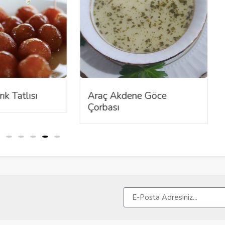
ık Tatlısı
Araç Akdene Göce
Çorbası