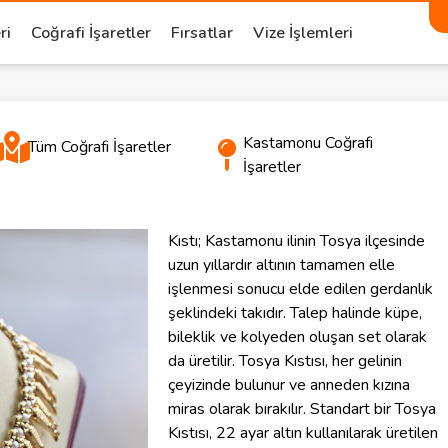
ri
Coğrafi İşaretler
Fırsatlar
Vize İşlemleri
Kastamonu Coğrafi
Tüm Coğrafi İşaretler
İşaretler
Kıstı; Kastamonu ilinin Tosya ilçesinde
uzun yıllardır altının tamamen elle
işlenmesi sonucu elde edilen gerdanlık
şeklindeki takıdır. Talep halinde küpe,
bileklik ve kolyeden oluşan set olarak
da üretilir. Tosya Kıstısı, her gelinin
çeyizinde bulunur ve anneden kızına
miras olarak bırakılır. Standart bir Tosya
Kıstısı, 22 ayar altın kullanılarak üretilen