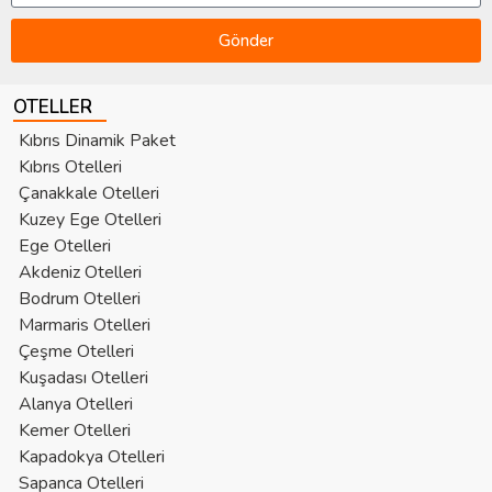
Gönder
OTELLER
Kıbrıs Dinamik Paket
Kıbrıs Otelleri
Çanakkale Otelleri
Kuzey Ege Otelleri
Ege Otelleri
Akdeniz Otelleri
Bodrum Otelleri
Marmaris Otelleri
Çeşme Otelleri
Kuşadası Otelleri
Alanya Otelleri
Kemer Otelleri
Kapadokya Otelleri
Sapanca Otelleri