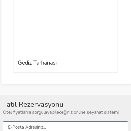
Gediz Tarhanası
T
Tatil Rezervasyonu
Otel fiyatlarını sorgulayabileceğiniz online seyahat sistemi!