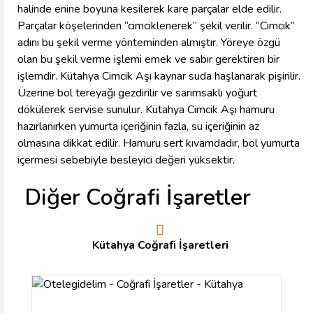
halinde enine boyuna kesilerek kare parçalar elde edilir.
Parçalar köşelerinden “cimciklenerek” şekil verilir. “Cimcik”
adını bu şekil verme yönteminden almıştır. Yöreye özgü
olan bu şekil verme işlemi emek ve sabır gerektiren bir
işlemdir. Kütahya Cimcik Aşı kaynar suda haşlanarak pişirilir.
Üzerine bol tereyağı gezdirilir ve sarımsaklı yoğurt
dökülerek servise sunulur. Kütahya Cimcik Aşı hamuru
hazırlanırken yumurta içeriğinin fazla, su içeriğinin az
olmasına dikkat edilir. Hamuru sert kıvamdadır, bol yumurta
içermesi sebebiyle besleyici değeri yüksektir.
Diğer Coğrafi İşaretler
Kütahya Coğrafi İşaretleri