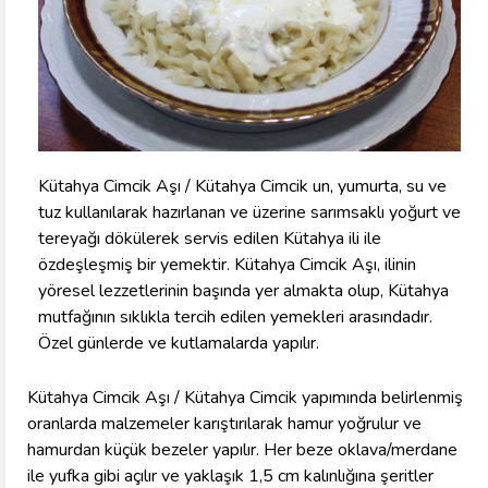
Kütahya Cimcik Aşı / Kütahya Cimcik un, yumurta, su ve
tuz kullanılarak hazırlanan ve üzerine sarımsaklı yoğurt ve
tereyağı dökülerek servis edilen Kütahya ili ile
özdeşleşmiş bir yemektir. Kütahya Cimcik Aşı, ilinin
yöresel lezzetlerinin başında yer almakta olup, Kütahya
mutfağının sıklıkla tercih edilen yemekleri arasındadır.
Özel günlerde ve kutlamalarda yapılır.
Kütahya Cimcik Aşı / Kütahya Cimcik yapımında belirlenmiş
oranlarda malzemeler karıştırılarak hamur yoğrulur ve
hamurdan küçük bezeler yapılır. Her beze oklava/merdane
ile yufka gibi açılır ve yaklaşık 1,5 cm kalınlığına şeritler