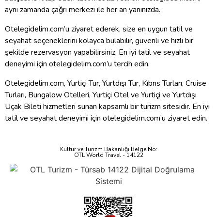
aynı zamanda çağrı merkezi ile her an yanınızda.
Otelegidelim.com’u ziyaret ederek, size en uygun tatil ve
seyahat seçeneklerini kolayca bulabilir, güvenli ve hızlı bir
şekilde rezervasyon yapabilirsiniz. En iyi tatil ve seyahat
deneyimi için otelegidelim.com’u tercih edin.
Otelegidelim.com, Yurtiçi Tur, Yurtdışı Tur, Kıbrıs Turları, Cruise
Turları, Bungalow Otelleri, Yurtiçi Otel ve Yurtiçi ve Yurtdışı
Uçak Bileti hizmetleri sunan kapsamlı bir turizm sitesidir. En iyi
tatil ve seyahat deneyimi için otelegidelim.com’u ziyaret edin.
Kültür ve Turizm Bakanlığı Belge No:
OTL World Travel - 14122