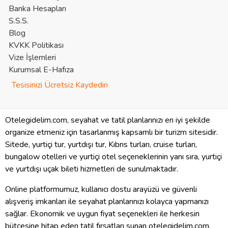
Banka Hesapları
S.S.S.
Blog
KVKK Politikası
Vize İşlemleri
Kurumsal E-Hafıza
Tesisinizi Ücretsiz Kaydedin
Otelegidelim.com, seyahat ve tatil planlarınızı en iyi şekilde
organize etmeniz için tasarlanmış kapsamlı bir turizm sitesidir.
Sitede, yurtiçi tur, yurtdışı tur, Kıbrıs turları, cruise turları,
bungalow otelleri ve yurtiçi otel seçeneklerinin yanı sıra, yurtiçi
ve yurtdışı uçak bileti hizmetleri de sunulmaktadır.
Online platformumuz, kullanıcı dostu arayüzü ve güvenli
alışveriş imkanları ile seyahat planlarınızı kolayca yapmanızı
sağlar. Ekonomik ve uygun fiyat seçenekleri ile herkesin
bütçesine hitap eden tatil fırsatları sunan otelegidelim.com,