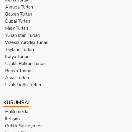
Kıbrıs Turları
Avrupa Turları
Balkan Turları
Dubai Turları
Mısır Turları
Yunanistan Turları
Vizesiz Yurtdışı Turları
Tayland Turları
İtalya Turları
Uçaklı Balkan Turları
Budva Turları
Asya Turları
Uzak Doğu Turları
KURUMSAL
Hakkımızda
İletişim
Gizlilik Sözleşmesi