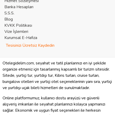
Hizmet Sözleşmesi
Banka Hesapları
S.S.S.
Blog
KVKK Politikası
Vize İşlemleri
Kurumsal E-Hafıza
Tesisinizi Ücretsiz Kaydedin
Otelegidelim.com, seyahat ve tatil planlarınızı en iyi şekilde
organize etmeniz için tasarlanmış kapsamlı bir turizm sitesidir.
Sitede, yurtiçi tur, yurtdışı tur, Kıbrıs turları, cruise turları,
bungalow otelleri ve yurtiçi otel seçeneklerinin yanı sıra, yurtiçi
ve yurtdışı uçak bileti hizmetleri de sunulmaktadır.
Online platformumuz, kullanıcı dostu arayüzü ve güvenli
alışveriş imkanları ile seyahat planlarınızı kolayca yapmanızı
sağlar. Ekonomik ve uygun fiyat seçenekleri ile herkesin