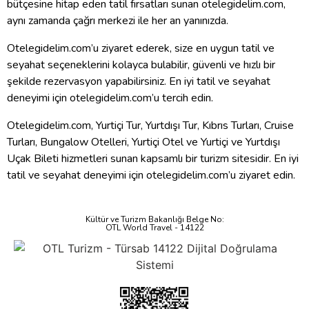
bütçesine hitap eden tatil fırsatları sunan otelegidelim.com,
aynı zamanda çağrı merkezi ile her an yanınızda.
Otelegidelim.com’u ziyaret ederek, size en uygun tatil ve
seyahat seçeneklerini kolayca bulabilir, güvenli ve hızlı bir
şekilde rezervasyon yapabilirsiniz. En iyi tatil ve seyahat
deneyimi için otelegidelim.com’u tercih edin.
Otelegidelim.com, Yurtiçi Tur, Yurtdışı Tur, Kıbrıs Turları, Cruise
Turları, Bungalow Otelleri, Yurtiçi Otel ve Yurtiçi ve Yurtdışı
Uçak Bileti hizmetleri sunan kapsamlı bir turizm sitesidir. En iyi
tatil ve seyahat deneyimi için otelegidelim.com’u ziyaret edin.
Kültür ve Turizm Bakanlığı Belge No:
OTL World Travel - 14122