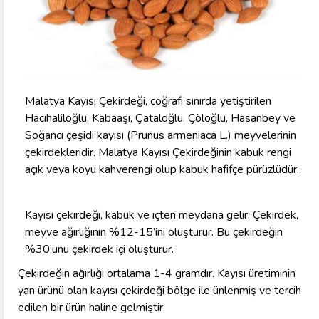
Malatya Kayısı Çekirdeği, coğrafi sınırda yetiştirilen
Hacıhaliloğlu, Kabaaşı, Çataloğlu, Çöloğlu, Hasanbey ve
Soğancı çeşidi kayısı (Prunus armeniaca L.) meyvelerinin
çekirdekleridir. Malatya Kayısı Çekirdeğinin kabuk rengi
açık veya koyu kahverengi olup kabuk hafifçe pürüzlüdür.
Kayısı çekirdeği, kabuk ve içten meydana gelir. Çekirdek,
meyve ağırlığının %12-15’ini oluşturur. Bu çekirdeğin
%30’unu çekirdek içi oluşturur.
Çekirdeğin ağırlığı ortalama 1-4 gramdır. Kayısı üretiminin
yan ürünü olan kayısı çekirdeği bölge ile ünlenmiş ve tercih
edilen bir ürün haline gelmiştir.