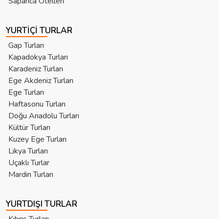
Sapanca Otelleri
YURTIÇI TURLAR
Gap Turları
Kapadokya Turları
Karadeniz Turları
Ege Akdeniz Turları
Ege Turları
Haftasonu Turları
Doğu Anadolu Turları
Kültür Turları
Kuzey Ege Turları
Likya Turları
Uçaklı Turlar
Mardin Turları
YURTDIŞI TURLAR