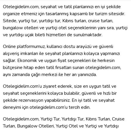
Otelegidelim.com, seyahat ve tatil planlarınızı en iyi şekilde
organize etmeniz için tasarlanmış kapsamlı bir turizm sitesidir.
Sitede, yurtiçi tur, yurtdışı tur, Kıbrıs turları, cruise turları,
bungalow otelleri ve yurtiçi otel seçeneklerinin yanı sıra, yurtiçi
ve yurtdışı uçak bileti hizmetleri de sunulmaktadır.
Online platformumuz, kullanıcı dostu arayüzü ve güvenli
alışveriş imkanları ile seyahat planlarınızı kolayca yapmanızı
sağlar. Ekonomik ve uygun fiyat seçenekleri ile herkesin
bütçesine hitap eden tatil fırsatları sunan otelegidelim.com,
aynı zamanda çağrı merkezi ile her an yanınızda.
Otelegidelim.com’u ziyaret ederek, size en uygun tatil ve
seyahat seçeneklerini kolayca bulabilir, güvenli ve hızlı bir
şekilde rezervasyon yapabilirsiniz. En iyi tatil ve seyahat
deneyimi için otelegidelim.com’u tercih edin.
Otelegidelim.com, Yurtiçi Tur, Yurtdışı Tur, Kıbrıs Turları, Cruise
Turları, Bungalow Otelleri, Yurtiçi Otel ve Yurtiçi ve Yurtdışı