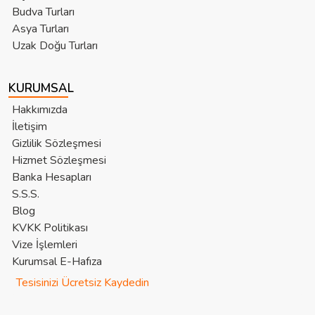
Budva Turları
Asya Turları
Uzak Doğu Turları
KURUMSAL
Hakkımızda
İletişim
Gizlilik Sözleşmesi
Hizmet Sözleşmesi
Banka Hesapları
S.S.S.
Blog
KVKK Politikası
Vize İşlemleri
Kurumsal E-Hafıza
Tesisinizi Ücretsiz Kaydedin