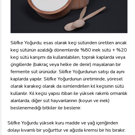
Silifke Yoğurdu; esas olarak keçi sütünden üretilen ancak
keçi sütünün azaldığı dönemlerde %80 inek sütü + %20
keçi sütü karışımı da kullanılabilen, toprak kaplarda veya
çingillerde (bakraç veya helke de denir) mayalanan bir
fermente süt ürünüdür. Silifke Yoğurdunun satışı da aynı
kaplarda yapılır. Silifke Yoğurdunun üretiminde, yöresel
olarak karakeçi olarak da isimlendirilen kıl keçisinin sütü
kullanılır. Kıl keçisi yapısı itibari ile yüksek rakımlı ormanlık
alanlarda, diğer süt hayvanlarının (koyun ve inek)
beslenemediği bitkiler ile beslenir.
Silifke Yoğurdu yüksek kuru madde ve yağ içeriğinden
dolayı kıvamlı bir yoğurttur ve ağızda kremsi bir his bırakır.