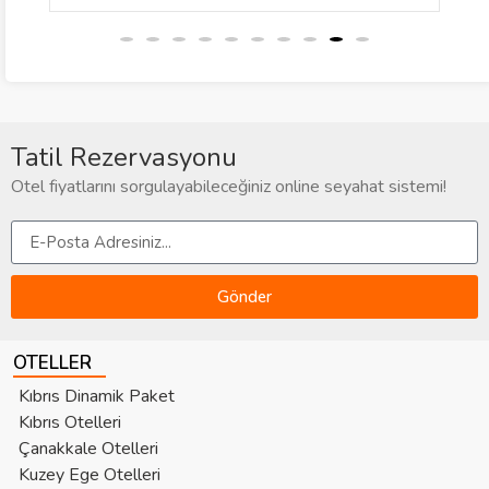
Tatil Rezervasyonu
Otel fiyatlarını sorgulayabileceğiniz online seyahat sistemi!
Gönder
OTELLER
Kıbrıs Dinamik Paket
Kıbrıs Otelleri
Çanakkale Otelleri
Kuzey Ege Otelleri