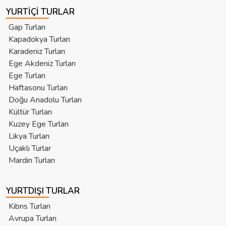
YURTIÇI TURLAR
Gap Turları
Kapadokya Turları
Karadeniz Turları
Ege Akdeniz Turları
Ege Turları
Haftasonu Turları
Doğu Anadolu Turları
Kültür Turları
Kuzey Ege Turları
Likya Turları
Uçaklı Turlar
Mardin Turları
YURTDIŞI TURLAR
Kıbrıs Turları
Avrupa Turları