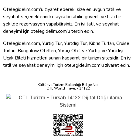
Otelegidelim.com’u ziyaret ederek, size en uygun tatil ve
seyahat seçeneklerini kolayca bulabilir, güvenli ve hızlı bir
şekilde rezervasyon yapabilirsiniz. En iyi tatil ve seyahat
deneyimi için otelegidelim.com’u tercih edin.
Otelegidelim.com, Yurtiçi Tur, Yurtdışı Tur, Kıbrıs Turları, Cruise
Turları, Bungalow Otelleri, Yurtiçi Otel ve Yurtiçi ve Yurtdışı
Uçak Bileti hizmetleri sunan kapsamlı bir turizm sitesidir. En iyi
tatil ve seyahat deneyimi için otelegidelim.com’u ziyaret edin.
Kültür ve Turizm Bakanlığı Belge No:
OTL World Travel - 14122