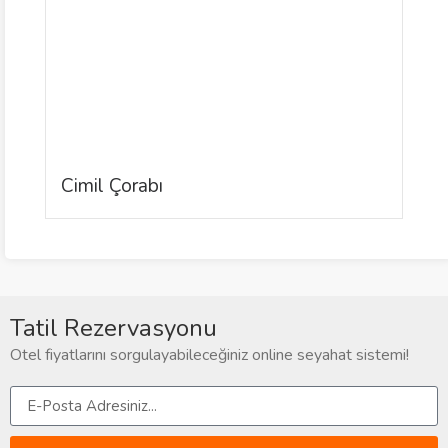
Cimil Çorabı
D
Tatil Rezervasyonu
Otel fiyatlarını sorgulayabileceğiniz online seyahat sistemi!