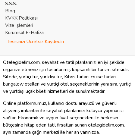
S.S.S.
Blog
KVKK Politikası
Vize İşlemleri
Kurumsal E-Hafıza
Tesisinizi Ücretsiz Kaydedin
Otelegidelim.com, seyahat ve tatil planlarınızı en iyi şekilde
organize etmeniz için tasarlanmış kapsamlı bir turizm sitesidir.
Sitede, yurtiçi tur, yurtdışı tur, Kıbrıs turları, cruise turları,
bungalow otelleri ve yurtiçi otel seçeneklerinin yanı sıra, yurtiçi
ve yurtdışı uçak bileti hizmetleri de sunulmaktadır.
Online platformumuz, kullanıcı dostu arayüzü ve güvenli
alışveriş imkanları ile seyahat planlarınızı kolayca yapmanızı
sağlar. Ekonomik ve uygun fiyat seçenekleri ile herkesin
bütçesine hitap eden tatil fırsatları sunan otelegidelim.com,
aynı zamanda çağrı merkezi ile her an yanınızda.