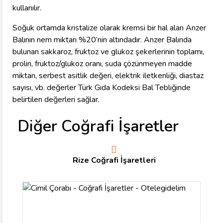
kullanılır.
Soğuk ortamda kristalize olarak kremsi bir hal alan Anzer
Balının nem miktarı %20’nin altındadır. Anzer Balında
bulunan sakkaroz, fruktoz ve glukoz şekerlerinin toplamı,
prolin, fruktoz/glukoz oranı, suda çözünmeyen madde
miktarı, serbest asitlik değeri, elektrik iletkenliği, diastaz
sayısı, vb. değerler Türk Gıda Kodeksi Bal Tebliğinde
belirtilen değerleri sağlar.
Diğer Coğrafi İşaretler
Rize Coğrafi İşaretleri