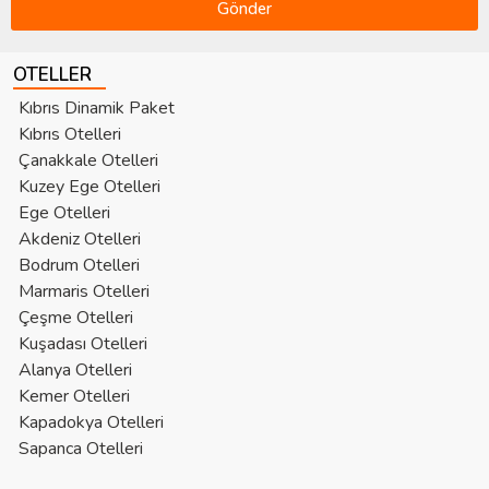
Gönder
OTELLER
Kıbrıs Dinamik Paket
Kıbrıs Otelleri
Çanakkale Otelleri
Kuzey Ege Otelleri
Ege Otelleri
Akdeniz Otelleri
Bodrum Otelleri
Marmaris Otelleri
Çeşme Otelleri
Kuşadası Otelleri
Alanya Otelleri
Kemer Otelleri
Kapadokya Otelleri
Sapanca Otelleri