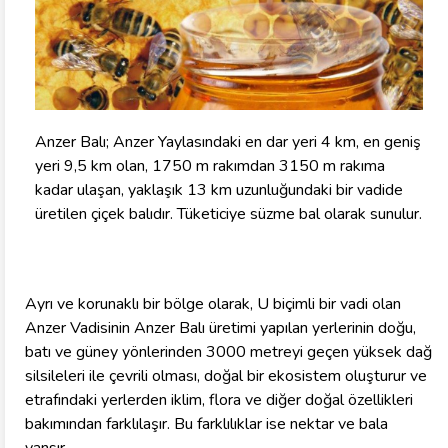
Anzer Balı; Anzer Yaylasındaki en dar yeri 4 km, en geniş
yeri 9,5 km olan, 1750 m rakımdan 3150 m rakıma
kadar ulaşan, yaklaşık 13 km uzunluğundaki bir vadide
üretilen çiçek balıdır. Tüketiciye süzme bal olarak sunulur.
Ayrı ve korunaklı bir bölge olarak, U biçimli bir vadi olan
Anzer Vadisinin Anzer Balı üretimi yapılan yerlerinin doğu,
batı ve güney yönlerinden 3000 metreyi geçen yüksek dağ
silsileleri ile çevrili olması, doğal bir ekosistem oluşturur ve
etrafındaki yerlerden iklim, flora ve diğer doğal özellikleri
bakımından farklılaşır. Bu farklılıklar ise nektar ve bala