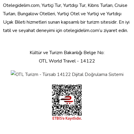
Otelegidelim.com, Yurtiçi Tur, Yurtdışı Tur, Kıbrıs Turları, Cruise
Turları, Bungalow Otelleri, Yurtiçi Otel ve Yurtiçi ve Yurtdışı
Uçak Bileti hizmetleri sunan kapsamlı bir turizm sitesidir. En iyi
tatil ve seyahat deneyimi için otelegidelim.com’u ziyaret edin.
Kültür ve Turizm Bakanlığı Belge No:
OTL World Travel - 14122