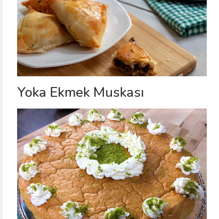
Yoka Ekmek Muskası