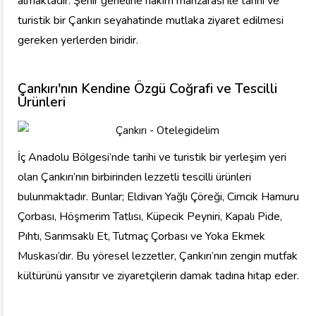
almaktadır. Şehir geneline hâkim manzarası ile tarihi ve
turistik bir Çankırı seyahatinde mutlaka ziyaret edilmesi
gereken yerlerden biridir.
Çankırı'nın Kendine Özgü Coğrafi ve Tescilli
Ürünleri
İç Anadolu Bölgesi’nde tarihi ve turistik bir yerleşim yeri
olan Çankırı’nın birbirinden lezzetli tescilli ürünleri
bulunmaktadır. Bunlar; Eldivan Yağlı Çöreği, Cimcik Hamuru
Çorbası, Höşmerim Tatlısı, Küpecik Peyniri, Kapalı Pide,
Pıhtı, Sarımsaklı Et, Tutmaç Çorbası ve Yoka Ekmek
Muskası’dır. Bu yöresel lezzetler, Çankırı’nın zengin mutfak
kültürünü yansıtır ve ziyaretçilerin damak tadına hitap eder.