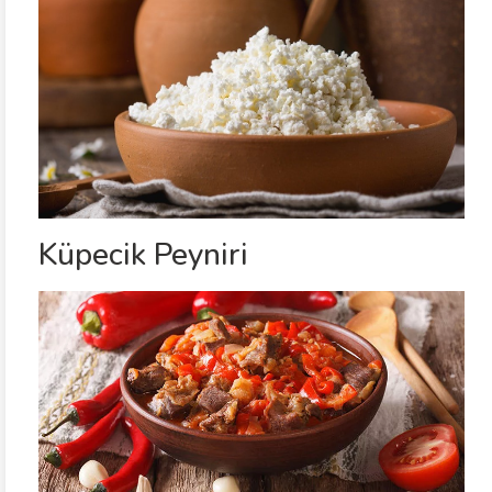
Küpecik Peyniri