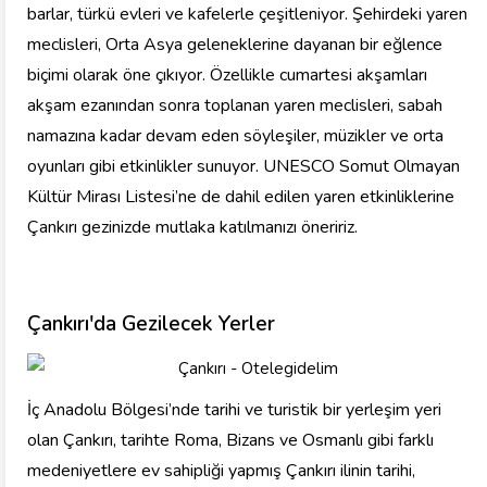
barlar, türkü evleri ve kafelerle çeşitleniyor. Şehirdeki yaren
meclisleri, Orta Asya geleneklerine dayanan bir eğlence
biçimi olarak öne çıkıyor. Özellikle cumartesi akşamları
akşam ezanından sonra toplanan yaren meclisleri, sabah
namazına kadar devam eden söyleşiler, müzikler ve orta
oyunları gibi etkinlikler sunuyor. UNESCO Somut Olmayan
Kültür Mirası Listesi’ne de dahil edilen yaren etkinliklerine
Çankırı gezinizde mutlaka katılmanızı öneririz.
Çankırı'da Gezilecek Yerler
İç Anadolu Bölgesi’nde tarihi ve turistik bir yerleşim yeri
olan Çankırı, tarihte Roma, Bizans ve Osmanlı gibi farklı
medeniyetlere ev sahipliği yapmış Çankırı ilinin tarihi,