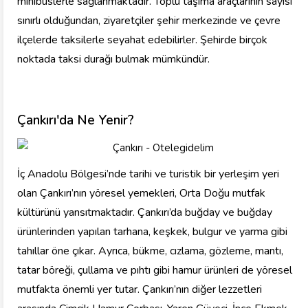
minibüslerle sağlanmaktadır. Toplu taşıma araçlarının sayısı
sınırlı olduğundan, ziyaretçiler şehir merkezinde ve çevre
ilçelerde taksilerle seyahat edebilirler. Şehirde birçok
noktada taksi durağı bulmak mümkündür.
Çankırı'da Ne Yenir?
İç Anadolu Bölgesi’nde tarihi ve turistik bir yerleşim yeri
olan Çankırı’nın yöresel yemekleri, Orta Doğu mutfak
kültürünü yansıtmaktadır. Çankırı’da buğday ve buğday
ürünlerinden yapılan tarhana, keşkek, bulgur ve yarma gibi
tahıllar öne çıkar. Ayrıca, bükme, cızlama, gözleme, mantı,
tatar böreği, çullama ve pıhtı gibi hamur ürünleri de yöresel
mutfakta önemli yer tutar. Çankırı’nın diğer lezzetleri