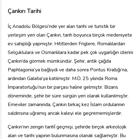
Çankırı Tarihi
İç Anadolu Bölgesi’nde yer alan tarihi ve turistik bir
yerleşim yeri olan Çankırı, tarih boyunca birçok medeniyete
ev sahipliği yapmıştır. Hititlerden Friglere, Romalılardan
Selçuklulara ve Osmanlılara kadar pek çok uygarlığın izlerini
Çankırı’da görmek mümkündür. Şehir, antik çağda
Paphlagonia’ya bağlıydı ve daha sonra Pontus Krallığı’na,
ardından Galatia’ya katılmıştır. M.Ö. 25 yılında Roma
İmparatorluğu’nun bir parçası haline gelmiştir. Bizans
döneminde, şehir bir süre sürgün yeri olarak kullanılmıştır.
Emeviler zamanında, Çankırı birkaç kez İslam ordularının
saldırısına uğramış ancak kaleyi ele geçirememişlerdir.
Çankırı’nın zengin tarihî geçmişi, şehirde birçok arkeolojik
alan ve tarihi yapının bulunmasına olanak sağlamıştır. Bu