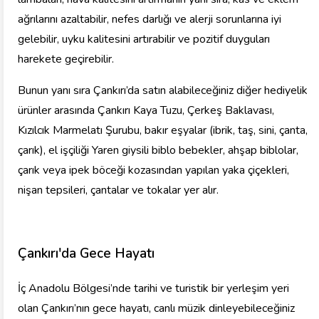
ağrılarını azaltabilir, nefes darlığı ve alerji sorunlarına iyi
gelebilir, uyku kalitesini artırabilir ve pozitif duyguları
harekete geçirebilir.
Bunun yanı sıra Çankırı’da satın alabileceğiniz diğer hediyelik
ürünler arasında Çankırı Kaya Tuzu, Çerkeş Baklavası,
Kızılcık Marmelatı Şurubu, bakır eşyalar (ibrik, taş, sini, çanta,
çarık), el işçiliği Yaren giysili biblo bebekler, ahşap biblolar,
çarık veya ipek böceği kozasından yapılan yaka çiçekleri,
nişan tepsileri, çantalar ve tokalar yer alır.
Çankırı'da Gece Hayatı
İç Anadolu Bölgesi’nde tarihi ve turistik bir yerleşim yeri
olan Çankırı’nın gece hayatı, canlı müzik dinleyebileceğiniz