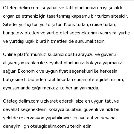
Otelegidelim.com, seyahat ve tatil planlarınızı en iyi şekilde
organize etmeniz için tasarlanmış kapsamlı bir turizm sitesidir.
Sitede, yurtiçi tur, yurtdışı tur, Kıbrıs turları, cruise turları,
bungalow otelleri ve yurtiçi otel seçeneklerinin yanı sıra, yurtiçi
ve yurtdışı uçak bileti hizmetleri de sunulmaktadır.
Online platformumuz, kullanıcı dostu arayüzü ve güvenli
alışveriş imkanları ile seyahat planlarınızı kolayca yapmanızı
sağlar. Ekonomik ve uygun fiyat seçenekleri ile herkesin
bütçesine hitap eden tatil fırsatları sunan otelegidelim.com,
aynı zamanda çağrı merkezi ile her an yanınızda.
Otelegidelim.com’u ziyaret ederek, size en uygun tatil ve
seyahat seçeneklerini kolayca bulabilir, güvenli ve hızlı bir
şekilde rezervasyon yapabilirsiniz. En iyi tatil ve seyahat
deneyimi için otelegidelim.com’u tercih edin.