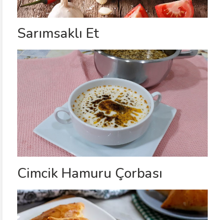
Sarımsaklı Et
Cimcik Hamuru Çorbası