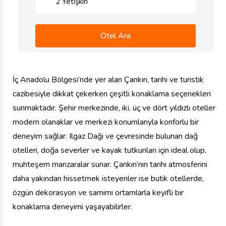
2
Yetişkin
Otel Ara
İç Anadolu Bölgesi’nde yer alan Çankırı, tarihi ve turistik
cazibesiyle dikkat çekerken çeşitli konaklama seçenekleri
sunmaktadır. Şehir merkezinde, iki, üç ve dört yıldızlı oteller
modern olanaklar ve merkezi konumlarıyla konforlu bir
deneyim sağlar. Ilgaz Dağı ve çevresinde bulunan dağ
otelleri, doğa severler ve kayak tutkunları için ideal olup,
muhteşem manzaralar sunar. Çankırı’nın tarihi atmosferini
daha yakından hissetmek isteyenler ise butik otellerde,
özgün dekorasyon ve samimi ortamlarla keyifli bir
konaklama deneyimi yaşayabilirler.