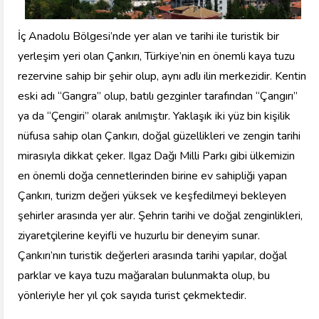
İç Anadolu Bölgesi’nde yer alan ve tarihi ile turistik bir
yerleşim yeri olan Çankırı, Türkiye’nin en önemli kaya tuzu
rezervine sahip bir şehir olup, aynı adlı ilin merkezidir. Kentin
eski adı “Gangra” olup, batılı gezginler tarafından “Çangırı”
ya da “Çengiri” olarak anılmıştır. Yaklaşık iki yüz bin kişilik
nüfusa sahip olan Çankırı, doğal güzellikleri ve zengin tarihi
mirasıyla dikkat çeker. Ilgaz Dağı Milli Parkı gibi ülkemizin
en önemli doğa cennetlerinden birine ev sahipliği yapan
Çankırı, turizm değeri yüksek ve keşfedilmeyi bekleyen
şehirler arasında yer alır. Şehrin tarihi ve doğal zenginlikleri,
ziyaretçilerine keyifli ve huzurlu bir deneyim sunar.
Çankırı’nın turistik değerleri arasında tarihi yapılar, doğal
parklar ve kaya tuzu mağaraları bulunmakta olup, bu
yönleriyle her yıl çok sayıda turist çekmektedir.