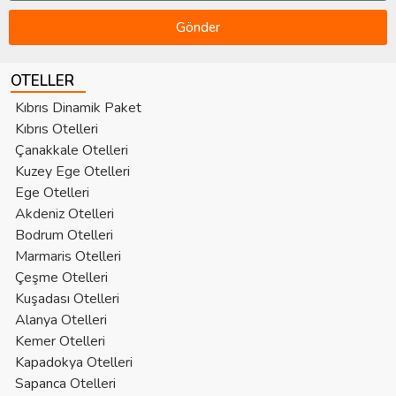
Gönder
OTELLER
Kıbrıs Dinamik Paket
Kıbrıs Otelleri
Çanakkale Otelleri
Kuzey Ege Otelleri
Ege Otelleri
Akdeniz Otelleri
Bodrum Otelleri
Marmaris Otelleri
Çeşme Otelleri
Kuşadası Otelleri
Alanya Otelleri
Kemer Otelleri
Kapadokya Otelleri
Sapanca Otelleri