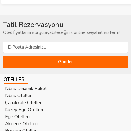
Tatil Rezervasyonu
Otel fiyatlarını sorgulayabileceğiniz online seyahat sistemi!
Gönder
OTELLER
Kıbrıs Dinamik Paket
Kıbrıs Otelleri
Çanakkale Otelleri
Kuzey Ege Otelleri
Ege Otelleri
Akdeniz Otelleri
Bodrum Otelleri