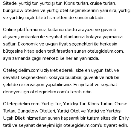
Sitede, yurtiçi tur, yurtdışı tur, Kıbrıs turları, cruise turları,
bungalow otelleri ve yurtiçi otel seçeneklerinin yanı sıra, yurtiçi
ve yurtdışı uçak bileti hizmetleri de sunulmaktadır.
Online platformumuz, kullanıcı dostu arayüzü ve güvenli
alışveriş imkanları ile seyahat planlarınızı kolayca yapmanızı
sağlar. Ekonomik ve uygun fiyat seçenekleri ile herkesin
bütçesine hitap eden tatil fırsatları sunan otelegidelim.com,
aynı zamanda çağrı merkezi ile her an yanınızda.
Otelegidelim.com’u ziyaret ederek, size en uygun tatil ve
seyahat seçeneklerini kolayca bulabilir, güvenli ve hızlı bir
şekilde rezervasyon yapabilirsiniz. En iyi tatil ve seyahat
deneyimi için otelegidelim.com’u tercih edin.
Otelegidelim.com, Yurtiçi Tur, Yurtdışı Tur, Kıbrıs Turları, Cruise
Turları, Bungalow Otelleri, Yurtiçi Otel ve Yurtiçi ve Yurtdışı
Uçak Bileti hizmetleri sunan kapsamlı bir turizm sitesidir. En iyi
tatil ve seyahat deneyimi için otelegidelim.com’u ziyaret edin.