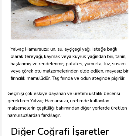
Yalvaç Hamursuzu; un, su, ayçiçeği yağı, isteğe bağlı
olarak tereyağı, kaymak veya kuyruk yağından biri, tahin,
haşlanmış ve rendelenmiş patates, yumurta, tuz, susam
veya çörek otu malzemelerinden elde edilen, mayasız bir
fırıncılık mamulüdür. Taş fırında ve odun ateşinde pişirilir.
Geçmişi çok eskiye dayanan ve üretimi ustalık becerisi
gerektiren Yalvaç Hamursuzu, üretimde kullanılan
malzemelerin çeşitliliği bakımından diğer yerlerde üretilen
hamursuzlardan farklılaşır.
Diğer Coğrafi İşaretler