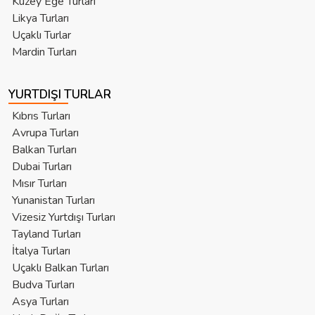
Kuzey Ege Turları
Likya Turları
Uçaklı Turlar
Mardin Turları
YURTDIŞI TURLAR
Kıbrıs Turları
Avrupa Turları
Balkan Turları
Dubai Turları
Mısır Turları
Yunanistan Turları
Vizesiz Yurtdışı Turları
Tayland Turları
İtalya Turları
Uçaklı Balkan Turları
Budva Turları
Asya Turları