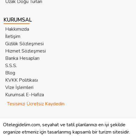
Uzak Doğu Turları
KURUMSAL
Hakkımızda
İletişim
Gizlilik Sözleşmesi
Hizmet Sözleşmesi
Banka Hesapları
S.S.S.
Blog
KVKK Politikası
Vize İşlemleri
Kurumsal E-Hafıza
Tesisinizi Ücretsiz Kaydedin
Otelegidelim.com, seyahat ve tatil planlarınızı en iyi şekilde
organize etmeniz için tasarlanmış kapsamlı bir turizm sitesidir.