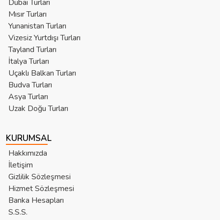
Dubai Turları
Mısır Turları
Yunanistan Turları
Vizesiz Yurtdışı Turları
Tayland Turları
İtalya Turları
Uçaklı Balkan Turları
Budva Turları
Asya Turları
Uzak Doğu Turları
KURUMSAL
Hakkımızda
İletişim
Gizlilik Sözleşmesi
Hizmet Sözleşmesi
Banka Hesapları
S.S.S.