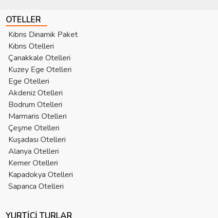
OTELLER
Kıbrıs Dinamik Paket
Kıbrıs Otelleri
Çanakkale Otelleri
Kuzey Ege Otelleri
Ege Otelleri
Akdeniz Otelleri
Bodrum Otelleri
Marmaris Otelleri
Çeşme Otelleri
Kuşadası Otelleri
Alanya Otelleri
Kemer Otelleri
Kapadokya Otelleri
Sapanca Otelleri
YURTIÇI TURLAR