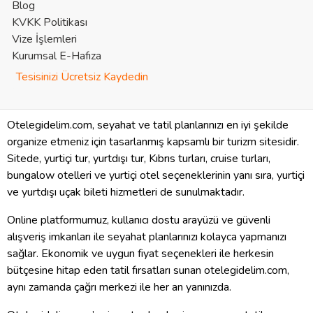
Blog
KVKK Politikası
Vize İşlemleri
Kurumsal E-Hafıza
Tesisinizi Ücretsiz Kaydedin
Otelegidelim.com, seyahat ve tatil planlarınızı en iyi şekilde
organize etmeniz için tasarlanmış kapsamlı bir turizm sitesidir.
Sitede, yurtiçi tur, yurtdışı tur, Kıbrıs turları, cruise turları,
bungalow otelleri ve yurtiçi otel seçeneklerinin yanı sıra, yurtiçi
ve yurtdışı uçak bileti hizmetleri de sunulmaktadır.
Online platformumuz, kullanıcı dostu arayüzü ve güvenli
alışveriş imkanları ile seyahat planlarınızı kolayca yapmanızı
sağlar. Ekonomik ve uygun fiyat seçenekleri ile herkesin
bütçesine hitap eden tatil fırsatları sunan otelegidelim.com,
aynı zamanda çağrı merkezi ile her an yanınızda.