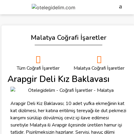
Malatya Coğrafi İşaretler
Tüm Coğrafi İşaretler
Malatya Coğrafi İşaretler
Arapgir Deli Kız Baklavası
Arapgir Deli Kız Baklavası; 10 adet yufka ekmeğinin kat
kat dizilmesi, her katına eritilmiş tereyağı ile dut pekmezi
karışımı sürülüp dövülmüş ceviz içi ilave edilmesi
suretiyle Malatya ili Arapgir ilçesinde üretilen hamur işi
tatlıdır. Pişirilmeksizin hazırlanır. Servisi, havuç dilimi