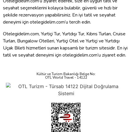
Otelegidelim.com’u ziyaret ederek, size en uygun tatil ve
seyahat seçeneklerini kolayca bulabilir, güvenli ve hızlı bir
şekilde rezervasyon yapabilirsiniz. En iyi tatil ve seyahat
deneyimi için otelegidelim.com’u tercih edin.
Otelegidelim.com, Yurtiçi Tur, Yurtdışı Tur, Kıbrıs Turları, Cruise
Turları, Bungalow Otelleri, Yurtiçi Otel ve Yurtiçi ve Yurtdışı
Uçak Bileti hizmetleri sunan kapsamlı bir turizm sitesidir. En iyi
tatil ve seyahat deneyimi için otelegidelim.com’u ziyaret edin.
Kültür ve Turizm Bakanlığı Belge No:
OTL World Travel - 14122