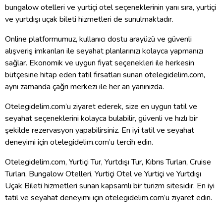
bungalow otelleri ve yurtiçi otel seçeneklerinin yanı sıra, yurtiçi
ve yurtdışı uçak bileti hizmetleri de sunulmaktadır.
Online platformumuz, kullanıcı dostu arayüzü ve güvenli
alışveriş imkanları ile seyahat planlarınızı kolayca yapmanızı
sağlar. Ekonomik ve uygun fiyat seçenekleri ile herkesin
bütçesine hitap eden tatil fırsatları sunan otelegidelim.com,
aynı zamanda çağrı merkezi ile her an yanınızda.
Otelegidelim.com’u ziyaret ederek, size en uygun tatil ve
seyahat seçeneklerini kolayca bulabilir, güvenli ve hızlı bir
şekilde rezervasyon yapabilirsiniz. En iyi tatil ve seyahat
deneyimi için otelegidelim.com’u tercih edin.
Otelegidelim.com, Yurtiçi Tur, Yurtdışı Tur, Kıbrıs Turları, Cruise
Turları, Bungalow Otelleri, Yurtiçi Otel ve Yurtiçi ve Yurtdışı
Uçak Bileti hizmetleri sunan kapsamlı bir turizm sitesidir. En iyi
tatil ve seyahat deneyimi için otelegidelim.com’u ziyaret edin.