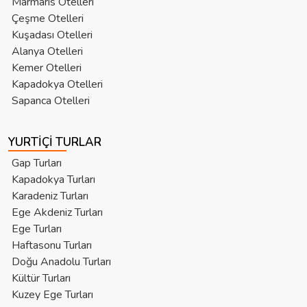
Marmaris Otelleri
Çeşme Otelleri
Kuşadası Otelleri
Alanya Otelleri
Kemer Otelleri
Kapadokya Otelleri
Sapanca Otelleri
YURTIÇI TURLAR
Gap Turları
Kapadokya Turları
Karadeniz Turları
Ege Akdeniz Turları
Ege Turları
Haftasonu Turları
Doğu Anadolu Turları
Kültür Turları
Kuzey Ege Turları