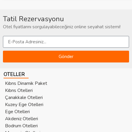
Tatil Rezervasyonu
Otel fiyatlarını sorgulayabileceğiniz online seyahat sistemi!
Gönder
OTELLER
Kıbrıs Dinamik Paket
Kıbrıs Otelleri
Çanakkale Otelleri
Kuzey Ege Otelleri
Ege Otelleri
Akdeniz Otelleri
Bodrum Otelleri