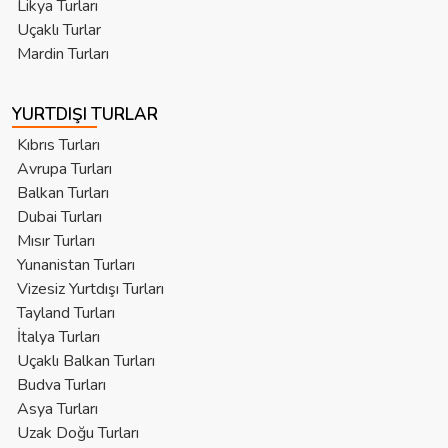
Likya Turları
Uçaklı Turlar
Mardin Turları
YURTDIŞI TURLAR
Kıbrıs Turları
Avrupa Turları
Balkan Turları
Dubai Turları
Mısır Turları
Yunanistan Turları
Vizesiz Yurtdışı Turları
Tayland Turları
İtalya Turları
Uçaklı Balkan Turları
Budva Turları
Asya Turları
Uzak Doğu Turları