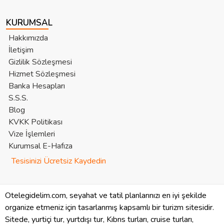
KURUMSAL
Hakkımızda
İletişim
Gizlilik Sözleşmesi
Hizmet Sözleşmesi
Banka Hesapları
S.S.S.
Blog
KVKK Politikası
Vize İşlemleri
Kurumsal E-Hafıza
Tesisinizi Ücretsiz Kaydedin
Otelegidelim.com, seyahat ve tatil planlarınızı en iyi şekilde
organize etmeniz için tasarlanmış kapsamlı bir turizm sitesidir.
Sitede, yurtiçi tur, yurtdışı tur, Kıbrıs turları, cruise turları,