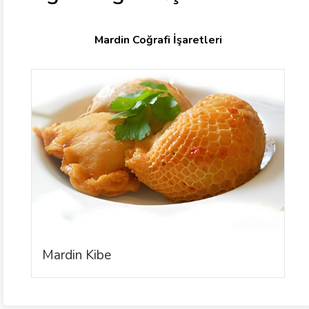
Mardin Coğrafi İşaretleri
Mardin Kibe