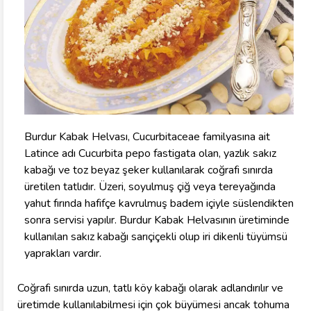
Burdur Kabak Helvası, Cucurbitaceae familyasına ait
Latince adı Cucurbita pepo fastigata olan, yazlık sakız
kabağı ve toz beyaz şeker kullanılarak coğrafi sınırda
üretilen tatlıdır. Üzeri, soyulmuş çiğ veya tereyağında
yahut fırında hafifçe kavrulmuş badem içiyle süslendikten
sonra servisi yapılır. Burdur Kabak Helvasının üretiminde
kullanılan sakız kabağı sarıçiçekli olup iri dikenli tüyümsü
yaprakları vardır.
Coğrafi sınırda uzun, tatlı köy kabağı olarak adlandırılır ve
üretimde kullanılabilmesi için çok büyümesi ancak tohuma