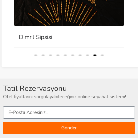
Dimril Sipsisi
Tatil Rezervasyonu
Otel fiyatlarını sorgulayabileceğiniz online seyahat sistemi!
Gönder