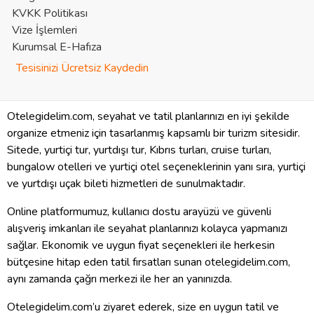
KVKK Politikası
Vize İşlemleri
Kurumsal E-Hafıza
Tesisinizi Ücretsiz Kaydedin
Otelegidelim.com, seyahat ve tatil planlarınızı en iyi şekilde
organize etmeniz için tasarlanmış kapsamlı bir turizm sitesidir.
Sitede, yurtiçi tur, yurtdışı tur, Kıbrıs turları, cruise turları,
bungalow otelleri ve yurtiçi otel seçeneklerinin yanı sıra, yurtiçi
ve yurtdışı uçak bileti hizmetleri de sunulmaktadır.
Online platformumuz, kullanıcı dostu arayüzü ve güvenli
alışveriş imkanları ile seyahat planlarınızı kolayca yapmanızı
sağlar. Ekonomik ve uygun fiyat seçenekleri ile herkesin
bütçesine hitap eden tatil fırsatları sunan otelegidelim.com,
aynı zamanda çağrı merkezi ile her an yanınızda.
Otelegidelim.com’u ziyaret ederek, size en uygun tatil ve