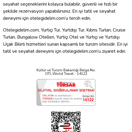
seyahat seçeneklerini kolayca bulabilir, güvenli ve hızlı bir
şekilde rezervasyon yapabilirsiniz. En iyi tatil ve seyahat
deneyimi için otelegidelim.com’u tercih edin.
Otelegidelim.com, Yurtiçi Tur, Yurtdışı Tur, Kıbrıs Turları, Cruise
Turları, Bungalow Otelleri, Yurtiçi Otel ve Yurtiçi ve Yurtdışı
Uçak Bileti hizmetleri sunan kapsamlı bir turizm sitesidir. En iyi
tatil ve seyahat deneyimi için otelegidelim.com’u ziyaret edin.
Kültür ve Turizm Bakanlığı Belge No:
OTL World Travel - 14122