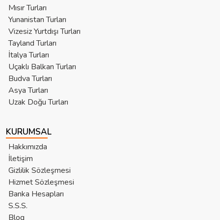
Mısır Turları
Yunanistan Turları
Vizesiz Yurtdışı Turları
Tayland Turları
İtalya Turları
Uçaklı Balkan Turları
Budva Turları
Asya Turları
Uzak Doğu Turları
KURUMSAL
Hakkımızda
İletişim
Gizlilik Sözleşmesi
Hizmet Sözleşmesi
Banka Hesapları
S.S.S.
Blog