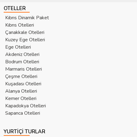
OTELLER
Kıbrıs Dinamik Paket
Kıbrıs Otelleri
Çanakkale Otelleri
Kuzey Ege Otelleri
Ege Otelleri
Akdeniz Otelleri
Bodrum Otelleri
Marmaris Otelleri
Çeşme Otelleri
Kuşadası Otelleri
Alanya Otelleri
Kemer Otelleri
Kapadokya Otelleri
Sapanca Otelleri
YURTIÇI TURLAR