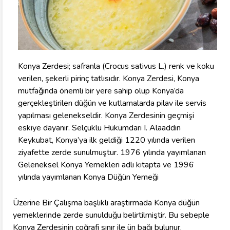
Konya Zerdesi; safranla (Crocus sativus L.) renk ve koku
verilen, şekerli pirinç tatlısıdır. Konya Zerdesi, Konya
mutfağında önemli bir yere sahip olup Konya’da
gerçekleştirilen düğün ve kutlamalarda pilav ile servis
yapılması gelenekseldir. Konya Zerdesinin geçmişi
eskiye dayanır. Selçuklu Hükümdarı I. Alaaddin
Keykubat, Konya’ya ilk geldiği 1220 yılında verilen
ziyafette zerde sunulmuştur. 1976 yılında yayımlanan
Geleneksel Konya Yemekleri adlı kitapta ve 1996
yılında yayımlanan Konya Düğün Yemeği
Üzerine Bir Çalışma başlıklı araştırmada Konya düğün
yemeklerinde zerde sunulduğu belirtilmiştir. Bu sebeple
Konya Zerdesinin coğrafi sınır ile ün bağı bulunur.