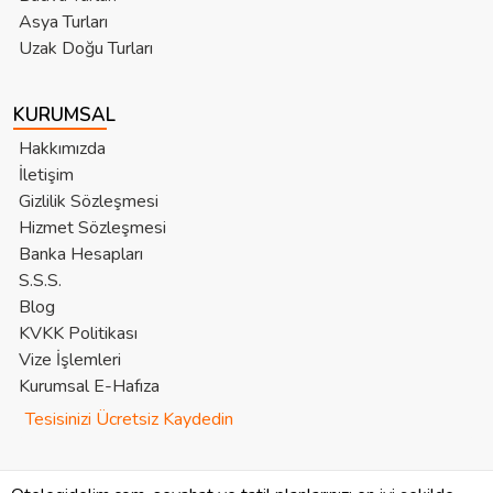
Asya Turları
Uzak Doğu Turları
KURUMSAL
Hakkımızda
İletişim
Gizlilik Sözleşmesi
Hizmet Sözleşmesi
Banka Hesapları
S.S.S.
Blog
KVKK Politikası
Vize İşlemleri
Kurumsal E-Hafıza
Tesisinizi Ücretsiz Kaydedin