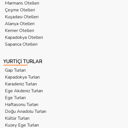
Marmaris Otelleri
Çeşme Otelleri
Kuşadası Otelleri
Alanya Otelleri
Kemer Otelleri
Kapadokya Otelleri
Sapanca Otelleri
YURTIÇI TURLAR
Gap Turları
Kapadokya Turları
Karadeniz Turları
Ege Akdeniz Turları
Ege Turları
Haftasonu Turları
Doğu Anadolu Turları
Kültür Turları
Kuzey Ege Turları