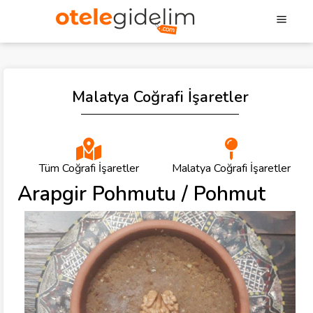
Malatya Coğrafi İşaretler
Tüm Coğrafi İşaretler
Malatya Coğrafi İşaretler
Arapgir Pohmutu / Pohmut