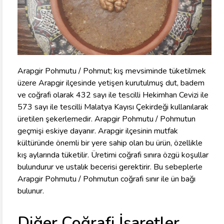
Arapgir Pohmutu / Pohmut; kış mevsiminde tüketilmek
üzere Arapgir ilçesinde yetişen kurutulmuş dut, badem
ve coğrafi olarak 432 sayı ile tescilli Hekimhan Cevizi ile
573 sayı ile tescilli Malatya Kayısı Çekirdeği kullanılarak
üretilen şekerlemedir. Arapgir Pohmutu / Pohmutun
geçmişi eskiye dayanır. Arapgir ilçesinin mutfak
kültüründe önemli bir yere sahip olan bu ürün, özellikle
kış aylarında tüketilir. Üretimi coğrafi sınıra özgü koşullar
bulundurur ve ustalık becerisi gerektirir. Bu sebeplerle
Arapgir Pohmutu / Pohmutun coğrafi sınır ile ün bağı
bulunur.
Diğer Coğrafi İşaretler