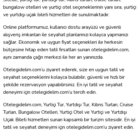
bungalow otelleri ve yurtiçi otel seçeneklerinin yanı sıra, yurtiçi
ve yurtdışı uçak bileti hizmetleri de sunulmaktadır.
Online platformumuz, kullanıcı dostu arayüzü ve güvenli
alışveriş imkanları ile seyahat planlarınızı kolayca yapmanızı
sağlar. Ekonomik ve uygun fiyat seçenekleri ile herkesin
bütçesine hitap eden tatil fırsatları sunan otelegidelim.com,
aynı zamanda çağrı merkezi ile her an yanınızda.
Otelegidelim.com’u ziyaret ederek, size en uygun tatil ve
seyahat seçeneklerini kolayca bulabilir, güvenli ve hızlı bir
şekilde rezervasyon yapabilirsiniz. En iyi tatil ve seyahat
deneyimi için otelegidelim.com’u tercih edin.
Otelegidelim.com, Yurtiçi Tur, Yurtdışı Tur, Kıbrıs Turları, Cruise
Turları, Bungalow Otelleri, Yurtiçi Otel ve Yurtiçi ve Yurtdışı
Uçak Bileti hizmetleri sunan kapsamlı bir turizm sitesidir. En iyi
tatil ve seyahat deneyimi için otelegidelim.com’u ziyaret edin.