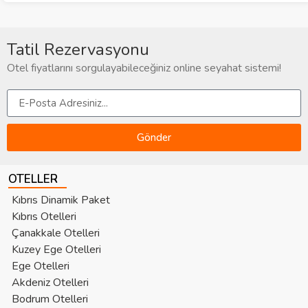
Tatil Rezervasyonu
Otel fiyatlarını sorgulayabileceğiniz online seyahat sistemi!
Gönder
OTELLER
Kıbrıs Dinamik Paket
Kıbrıs Otelleri
Çanakkale Otelleri
Kuzey Ege Otelleri
Ege Otelleri
Akdeniz Otelleri
Bodrum Otelleri