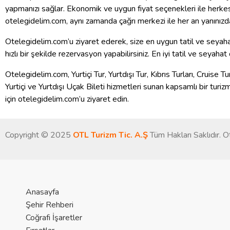
yapmanızı sağlar. Ekonomik ve uygun fiyat seçenekleri ile herkesi
otelegidelim.com, aynı zamanda çağrı merkezi ile her an yanınızd
Otelegidelim.com’u ziyaret ederek, size en uygun tatil ve seyahat
hızlı bir şekilde rezervasyon yapabilirsiniz. En iyi tatil ve seyaha
Otelegidelim.com, Yurtiçi Tur, Yurtdışı Tur, Kıbrıs Turları, Cruise T
Yurtiçi ve Yurtdışı Uçak Bileti hizmetleri sunan kapsamlı bir turizm
için otelegidelim.com’u ziyaret edin.
Copyright © 2025
OTL Turizm Tic. A.Ş
Tüm Hakları Saklıdır. 
Anasayfa
Şehir Rehberi
Coğrafi İşaretler