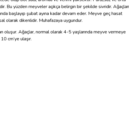
ndir. Bu yüzden meyveler açıkça belirgin bir şekilde sivridir. Ağaçlar
larında başlayıp şubat ayına kadar devam eder. Meyve geç hasat
nsal olarak dikenlidir. Muhafazaya uygundur.
an oluşur. Ağaçlar, normal olarak 4-5 yaşlarında meyve vermeye
10 cm’ye ulaşır.