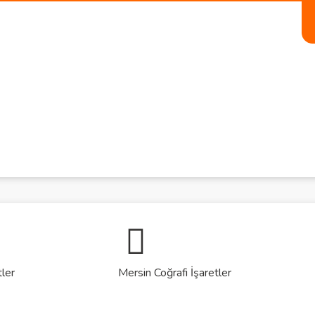
tler
Mersin Coğrafi İşaretler