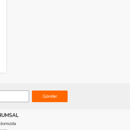
Gönder
RUMSAL
kımızda