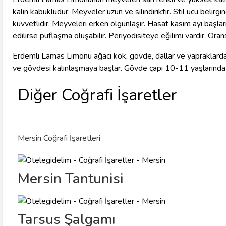
kalın kabukludur. Meyveler uzun ve silindiriktir. Stil ucu belirgi
kuvvetlidir. Meyveleri erken olgunlaşır. Hasat kasım ayı baş
edilirse puflaşma oluşabilir. Periyodisiteye eğilimi vardır. Ora
Erdemli Lamas Limonu ağacı kök, gövde, dallar ve yapraklard
ve gövdesi kalınlaşmaya başlar. Gövde çapı 10-11 yaşlarında 
Diğer Coğrafi İşaretler
Mersin Coğrafi İşaretleri
Mersin Tantunisi
Tarsus Şalgamı