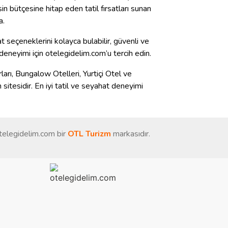
n bütçesine hitap eden tatil fırsatları sunan
a.
 seçeneklerini kolayca bulabilir, güvenli ve
t deneyimi için otelegidelim.com’u tercih edin.
urları, Bungalow Otelleri, Yurtiçi Otel ve
 sitesidir. En iyi tatil ve seyahat deneyimi
Otelegidelim.com bir
OTL Turizm
markasıdır.