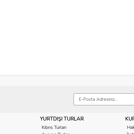
YURTDIŞI TURLAR
KU
Kıbrıs Turları
Hak