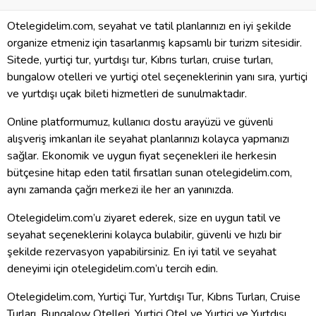
Otelegidelim.com, seyahat ve tatil planlarınızı en iyi şekilde
organize etmeniz için tasarlanmış kapsamlı bir turizm sitesidir.
Sitede, yurtiçi tur, yurtdışı tur, Kıbrıs turları, cruise turları,
bungalow otelleri ve yurtiçi otel seçeneklerinin yanı sıra, yurtiçi
ve yurtdışı uçak bileti hizmetleri de sunulmaktadır.
Online platformumuz, kullanıcı dostu arayüzü ve güvenli
alışveriş imkanları ile seyahat planlarınızı kolayca yapmanızı
sağlar. Ekonomik ve uygun fiyat seçenekleri ile herkesin
bütçesine hitap eden tatil fırsatları sunan otelegidelim.com,
aynı zamanda çağrı merkezi ile her an yanınızda.
Otelegidelim.com’u ziyaret ederek, size en uygun tatil ve
seyahat seçeneklerini kolayca bulabilir, güvenli ve hızlı bir
şekilde rezervasyon yapabilirsiniz. En iyi tatil ve seyahat
deneyimi için otelegidelim.com’u tercih edin.
Otelegidelim.com, Yurtiçi Tur, Yurtdışı Tur, Kıbrıs Turları, Cruise
Turları, Bungalow Otelleri, Yurtiçi Otel ve Yurtiçi ve Yurtdışı