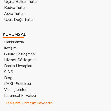
Uçaklı Balkan Turları
Budva Turları
Asya Turları
Uzak Doğu Turları
KURUMSAL
Hakkımızda
İletişim
Gizlilik Sözleşmesi
Hizmet Sözleşmesi
Banka Hesapları
S.S.S.
Blog
KVKK Politikası
Vize İşlemleri
Kurumsal E-Hafıza
Tesisinizi Ücretsiz Kaydedin