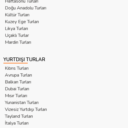
Haftasonu Turları
Doğu Anadolu Turları
Kültür Turları
Kuzey Ege Turları
Likya Turları
Uçaklı Turlar
Mardin Turları
YURTDIŞI TURLAR
Kıbrıs Turları
Avrupa Turları
Balkan Turları
Dubai Turları
Mısır Turları
Yunanistan Turları
Vizesiz Yurtdışı Turları
Tayland Turları
İtalya Turları