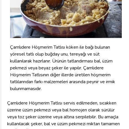
Çamlıdere Höşmerim Tatlısı köken ile bağı bulunan
yöresel tatlı olup buğday unu, tereyağı ve süt
kullanılarak hazırlanır. Ürünün tatlandırması bal, üzüm
pekmezi veya beyaz şeker ile yapılır. Çamlıdere
Höşmerim Tatlısının diğer illerde üretilen höşmerim
tatlılarından farkı malzemeleri arasında peynir ve irmik
bulunmamasıdır.
Çamlıdere Höşmerim Tatlısı servis edilmeden, sıcakken
üzerine üzüm pekmezi veya bal homojen olarak sürülür
veya toz şeker üzerine veya altına serpilebilir. Bu amaçla
kullanılacak şeker, bal ve üzüm pekmezi miktarı tamamen