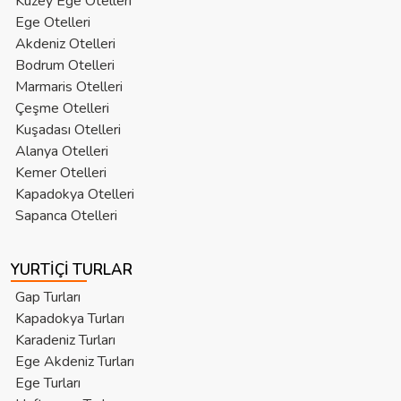
Kuzey Ege Otelleri
Ege Otelleri
Akdeniz Otelleri
Bodrum Otelleri
Marmaris Otelleri
Çeşme Otelleri
Kuşadası Otelleri
Alanya Otelleri
Kemer Otelleri
Kapadokya Otelleri
Sapanca Otelleri
YURTIÇI TURLAR
Gap Turları
Kapadokya Turları
Karadeniz Turları
Ege Akdeniz Turları
Ege Turları