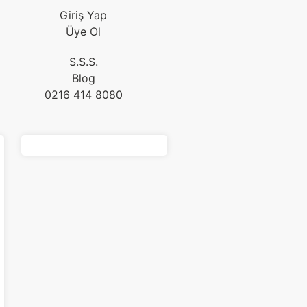
Giriş Yap
Üye Ol
S.S.S.
Blog
0216 414 8080