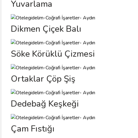
Yuvarlama
Dikmen Çiçek Balı
Söke Körüklü Çizmesi
Ortaklar Çöp Şiş
Dedebağ Keşkeği
Çam Fıstığı