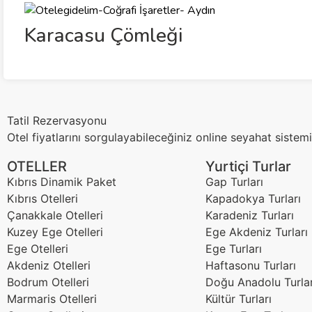
Karacasu Çömleği
Tatil Rezervasyonu
Otel fiyatlarını sorgulayabileceğiniz online seyahat sistemi
OTELLER
Yurtiçi Turlar
Kıbrıs Dinamik Paket
Gap Turları
Kıbrıs Otelleri
Kapadokya Turları
Çanakkale Otelleri
Karadeniz Turları
Kuzey Ege Otelleri
Ege Akdeniz Turları
Ege Otelleri
Ege Turları
Akdeniz Otelleri
Haftasonu Turları
Bodrum Otelleri
Doğu Anadolu Turlar
Marmaris Otelleri
Kültür Turları