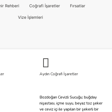
hir Rehberi
Coğrafi İşaretler
Fırsatlar
Vize İşlemleri
ler
Aydın Coğrafi İşaretler
Bozdoğan Cevizli Sucuğu; buğday
nişastası, içme suyu, beyaz toz şeker
ve ceviz içi ile yapılan bir şekerli bir