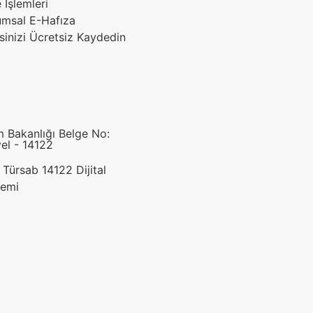
 İşlemleri
umsal E-Hafıza
sinizi Ücretsiz Kaydedin
m Bakanlığı Belge No:
el - 14122