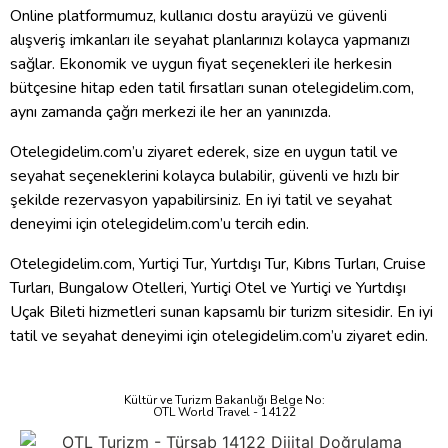
Online platformumuz, kullanıcı dostu arayüzü ve güvenli
alışveriş imkanları ile seyahat planlarınızı kolayca yapmanızı
sağlar. Ekonomik ve uygun fiyat seçenekleri ile herkesin
bütçesine hitap eden tatil fırsatları sunan otelegidelim.com,
aynı zamanda çağrı merkezi ile her an yanınızda.
Otelegidelim.com’u ziyaret ederek, size en uygun tatil ve
seyahat seçeneklerini kolayca bulabilir, güvenli ve hızlı bir
şekilde rezervasyon yapabilirsiniz. En iyi tatil ve seyahat
deneyimi için otelegidelim.com’u tercih edin.
Otelegidelim.com, Yurtiçi Tur, Yurtdışı Tur, Kıbrıs Turları, Cruise
Turları, Bungalow Otelleri, Yurtiçi Otel ve Yurtiçi ve Yurtdışı
Uçak Bileti hizmetleri sunan kapsamlı bir turizm sitesidir. En iyi
tatil ve seyahat deneyimi için otelegidelim.com’u ziyaret edin.
Kültür ve Turizm Bakanlığı Belge No:
OTL World Travel - 14122