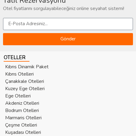
Tatil Rezervasyonu
Otel fiyatlarını sorgulayabileceğiniz online seyahat sistemi!
Gönder
OTELLER
Kıbrıs Dinamik Paket
Kıbrıs Otelleri
Çanakkale Otelleri
Kuzey Ege Otelleri
Ege Otelleri
Akdeniz Otelleri
Bodrum Otelleri
Marmaris Otelleri
Çeşme Otelleri
Kuşadası Otelleri