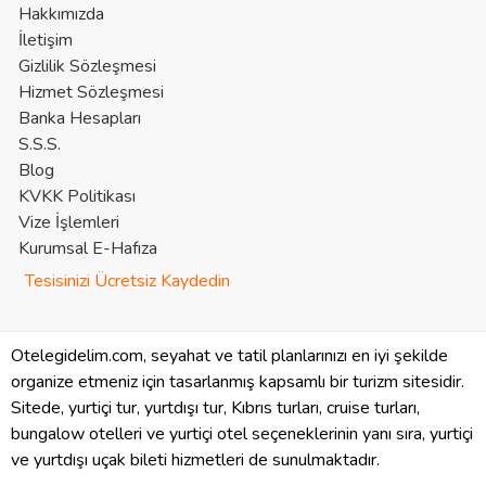
Hakkımızda
İletişim
Gizlilik Sözleşmesi
Hizmet Sözleşmesi
Banka Hesapları
S.S.S.
Blog
KVKK Politikası
Vize İşlemleri
Kurumsal E-Hafıza
Tesisinizi Ücretsiz Kaydedin
Otelegidelim.com, seyahat ve tatil planlarınızı en iyi şekilde
organize etmeniz için tasarlanmış kapsamlı bir turizm sitesidir.
Sitede, yurtiçi tur, yurtdışı tur, Kıbrıs turları, cruise turları,
bungalow otelleri ve yurtiçi otel seçeneklerinin yanı sıra, yurtiçi
ve yurtdışı uçak bileti hizmetleri de sunulmaktadır.