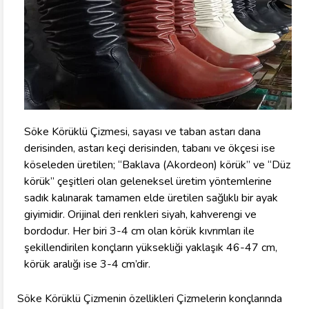
Söke Körüklü Çizmesi, sayası ve taban astarı dana
derisinden, astarı keçi derisinden, tabanı ve ökçesi ise
köseleden üretilen; “Baklava (Akordeon) körük” ve “Düz
körük” çeşitleri olan geleneksel üretim yöntemlerine
sadık kalınarak tamamen elde üretilen sağlıklı bir ayak
giyimidir. Orijinal deri renkleri siyah, kahverengi ve
bordodur. Her biri 3-4 cm olan körük kıvrımları ile
şekillendirilen konçların yüksekliği yaklaşık 46-47 cm,
körük aralığı ise 3-4 cm’dir.
Söke Körüklü Çizmenin özellikleri Çizmelerin konçlarında