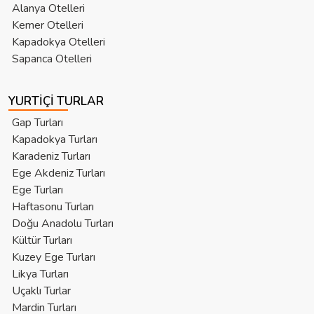
Alanya Otelleri
Kemer Otelleri
Kapadokya Otelleri
Sapanca Otelleri
YURTIÇI TURLAR
Gap Turları
Kapadokya Turları
Karadeniz Turları
Ege Akdeniz Turları
Ege Turları
Haftasonu Turları
Doğu Anadolu Turları
Kültür Turları
Kuzey Ege Turları
Likya Turları
Uçaklı Turlar
Mardin Turları